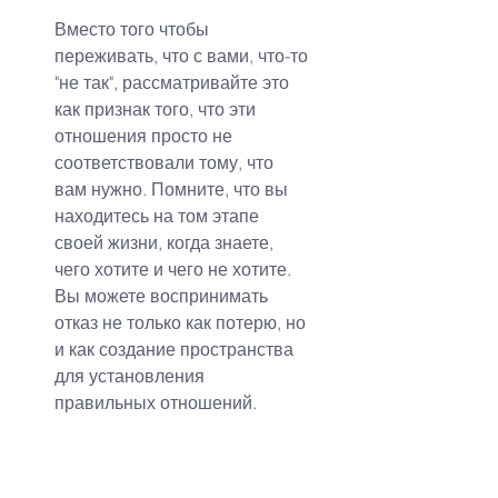
Вместо того чтобы 
переживать, что с вами, что-то 
"не так", рассматривайте это 
как признак того, что эти 
отношения просто не 
соответствовали тому, что 
вам нужно. Помните, что вы 
находитесь на том этапе 
своей жизни, когда знаете, 
чего хотите и чего не хотите. 
Вы можете воспринимать 
отказ не только как потерю, но 
и как создание пространства 
для установления 
правильных отношений.
Не принимайте это на свой 
счет: химия, выбор времени и 