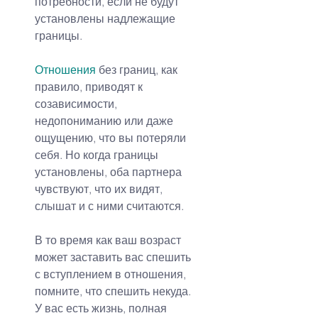
потребности, если не будут 
установлены надлежащие 
границы.
Отношения
без границ, как 
правило, приводят к 
созависимости, 
недопониманию или даже 
ощущению, что вы потеряли 
себя. Но когда границы 
установлены, оба партнера 
чувствуют, что их видят, 
слышат и с ними считаются.
В то время как ваш возраст 
может заставить вас спешить 
с вступлением в отношения, 
помните, что спешить некуда. 
У вас есть жизнь, полная 