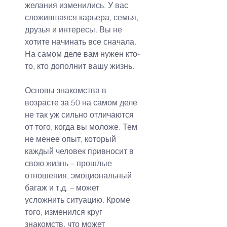
желания изменились. У вас 
сложившаяся карьера, семья, 
друзья и интересы. Вы не 
хотите начинать все сначала. 
На самом деле вам нужен кто-
то, кто дополнит вашу жизнь.
Основы знакомства в 
возрасте за 50 на самом деле 
не так уж сильно отличаются 
от того, когда вы моложе. Тем 
не менее опыт, который 
каждый человек привносит в 
свою жизнь – прошлые 
отношения, эмоциональный 
багаж и т.д. – может 
усложнить ситуацию. Кроме 
того, изменился круг 
знакомств, что может 