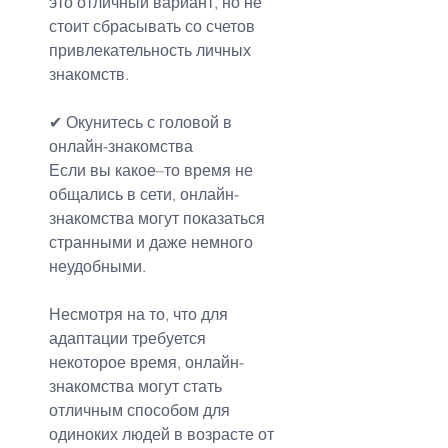
это отличный вариант, но не 
стоит сбрасывать со счетов 
привлекательность личных 
знакомств.
✔ 
Окунитесь с головой в 
онлайн-знакомства
Если вы какое–то время не 
общались в сети, онлайн-
знакомства могут показаться 
странными и даже немного 
неудобными.
Несмотря на то, что для 
адаптации требуется 
некоторое время, онлайн-
знакомства могут стать 
отличным способом для 
одиноких людей в возрасте от 