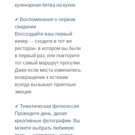
кулинарная битва на кухне.
✔ Воспоминания о первом 
свидании
Воссоздайте ваш первый 
вечер — сходите в тот
 же 
ресторан, в котором вы были 
в первый раз, или повторите 
тот самый маршрут прогулки. 
Даже если места изменились, 
возвращение к истокам 
всегда вызывает приятные 
эмоции.
✔ Тематическая фотосессия
Проведите день, делая 
креативные фотографии. Вы 
можете выбрать любимую 
тему — например, «ретро», 