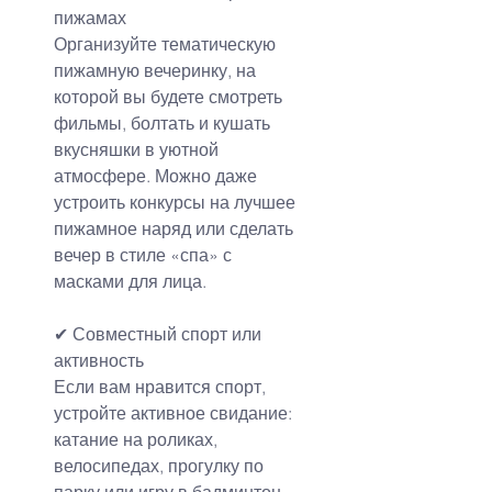
пижамах
Организуйте тематическую 
пижамную вечеринку, на 
которой вы будете смотреть 
фильмы, болтать и кушать 
вкусняшки в уютной 
атмосфере. Можно даже 
устроить конкурсы на лучшее 
пижамное наряд или сделать 
вечер в стиле «спа» с 
масками для лица.
✔ Совместный спорт или 
активность
Если вам нравится спорт, 
устройте активное свидание: 
катание на роликах, 
велосипедах, прогулку по 
парку или игру в бадминтон. 