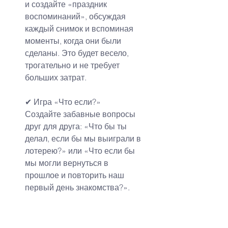
и создайте «праздник 
воспоминаний», обсуждая 
каждый снимок и вспоминая 
моменты, когда они были 
сделаны. Это будет весело, 
трогательно и не требует 
больших затрат.
✔ Игра «Что если?»
Создайте забавные вопросы 
друг для друга: «Что бы ты 
делал, если бы мы выиграли в 
лотерею?» или «Что если бы 
мы могли вернуться в 
прошлое и повторить наш 
первый день знакомства?». 
Это веселая игра, которая 
может раскрыть неожиданные 
и смешные стороны вашего 