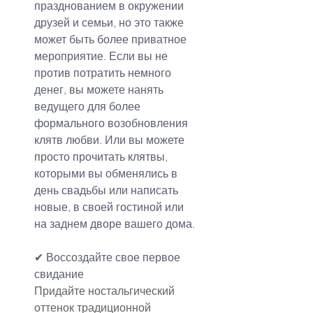
празднованием в окружении 
друзей и семьи, но это также 
может быть более приватное 
мероприятие. Если вы не 
против потратить немного 
денег, вы можете нанять 
ведущего для более 
формального возобновления 
клятв любви. Или вы можете 
просто прочитать клятвы, 
которыми вы обменялись в 
день свадьбы или написать 
новые, в своей гостиной или 
на заднем дворе вашего дома.
✔
Воссоздайте свое 
первое 
свидание
Придайте ностальгический 
оттенок традиционной 