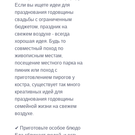
Если вы ищете идеи для 
празднования годовщины 
свадьбы с ограниченным 
бюджетом, праздник на 
свежем воздухе - всегда 
хорошая идея. Будь то 
совместный поход по 
живописным местам, 
посещение местного парка на 
пикник или поход с 
приготовлением пирогов у 
костра, существует так много 
креативных идей для 
празднования годовщины 
семейной жизни 
на свежем 
воздухе
.
✔
Приготовьте особое блюдо
Еда сближает людей, и есть 