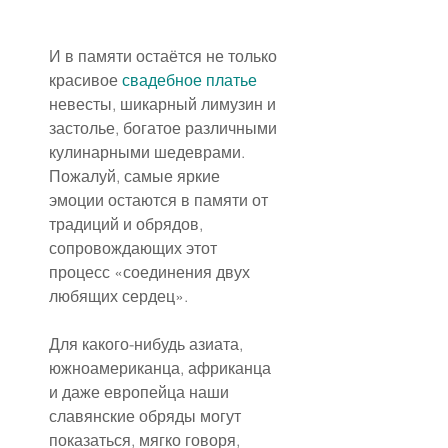
И в памяти остаётся не только 
красивое 
свадебное платье
невесты, шикарный лимузин и 
застолье, богатое различными 
кулинарными шедеврами. 
Пожалуй, самые яркие 
эмоции остаются в памяти от 
традиций и обрядов, 
сопровождающих этот 
процесс «соединения двух 
любящих сердец».
Для какого-нибудь азиата, 
южноамериканца, африканца 
и даже европейца наши 
славянские обряды могут 
показаться, мягко говоря, 