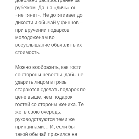
довольно распространён за 
рубежом. Да, на «дичь» он 
«не тянет». Не дотягивает до 
дикости и обычай у финнов – 
при вручении подарков 
молодоженам во 
всеуслышание объявлять их 
стоимость.
Можно вообразить, как гости 
со стороны невесты, дабы не 
ударить лицом в грязь, 
стараются сделать подарок по 
цене выше, чем подарок 
гостей со стороны жениха. Те 
же, в свою очередь, 
руководствуются теми же 
принципами… И, если бы 
такой обычай прижился на 