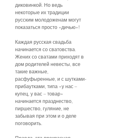
диковинкой. Но ведь 
некоторые их традиции 
русским молодоженам могут 
показаться просто «дичью»!
Каждая русская свадьба 
начинается со сватовства. 
Жених со сватами приходят в 
дом родителей невесты, все 
такие важные, 
расфуфыренные, и с шутками-
прибаутками, типа «у нас – 
купец, у вас – товар» 
начинается празднество, 
пиршество, гуляние, не 
забывая при этом и о деле 
поговорить.