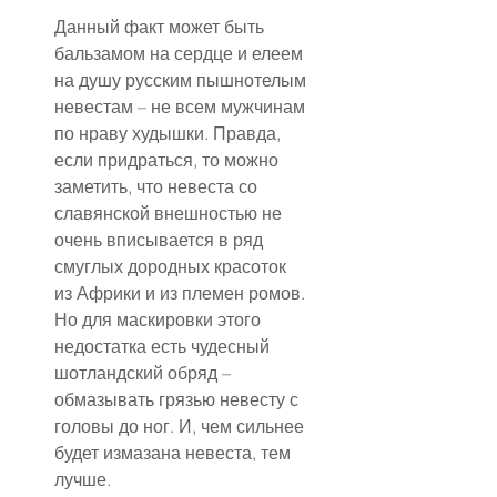
Данный факт может быть 
бальзамом на сердце и елеем 
на душу русским пышнотелым 
невестам – не всем мужчинам 
по нраву худышки. Правда, 
если придраться, то можно 
заметить, что невеста со 
славянской внешностью не 
очень вписывается в ряд 
смуглых дородных красоток 
из Африки и из племен ромов. 
Но для маскировки этого 
недостатка есть чудесный 
шотландский обряд – 
обмазывать грязью невесту с 
головы до ног. И, чем сильнее 
будет измазана невеста, тем 
лучше.