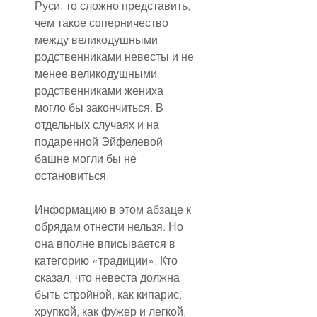
Руси, то сложно представить, 
чем такое соперничество 
между великодушными 
родственниками невесты и не 
менее великодушными 
родственниками жениха 
могло бы закончиться. В 
отдельных случаях и на 
подаренной Эйфелевой 
башне могли бы не 
остановиться.
Информацию в этом абзаце к 
обрядам отнести нельзя. Но 
она вполне вписывается в 
категорию «традиции». Кто 
сказал, что невеста должна 
быть стройной, как кипарис, 
хрупкой, как фужер и легкой, 