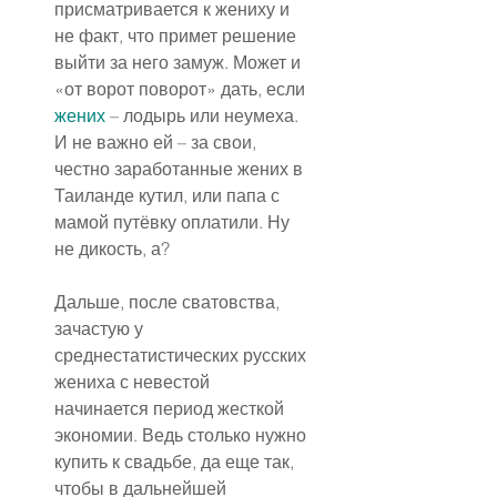
присматривается к жениху и 
не факт, что примет решение 
выйти за него замуж. Может и 
«от ворот поворот» дать, если 
жених
 – лодырь или неумеха. 
И не важно ей – за свои, 
честно заработанные жених в 
Таиланде кутил, или папа с 
мамой путёвку оплатили. Ну 
не дикость, а?
Дальше, после сватовства, 
зачастую у 
среднестатистических русских 
жениха с невестой 
начинается период жесткой 
экономии. Ведь столько нужно 
купить к свадьбе, да еще так, 
чтобы в дальнейшей 