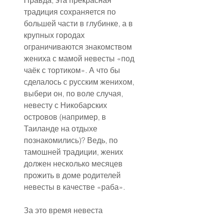
Правда, эта прекрасная 
традиция сохраняется по 
большей части в глубинке, а в 
крупных городах 
ограничиваются знакомством 
жениха с мамой невесты «под 
чаёк с тортиком». А что бы 
сделалось с русским женихом, 
выбери он, по воле случая, 
невесту с Никобарских 
островов (например, в 
Таиланде на отдыхе 
познакомились)? Ведь, по 
тамошней традиции, жених 
должен несколько месяцев 
прожить в доме родителей 
невесты в качестве «раба».
За это время невеста 