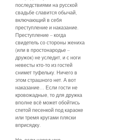
последствиями на русской 
свадьбе славится обычай, 
включающий в себя 
преступление и наказание. 
Преступление – когда 
свидетель со стороны жениха 
(или в простонародье – 
дружок) не уследит, и с ноги 
невесты кто-то из гостей 
снимет туфельку. Ничего в 
этом страшного нет. А вот 
наказание… Если гости не 
кровожадные, то для дружка 
вполне всё может обойтись 
спетой песенкой под караоке 
или тремя кругами пляски 
вприсядку.