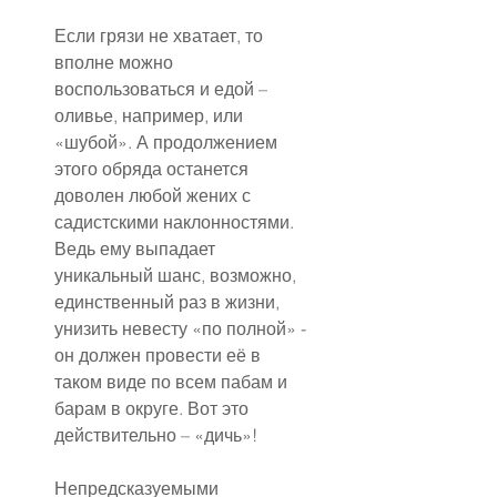
Если грязи не хватает, то 
вполне можно 
воспользоваться и едой – 
оливье, например, или 
«шубой». А продолжением 
этого обряда останется 
доволен любой жених с 
садистскими наклонностями. 
Ведь ему выпадает 
уникальный шанс, возможно, 
единственный раз в жизни, 
унизить невесту «по полной» - 
он должен провести её в 
таком виде по всем пабам и 
барам в округе. Вот это 
действительно – «дичь»!
Непредсказуемыми 