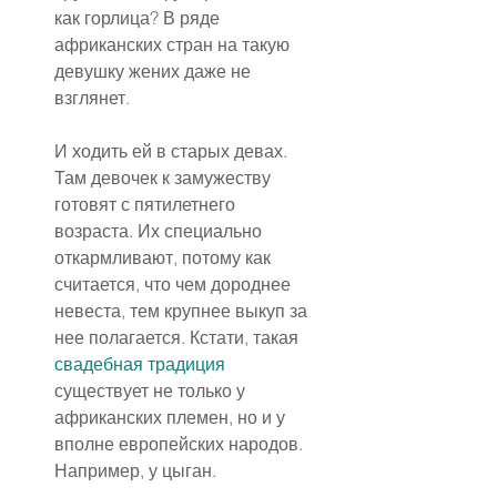
как горлица? В ряде 
африканских стран на такую 
девушку жених даже не 
взглянет.
И ходить ей в старых девах. 
Там девочек к замужеству 
готовят с пятилетнего 
возраста. Их специально 
откармливают, потому как 
считается, что чем дороднее 
невеста, тем крупнее выкуп за 
нее полагается. Кстати, такая 
свадебная традиция
существует не только у 
африканских племен, но и у 
вполне европейских народов. 
Например, у цыган.