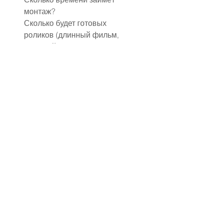
монтаж?
Сколько будет готовых 
роликов (длинный фильм, 
короткий клип)?
Возможны ли правки?
Что включено в цену, а что 
оплачивается отдельно 
(транспорт, проживание и 
пр.)?
Не соглашайтесь на «устные 
договорённости» — все 
условия должны быть 
зафиксированы в договоре.
✔ Подход к работе и 
вдохновению
Профессиональный 
видеограф работает не «по 