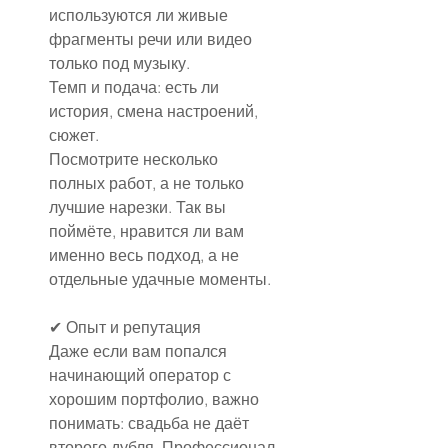
используются ли живые 
фрагменты речи или видео 
только под музыку.
Темп и подача: есть ли 
история, смена настроений, 
сюжет.
Посмотрите несколько 
полных работ, а не только 
лучшие нарезки. Так вы 
поймёте, нравится ли вам 
именно весь подход, а не 
отдельные удачные моменты.
✔ Опыт и репутация
Даже если вам попался 
начинающий оператор с 
хорошим портфолио, важно 
понимать: свадьба не даёт 
второго дубля. Профессионал 