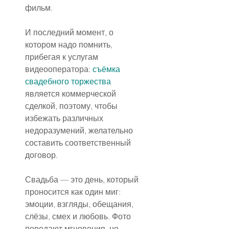
фильм.
И последний момент, о 
котором надо помнить, 
прибегая к услугам 
видеооператора: 
съёмка 
свадебного торжества
является коммерческой 
сделкой, поэтому, чтобы 
избежать различных 
недоразумений, желательно 
составить соответственный 
договор.
Свадьба — это день, который 
проносится как один миг: 
эмоции, взгляды, обещания, 
слёзы, смех и любовь. Фото 
передают мгновения, но 