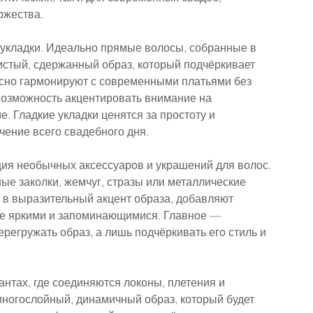
ржества.
укладки. Идеально прямые волосы, собранные в 
чистый, сдержанный образ, который подчёркивает 
асно гармонируют с современными платьями без 
возможность акцентировать внимание на 
. Гладкие укладки ценятся за простоту и 
ечение всего свадебного дня.
ция необычных аксессуаров и украшений для волос. 
ые заколки, жемчуг, стразы или металлические 
 в выразительный акцент образа, добавляют 
е яркими и запоминающимися. Главное — 
егружать образ, а лишь подчёркивать его стиль и 
нтах, где соединяются локоны, плетения и 
многослойный, динамичный образ, который будет 