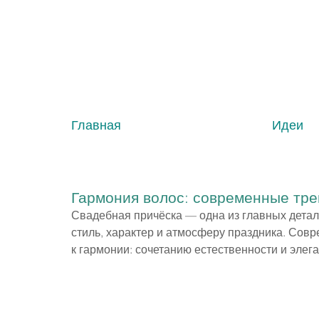
Главная
Идеи
Гармония волос: современные тр
Свадебная причёска — одна из главных детал
стиль, характер и атмосферу праздника. Сов
к гармонии: сочетанию естественности и элега