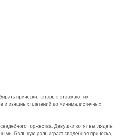
ирать причёски, которые отражают их 
ов и изящных плетений до минималистичных 
.
 свадебного торжества. Девушки хотят выглядеть 
ыми. Большую роль играет свадебная причёска, 