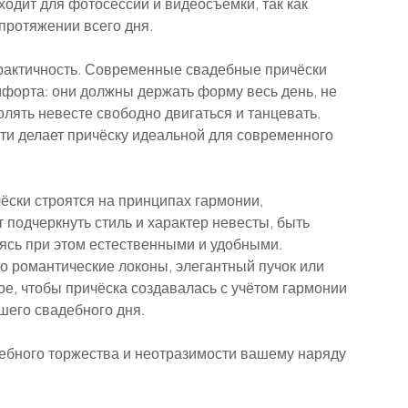
ходит для фотосессий и видеосъёмки, так как 
протяжении всего дня.
практичность. Современные свадебные причёски 
омфорта: они должны держать форму весь день, не 
лять невесте свободно двигаться и танцевать. 
ти делает причёску идеальной для современного 
ски строятся на принципах гармонии, 
подчеркнуть стиль и характер невесты, быть 
сь при этом естественными и удобными. 
о романтические локоны, элегантный пучок или 
е, чтобы причёска создавалась с учётом гармонии 
шего свадебного дня.
ебного торжества и неотразимости вашему наряду 