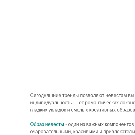
Сегодняшние тренды позволяют невестам выб
индивидуальность — от романтических локон
гладких укладок и смелых креативных образов
Образ невесты
 - один из важных компонентов
очаровательными, красивыми и привлекательн