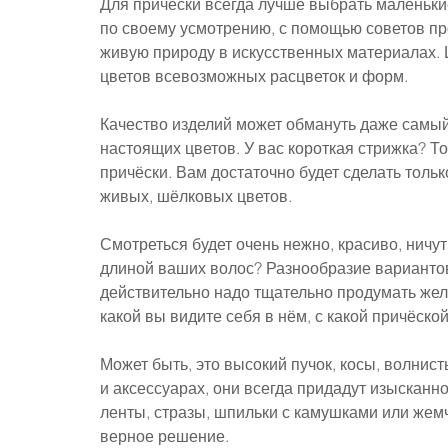
Для причёски всегда лучше выбрать маленькие
по своему усмотрению, с помощью советов пр
живую природу в искусственных материалах. 
цветов всевозможных расцветок и форм.
Качество изделий может обмануть даже самый 
настоящих цветов. У вас короткая стрижка? Т
причёски. Вам достаточно будет сделать тольк
живых, шёлковых цветов. 
Смотреться будет очень нежно, красиво, ничу
длиной ваших волос? Разнообразие вариантов
действительно надо тщательно продумать жел
какой вы видите себя в нём, с какой причёской
Может быть, это высокий пучок, косы, волни
и аксессуарах, они всегда придадут изысканн
ленты, стразы, шпильки с камушками или жемч
верное решение.