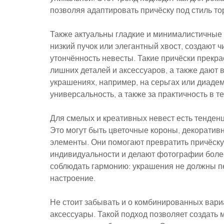
позволяя адаптировать причёску под стиль то
Также актуальны гладкие и минималистичные 
низкий пучок или элегантный хвост, создают 
утончённость невесты. Такие причёски прекр
лишних деталей и аксессуаров, а также дают 
украшениях, например, на серьгах или диадеме
универсальность, а также за практичность в т
Для смелых и креативных невест есть тенден
Это могут быть цветочные короны, декоративн
элементы. Они помогают превратить причёску
индивидуальности и делают фотографии боле
соблюдать гармонию: украшения не должны пер
настроение.
Не стоит забывать и о комбинированных вариа
аксессуары. Такой подход позволяет создать 