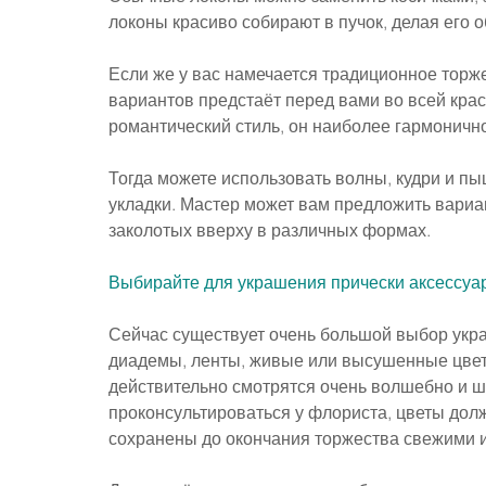
локоны красиво собирают в пучок, делая его 
Если же у вас намечается традиционное торж
вариантов предстаёт перед вами во всей крас
романтический стиль, он наиболее гармонично
Тогда можете использовать волны, кудри и п
укладки. Мастер может вам предложить вариа
заколотых вверху в различных формах.
Выбирайте для украшения прически аксессуа
Сейчас существует очень большой выбор укра
диадемы, ленты, живые или высушенные цвет
действительно смотрятся очень волшебно и ши
проконсультироваться у флориста, цветы дол
сохранены до окончания торжества свежими и