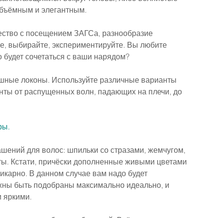
объёмным и элегантным.
ество с посещением ЗАГСа, разнообразие 
е, выбирайте, экспериментируйте. Вы любите 
 будет сочетаться с ваши нарядом?
ышные локоны. Используйте различные варианты 
нты от распущенных волн, падающих на плечи, до 
ры.
шений для волос: шпильки со стразами, жемчугом, 
ы. Кстати, причёски дополненные живыми цветами 
карно. В данном случае вам надо будет 
жны быть подобраны максимально идеально, и 
 яркими.