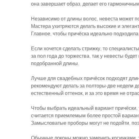
она завершает образ, делает его гармоничны
Независимо от длины волос, невеста может п
Мастера ухитряются делать высокие и элеган
Главное, чтобы причёска идеально подходила
Если хочется сделать стрижку, то специалис
за пол года до торжества, так у невесты буде
подобранной длины.
Лучше для свадебных причёсок подходят дли
рекомендуют делать за полторы-две недели д
естественный оттенок, и за это время не отр
Чтобы выбрать идеальный вариант причёски, 
считается приемлемым более простой вариант.
Замысловатые проборы могут не подойти, поэ
Обычные локоны можно заменить косичками, 