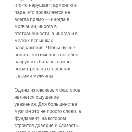
что-то нарушает гармонию в 
паре, это проявляется не 
всегда прямо — иногда в 
молчании, иногда в 
отстранённости, а иногда и в 
мелких вспышках 
раздражения. Чтобы лучше 
понять, что именно способно 
разрушить баланс, важно 
посмотреть на отношения 
глазами мужчины.
Одним из ключевых факторов 
является ощущение 
уважения. Для большинства 
мужчин это не просто слово, а 
фундамент, на котором 
строится доверие и близость. 