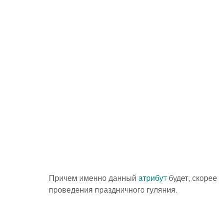
Причем именно данный 
атрибут
 будет, скоре
проведения праздничного гуляния.