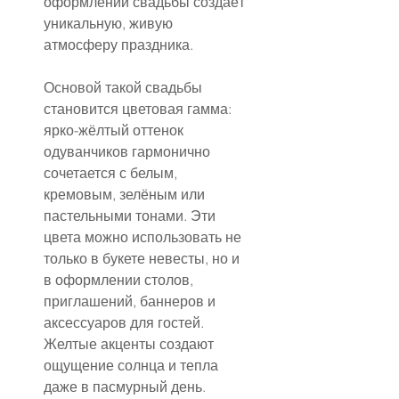
оформлении свадьбы создаёт 
уникальную, живую 
атмосферу праздника.
Основой такой свадьбы 
становится цветовая гамма: 
ярко-жёлтый оттенок 
одуванчиков гармонично 
сочетается с белым, 
кремовым, зелёным или 
пастельными тонами. Эти 
цвета можно использовать не 
только в букете невесты, но и 
в оформлении столов, 
приглашений, баннеров и 
аксессуаров для гостей. 
Желтые акценты создают 
ощущение солнца и тепла 
даже в пасмурный день.