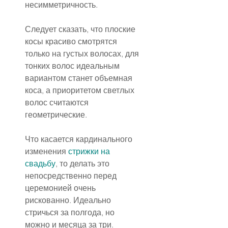
несимметричность.
Следует сказать, что плоские 
косы красиво смотрятся 
только на густых волосах, для 
тонких волос идеальным 
вариантом станет объемная 
коса, а приоритетом светлых 
волос считаются 
геометрические.
Что касается кардинального 
изменения 
стрижки на 
свадьбу
, то делать это 
непосредственно перед 
церемонией очень 
рискованно. Идеально 
стричься за полгода, но 
можно и месяца за три.