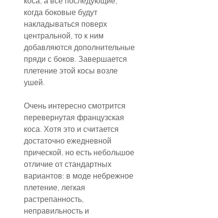
коса, а все последующие, 
когда боковые будут 
накладываться поверх 
центральной, то к ним 
добавляются дополнительные 
пряди с боков. Завершается 
плетение этой косы возле 
ушей.
Очень интересно смотрится 
перевернутая французская 
коса. Хотя это и считается 
достаточно ежедневной 
прической, но есть небольшое 
отличие от стандартных 
вариантов: в моде небрежное 
плетение, легкая 
растрепанность, 
неправильность и 