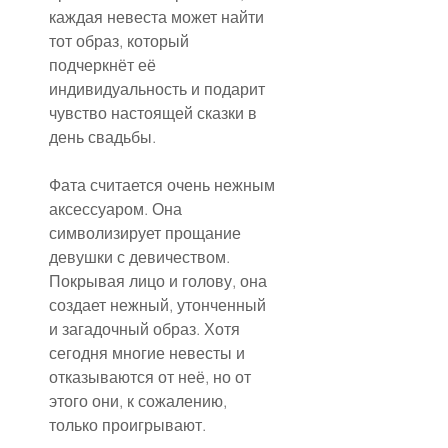
каждая невеста может найти 
тот образ, который 
подчеркнёт её 
индивидуальность и подарит 
чувство настоящей сказки в 
день свадьбы.
Фата считается очень нежным 
аксессуаром. Она 
символизирует прощание 
девушки с девичеством. 
Покрывая лицо и голову, она 
создает нежный, утонченный 
и загадочный образ. Хотя 
сегодня многие невесты и 
отказываются от неё, но от 
этого они, к сожалению, 
только проигрывают.