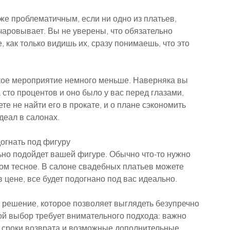
е проблематичным, если ни одно из платьев, 
чаровывает. Вы не уверены, что обязательно 
, как только видишь их, сразу понимаешь, что это 
кое мероприятие немного меньше. Наверняка вы 
 сто процентов и оно было у вас перед глазами, 
е не найти его в прокате, и о плане сэкономить 
деал в салонах.
огнать под фигуру
ьно подойдет вашей фигуре. Обычно что-то нужно 
ом тесное. В салоне свадебных платьев можете 
 цене, все будет подогнано под вас идеально.
 решение, которое позволяет выглядеть безупречно 
ой выбор требует внимательного подхода: важно 
, сроки возврата и возможные дополнительные 