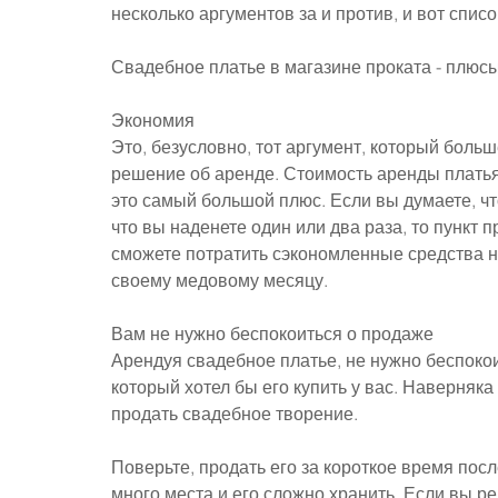
несколько аргументов за и против, и вот списо
Свадебное платье в магазине проката - плюс
Экономия
Это, безусловно, тот аргумент, который больш
решение об аренде. Стоимость аренды платья 
это самый большой плюс. Если вы думаете, что
что вы наденете один или два раза, то пункт
сможете потратить сэкономленные средства н
своему медовому месяцу.
Вам не нужно беспокоиться о продаже
Арендуя свадебное платье, не нужно беспокоит
который хотел бы его купить у вас. Наверняк
продать свадебное творение.
Поверьте, продать его за короткое время посл
много места и его сложно хранить. Если вы р