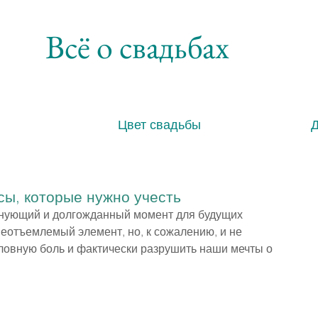
Всё о свадьбах
Цвет свадьбы
сы, которые нужно учесть
лнующий и долгожданный момент для будущих 
неотъемлемый элемент, но, к сожалению, и не 
ловную боль и фактически разрушить наши мечты о 