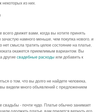
к некоторых из них.
ы
е всего движет вами, когда вы хотите принять 
зачастую намного меньше, чем покупка нового, и 
 нет смысла тратить целое состояние на платье, 
 проката окажется приемлимым вариантом. Вы 
а другие 
свадебные расходы
 или добавить к 
ься о том, что вы долго не найдете человека, 
а вы видели много объявлений с предложением 
е свадьбы - почти чудо. Платье обычно занимает 
ешили одолжить платье, вам придется вернуть его 