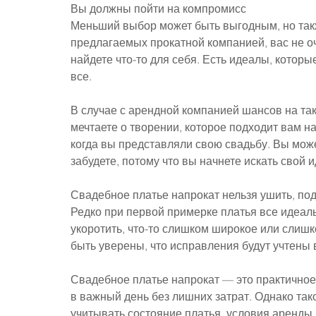
Вы должны пойти на компромисс
Меньший выбор может быть выгодным, но такж
предлагаемых прокатной компанией, вас не о
найдете что-то для себя. Есть идеалы, которые
все.
В случае с арендной компанией шансов на та
мечтаете о творении, которое подходит вам на
когда вы представляли свою свадьбу. Вы может
забудете, потому что вы начнете искать свой и
Свадебное платье напрокат нельзя ушить, под
Редко при первой примерке платья все идеал
укоротить, что-то слишком широкое или слишк
быть уверены, что исправления будут учтены в
Свадебное платье напрокат — это практичное
в важный день без лишних затрат. Однако так
учитывать состояние платья, условия аренды