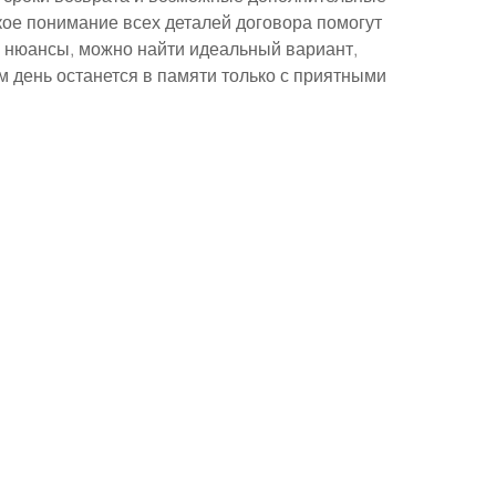
кое понимание всех деталей договора помогут 
 нюансы, можно найти идеальный вариант, 
м день останется в памяти только с приятными 