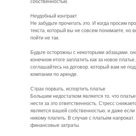
собственностью.
Неудобный контракт
Не забудьте прочитать это. И когда просим про
текста, который вы не совсем понимаете, но в
пойти не так.
Будьте осторожны с некоторыми абзацами, они
конечном итоге заплатить как за новое платье
соглашайтесь на договор, который вам не под
компании по аренде.
Страх порвать, испортить платье
Большим недостатком является то, что платье н
нести за это ответственность. Стресс снижаетс
является вашей собственностью, и даже если 
никому платить. В случае с платьем напрокат, 
финансовые затраты.