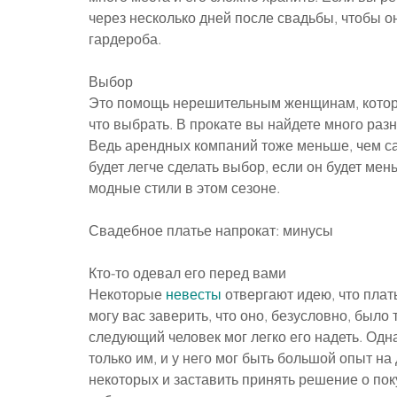
через несколько дней после свадьбы, чтобы о
гардероба.
Выбор
Это помощь нерешительным женщинам, которые
что выбрать. В прокате вы найдете много разн
Ведь арендных компаний тоже меньше, чем сал
будет легче сделать выбор, если он будет мень
модные стили в этом сезоне.
Свадебное платье напрокат: минусы
Кто-то одевал его перед вами
Некоторые 
невесты
 отвергают идею, что плат
могу вас заверить, что оно, безусловно, было
следующий человек мог легко его надеть. Одна
только им, и у него мог быть большой опыт на
некоторых и заставить принять решение о пок