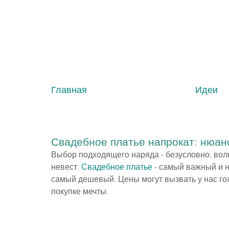
Главная
Идеи
Свадебное платье напрокат: нюан
Выбор подходящего наряда - безусловно, во
невест. 
Свадебное платье
 - самый важный и 
самый дешевый. Цены могут вызвать у нас го
покупке мечты.