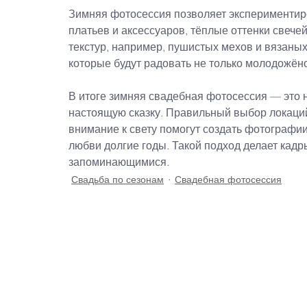
Зимняя фотосессия позволяет экспериментиро
платьев и аксессуаров, тёплые оттенки свече
текстур, например, пушистых мехов и вязаны
которые будут радовать не только молодожёно
В итоге зимняя свадебная фотосессия — это н
настоящую сказку. Правильный выбор локаций
внимание к свету помогут создать фотографии
любви долгие годы. Такой подход делает кад
запоминающимися.
Свадьба по сезонам
Свадебная фотосессия