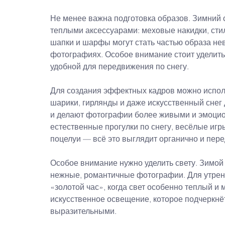
Не менее важна подготовка образов. Зимний 
теплыми аксессуарами: меховые накидки, сти
шапки и шарфы могут стать частью образа нев
фотографиях. Особое внимание стоит уделить 
удобной для передвижения по снегу.
Для создания эффектных кадров можно исполь
шарики, гирлянды и даже искусственный снег 
и делают фотографии более живыми и эмоцион
естественные прогулки по снегу, весёлые игр
поцелуи — всё это выглядит органично и пере
Особое внимание нужно уделить свету. Зимой 
нежные, романтичные фотографии. Для утренн
«золотой час», когда свет особенно теплый и
искусственное освещение, которое подчеркнёт
выразительными.