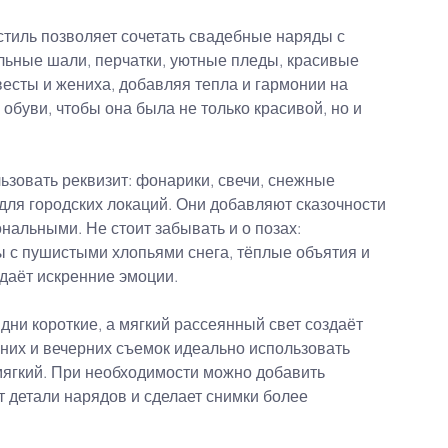
стиль позволяет сочетать свадебные наряды с 
льные шали, перчатки, уютные пледы, красивые 
есты и жениха, добавляя тепла и гармонии на 
обуви, чтобы она была не только красивой, но и 
зовать реквизит: фонарики, свечи, снежные 
для городских локаций. Они добавляют сказочности 
альными. Не стоит забывать и о позах: 
ы с пушистыми хлопьями снега, тёплые объятия и 
даёт искренние эмоции.
дни короткие, а мягкий рассеянный свет создаёт 
их и вечерних съемок идеально использовать 
 мягкий. При необходимости можно добавить 
 детали нарядов и сделает снимки более 