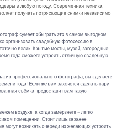
евры в любую погоду. Современная техника, 
зволяет получать потрясающие снимки независимо 
фотограф сумеет обыграть это в самом выгодном 
егко организовать свадебную фотосессию в 
аточно велик. Крытые мосты, музей, загородные 
ремя года сможете устроить отличную свадебную 
гласив профессионального фотографа, вы сделаете 
емени года! Если же вам захочется сделать пару 
ованная съёмка предоставит вам такую 
жем воздухе, а когда замёрзнете – легко 
сивом помещении. Стоит лишь заранее 
емя могут возникать очереди из желающих устроить 