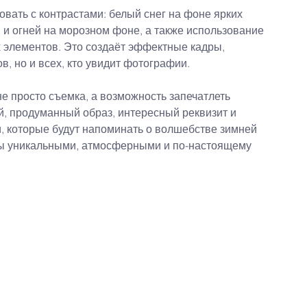
вать с контрастами: белый снег на фоне ярких 
й и огней на морозном фоне, а также использование 
х элементов. Это создаёт эффектные кадры, 
в, но и всех, кто увидит фотографии.
е просто съемка, а возможность запечатлеть 
, продуманный образ, интересный реквизит и 
, которые будут напоминать о волшебстве зимней 
ры уникальными, атмосферными и по-настоящему 