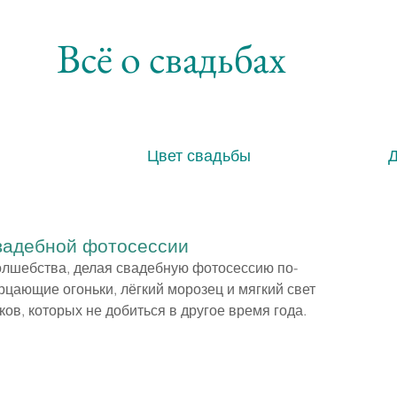
Всё о свадьбах
Цвет свадьбы
свадебной фотосессии
олшебства, делая свадебную фотосессию по-
цающие огоньки, лёгкий морозец и мягкий свет 
в, которых не добиться в другое время года.