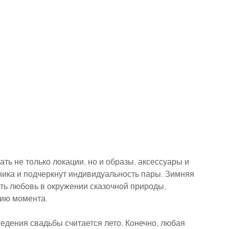
ь не только локации, но и образы, аксессуары и 
ника и подчеркнут индивидуальность пары. Зимняя 
ть любовь в окружении сказочной природы, 
гию момента.
дения свадьбы считается лето. Конечно, любая 