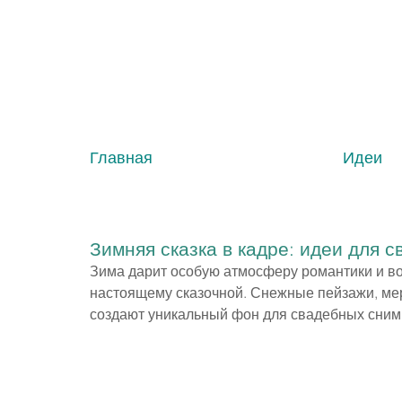
Главная
Идеи
Зимняя сказка в кадре: идеи для 
Зима дарит особую атмосферу романтики и в
настоящему сказочной. Снежные пейзажи, мер
создают уникальный фон для свадебных снимко