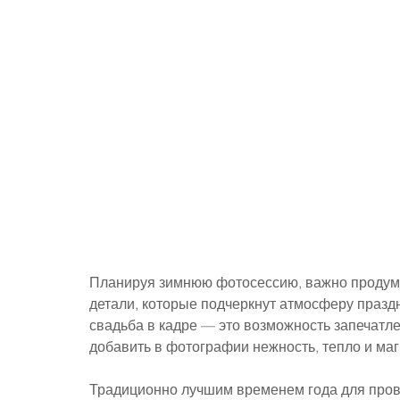
Планируя зимнюю фотосессию, важно продумат
детали, которые подчеркнут атмосферу празд
свадьба в кадре — это возможность запечатле
добавить в фотографии нежность, тепло и ма
Традиционно лучшим временем года для прове