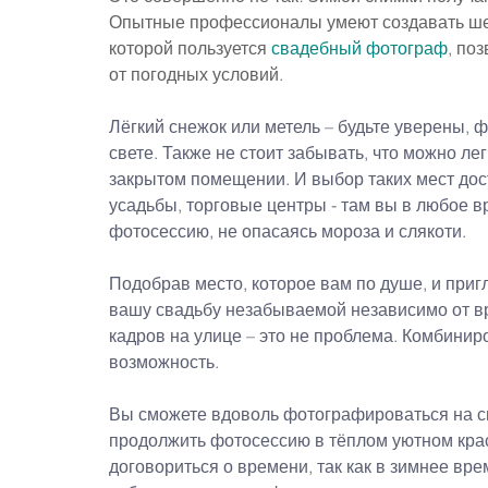
Опытные профессионалы умеют создавать шед
которой пользуется 
свадебный фотограф
, по
от погодных условий.
Лёгкий снежок или метель – будьте уверены, 
свете. Также не стоит забывать, что можно л
закрытом помещении. И выбор таких мест дост
усадьбы, торговые центры - там вы в любое в
фотосессию, не опасаясь мороза и слякоти.
Подобрав место, которое вам по душе, и при
вашу свадьбу незабываемой независимо от вр
кадров на улице – это не проблема. Комбинир
возможность.
Вы сможете вдоволь фотографироваться на све
продолжить фотосессию в тёплом уютном кра
договориться о времени, так как в зимнее вр