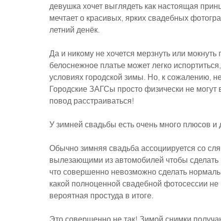
девушка хочет выглядеть как настоящая прин
мечтает о красивых, ярких свадебных фотогра
летний денёк.
Да и никому не хочется мерзнуть или мокнуть 
белоснежное платье может легко испортиться
условиях городской зимы. Но, к сожалению, не
Городские ЗАГСы просто физически не могут 
повод расстраиваться!
У зимней свадьбы есть очень много плюсов и
Обычно зимняя свадьба ассоциируется со сляк
вылезающими из автомобилей чтобы сделать п
что совершенно невозможно сделать нормаль
какой полноценной свадебной фотосессии не м
вероятная простуда в итоге.
Это совершенно не так! Зимой снимки получаю