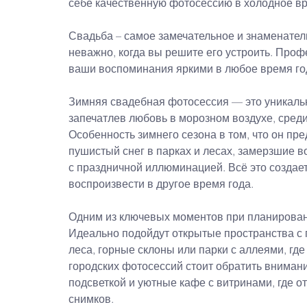
себе качественную фотосессию в холодное вр
Свадьба – самое замечательное и знаменател
неважно, когда вы решите его устроить. Про
ваши воспоминания яркими в любое время го
Зимняя свадебная фотосессия — это уникальн
запечатлев любовь в морозном воздухе, сред
Особенность зимнего сезона в том, что он пр
пушистый снег в парках и лесах, замерзшие 
с праздничной иллюминацией. Всё это создае
воспроизвести в другое время года.
Одним из ключевых моментов при планирован
Идеально подойдут открытые пространства с 
леса, горные склоны или парки с аллеями, где 
городских фотосессий стоит обратить вниман
подсветкой и уютные кафе с витринами, где о
снимков.