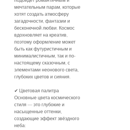
подойдёт романтичным и 
мечтательным парам, которые 
хотят создать атмосферу 
загадочности, фантазии и 
бесконечной любви. Космос 
вдохновляет на креатив, 
поэтому оформление может 
быть как футуристичным и 
минималистичным, так и по-
настоящему сказочным, с 
элементами неонового света, 
глубоких цветов и сияния.
✔ Цветовая палитра
Основные цвета космического 
стиля — это глубокие и 
насыщенные оттенки, 
создающие эффект звёздного 
неба: