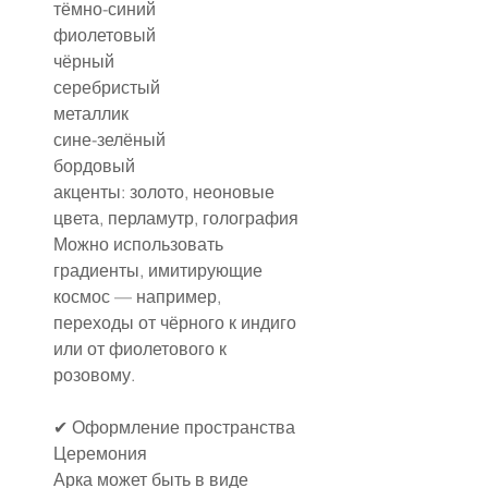
тёмно-синий
фиолетовый
чёрный
серебристый
металлик
сине-зелёный
бордовый
акценты: золото, неоновые 
цвета, перламутр, голография
Можно использовать 
градиенты, имитирующие 
космос — например, 
переходы от чёрного к индиго 
или от фиолетового к 
розовому.
✔ Оформление пространства
Церемония
Арка может быть в виде 