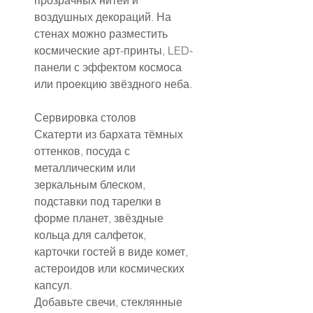
прозрачных нитей и 
воздушных декораций. На 
стенах можно разместить 
космические арт-принты, LED-
панели с эффектом космоса 
или проекцию звёздного неба.
Сервировка столов
Скатерти из бархата тёмных 
оттенков, посуда с 
металлическим или 
зеркальным блеском, 
подставки под тарелки в 
форме планет, звёздные 
кольца для салфеток, 
карточки гостей в виде комет, 
астероидов или космических 
капсул.
Добавьте свечи, стеклянные 