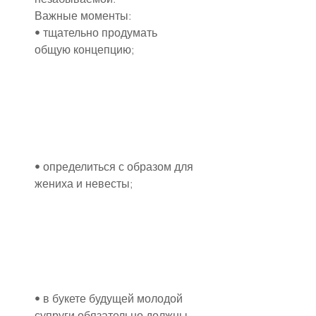
Важные моменты:
• тщательно продумать 
общую концепцию;
• определиться с образом для 
жениха и невесты;
• в букете будущей молодой 
супруги обязательно должны 