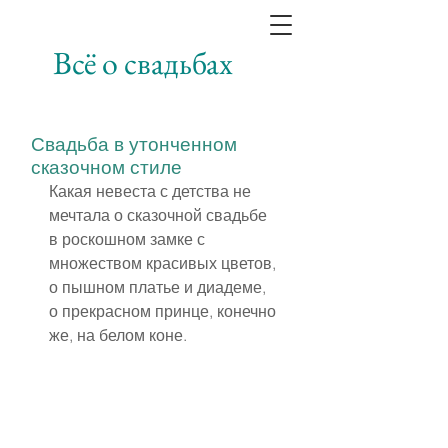
Всё о свадьбах
Свадьба в утонченном
сказочном стиле
Какая невеста с детства не 
мечтала о сказочной свадьбе 
в роскошном замке с 
множеством красивых цветов, 
о пышном платье и диадеме, 
о прекрасном принце, конечно 
же, на белом коне.