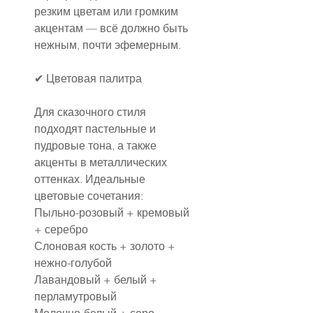
резким цветам или громким 
акцентам — всё должно быть 
нежным, почти эфемерным.
✔ Цветовая палитра
Для сказочного стиля 
подходят пастельные и 
пудровые тона, а также 
акценты в металлических 
оттенках. Идеальные 
цветовые сочетания:
Пыльно-розовый + кремовый 
+ серебро
Слоновая кость + золото + 
нежно-голубой
Лавандовый + белый + 
перламутровый
Молочно-белый + серо-