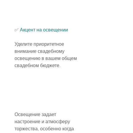
✅
 Акцент на освещении
Уделите приоритетное 
внимание свадебному 
освещению в вашем общем 
свадебном бюджете.
Освещение задает 
настроение и атмосферу 
торжества, особенно когда 