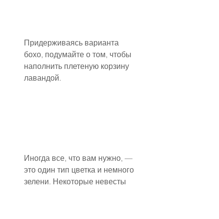
Придерживаясь варианта 
бохо, подумайте о том, чтобы 
наполнить плетеную корзину 
лавандой.
Иногда все, что вам нужно, — 
это один тип цветка и немного 
зелени. Некоторые невесты 
предпочитают 5 или 6 
разновидностей разных 
оттенков для создания 