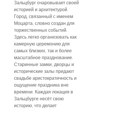
Зальцбург очаровывает своей 
историей и архитектурой. 
Город, связанный с именем 
Моцарта, словно создан для 
торжественных событий. 
Здесь легко организовать как 
камерную церемонию для 
самых близких, так и более 
масштабное празднование. 
Старинные замки, дворцы и 
исторические залы придают 
свадьбе аристократичность и 
ощущение праздника вне 
времени. Каждая локация в 
Зальцбурге несёт свою 
историю, что делает 
церемонию особенно 
значимой и эмоциональной.