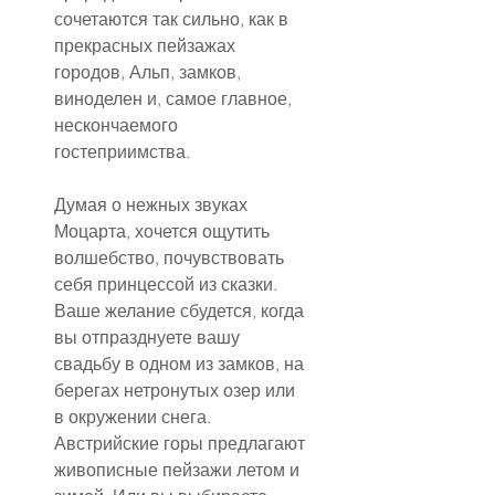
сочетаются так сильно, как в 
прекрасных пейзажах 
городов, Альп, замков, 
виноделен и, самое главное, 
нескончаемого 
гостеприимства.
Думая о нежных звуках 
Моцарта, хочется ощутить 
волшебство, почувствовать 
себя принцессой из сказки. 
Ваше желание сбудется, когда 
вы отпразднуете вашу 
свадьбу в одном из замков, на 
берегах нетронутых озер или 
в окружении снега. 
Австрийские горы предлагают 
живописные пейзажи летом и 