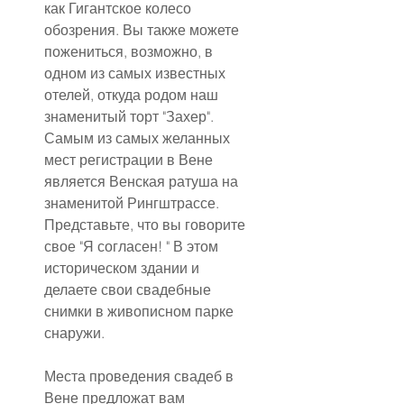
как Гигантское колесо 
обозрения. Вы также можете 
пожениться, возможно, в 
одном из самых известных 
отелей, откуда родом наш 
знаменитый торт "Захер". 
Самым из самых желанных 
мест регистрации в Вене 
является Венская ратуша на 
знаменитой Рингштрассе. 
Представьте, что вы говорите 
свое "Я согласен! " В этом 
историческом здании и 
делаете свои свадебные 
снимки в живописном парке 
снаружи.
Места проведения свадеб в 
Вене предложат вам 