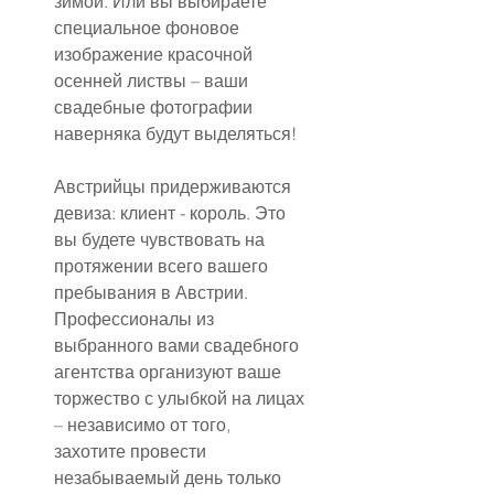
зимой. Или вы выбираете 
специальное фоновое 
изображение красочной 
осенней листвы – ваши 
свадебные фотографии 
наверняка будут выделяться!
Австрийцы придерживаются 
девиза: клиент - король. Это 
вы будете чувствовать на 
протяжении всего вашего 
пребывания в Австрии. 
Профессионалы из 
выбранного вами свадебного 
агентства организуют ваше 
торжество с улыбкой на лицах 
– независимо от того, 
захотите провести 
незабываемый день только 