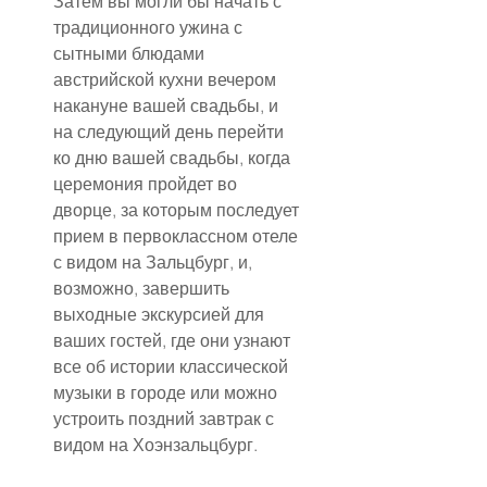
Затем вы могли бы начать с 
традиционного ужина с 
сытными блюдами 
австрийской кухни вечером 
накануне вашей свадьбы, и 
на следующий день перейти 
ко дню вашей свадьбы, когда 
церемония пройдет во 
дворце, за которым последует 
прием в первоклассном отеле 
с видом на Зальцбург, и, 
возможно, завершить 
выходные экскурсией для 
ваших гостей, где они узнают 
все об истории классической 
музыки в городе или можно 
устроить поздний завтрак с 
видом на Хоэнзальцбург.