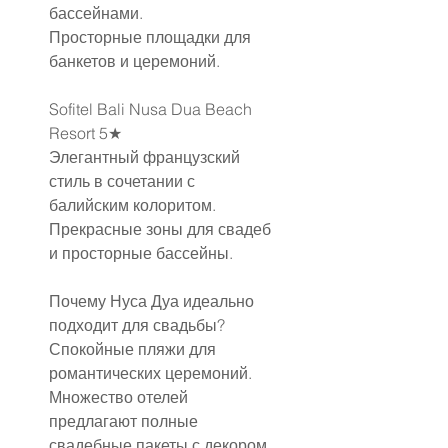
бассейнами.
Просторные площадки для 
банкетов и церемоний.
Sofitel Bali Nusa Dua Beach 
Resort 5★
Элегантный французский 
стиль в сочетании с 
балийским колоритом.
Прекрасные зоны для свадеб 
и просторные бассейны.
Почему Нуса Дуа идеально 
подходит для свадьбы?
Спокойные пляжи для 
романтических церемоний.
Множество отелей 
предлагают полные 
свадебные пакеты с декором, 