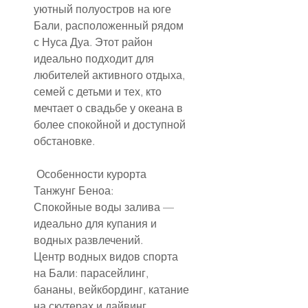
уютный полуостров на юге 
Бали, расположенный рядом 
с Нуса Дуа. Этот район 
идеально подходит для 
любителей активного отдыха, 
семей с детьми и тех, кто 
мечтает о свадьбе у океана в 
более спокойной и доступной 
обстановке.
 Особенности курорта 
Танжунг Беноа:
Спокойные воды залива — 
идеально для купания и 
водных развлечений.
Центр водных видов спорта 
на Бали: парасейлинг, 
бананы, вейкбординг, катание 
на скутерах и дайвинг.