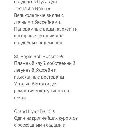
свадьбы в Нуса Дуа
The Mulia Bali 5★
Великолепные виллы с 
личными бассейнами.
Панорамные виды на океан и 
шикарные локации для 
свадебных церемоний.
St. Regis Bali Resort 5★
Пляжный клуб, собственный 
лагунный бассейн и 
изысканные рестораны.
Уютные беседки для 
романтических ужинов на 
пляже.
Grand Hyatt Bali 5★
Один из крупнейших курортов 
с роскошными садами и 