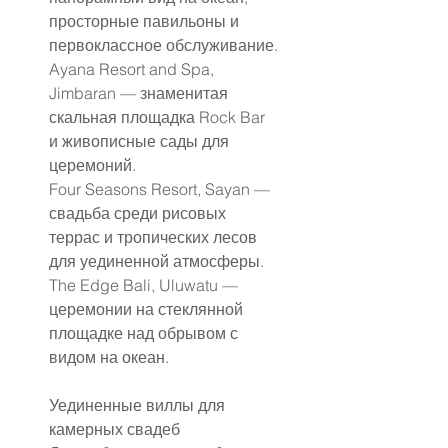
просторные павильоны и 
первоклассное обслуживание.
Ayana Resort and Spa, 
Jimbaran — знаменитая 
скальная площадка Rock Bar 
и живописные сады для 
церемоний.
Four Seasons Resort, Sayan — 
свадьба среди рисовых 
террас и тропических лесов 
для уединенной атмосферы.
The Edge Bali, Uluwatu — 
церемонии на стеклянной 
площадке над обрывом с 
видом на океан.
Уединенные виллы для 
камерных свадеб