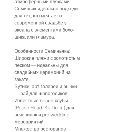
атмосферными пляжами. 
Семиньяк идеально подходит 
для тех, кто мечтает о 
современной свадьбе у 
океана с элементами бохо-
шика или гламура.
Особенности Семиньяка:
Широкие пляжи с золотистым 
песком — идеальны для 
свадебных церемоний на 
закате.
Бутики, арт-галереи и рынки 
— рай для шопоголиков.
Известные beach-клубы 
(Potato Head, Ku De Ta) для 
вечеринок и pre-wedding 
мероприятий.
Множество ресторанов 