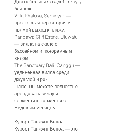
Для небольших свадеб в кругу 
близких
Villa Phalosa, Seminyak — 
просторная территория и 
прямой выход к пляжу.
Pandawa Cliff Estate, Uluwatu 
— вилла на скале с 
бассейном и панорамным 
видом.
The Sanctuary Bali, Canggu — 
уединенная вилла среди 
джунглей и рек.
Плюс: Вы можете полностью 
арендовать виллу и 
совместить торжество с 
медовым месяцем.
Курорт Танжунг Беноа
Курорт Танжунг Беноа — это 