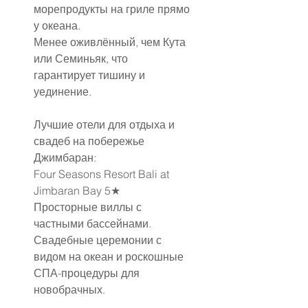
морепродукты на гриле прямо 
у океана.
Менее оживлённый, чем Кута 
или Семиньяк, что 
гарантирует тишину и 
уединение.
Лучшие отели для отдыха и 
свадеб на побережье 
Джимбаран:
Four Seasons Resort Bali at 
Jimbaran Bay 5★
Просторные виллы с 
частными бассейнами.
Свадебные церемонии с 
видом на океан и роскошные 
СПА-процедуры для 
новобрачных.