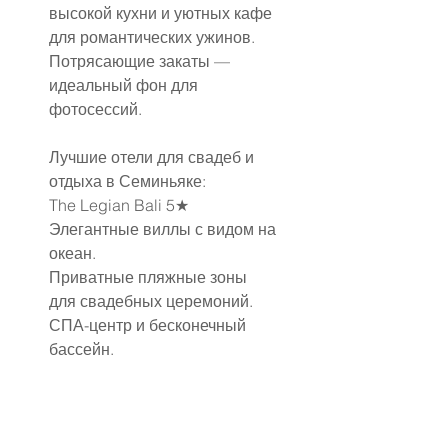
высокой кухни и уютных кафе 
для романтических ужинов.
Потрясающие закаты — 
идеальный фон для 
фотосессий.
Лучшие отели для свадеб и 
отдыха в Семиньяке:
The Legian Bali 5★
Элегантные виллы с видом на 
океан.
Приватные пляжные зоны 
для свадебных церемоний.
СПА-центр и бесконечный 
бассейн.
W Bali – Seminyak 5★
Стильный отель с ярким 
интерьером.