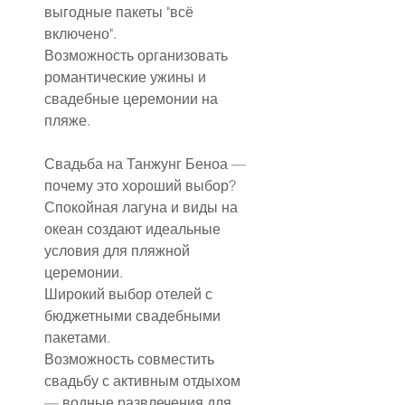
выгодные пакеты "всё 
включено".
Возможность организовать 
романтические ужины и 
свадебные церемонии на 
пляже.
Свадьба на Танжунг Беноа — 
почему это хороший выбор?
Спокойная лагуна и виды на 
океан создают идеальные 
условия для пляжной 
церемонии.
Широкий выбор отелей с 
бюджетными свадебными 
пакетами.
Возможность совместить 
свадьбу с активным отдыхом 
— водные развлечения для 