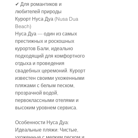
✔
 Для романтиков и 
любителей природы
Курорт Нуса Дуа (Nusa Dua 
Beach)
Нуса Дуа — один из самых 
престижных и роскошных 
курортов Бали, идеально 
подходящий для комфортного 
отдыха и проведения 
свадебных церемоний. Курорт 
известен своими ухоженными 
пляжами с белым песком, 
прозрачной водой, 
первоклассными отелями и 
высоким уровнем сервиса.
Особенности Нуса Дуа:
Идеальные пляжи: Чистые, 
ухоженные с мелким песком и 