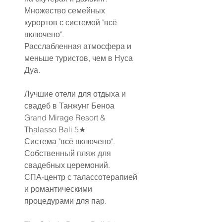
Множество семейных 
курортов с системой "всё 
включено".
Расслабленная атмосфера и 
меньше туристов, чем в Нуса 
Дуа.
Лучшие отели для отдыха и 
свадеб в Танжунг Беноа
Grand Mirage Resort & 
Thalasso Bali 5★
Система "всё включено".
Собственный пляж для 
свадебных церемоний.
СПА-центр с талассотерапией 
и романтическими 
процедурами для пар.