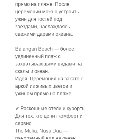
прямо на пляже. После 
церемонии можно устроить 
ужин для гостей под 
звёздами, наслаждаясь 
свежими дарами океана.
Balangan Beach — более 
уединенный пляж с 
захватывающими видами на 
скалы и океан.
Идея: Церемония на закате с 
аркой из живых цветов и 
ужином прямо на пляже.
✔ Роскошные отели и курорты
Для тех, кто ценит комфорт и 
сервис
The Mulia, Nusa Dua — 
панорамный вид на океан, 