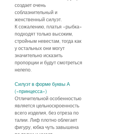
создает очень 
соблазнительный и 
женственный силуэт.
К сожалению, платья «рыбка» 
подходят только высоким, 
стройным невестам, тогда как 
у остальных они могут 
значительно исказить 
пропорции и будут смотреться 
нелепо.
Силуэт в форме буквы А 
(«принцесса»)
Отличительной особенностью 
является цельноскроенность 
всего изделия, без отреза по 
талии. Лиф плотно облегает 
фигуру, юбка чуть завышена 