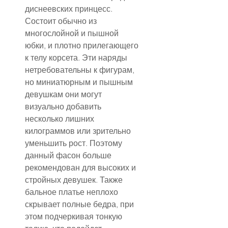
диснеевских принцесс. 
Состоит обычно из 
многослойной и пышной 
юбки, и плотно прилегающего 
к телу корсета. Эти наряды 
нетребовательны к фигурам, 
но миниатюрным и пышным 
девушкам они могут 
визуально добавить 
несколько лишних 
килограммов или зрительно 
уменьшить рост. Поэтому 
данный фасон больше 
рекомендован для высоких и 
стройных девушек. Также 
бальное платье неплохо 
скрывает полные бедра, при 
этом подчеркивая тонкую 