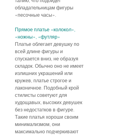
талию, что подойдет 
обладательницам фигуры 
«песочные часы».
Прямое платье «колокол», 
«ножны», «футляр»
Платье облегает девушку по 
всей длине фигуры и 
спускается вниз, не образуя 
складок. Обычно оно не имеет 
излишних украшений или 
кружев, платье строгое и 
лаконичное. Подобный крой 
стилисты советуют для 
худощавых, высоких девушек 
без недостатков в фигуре. 
Такие платья хороши своим 
минимализмом, они 
максимально подчеркивают 