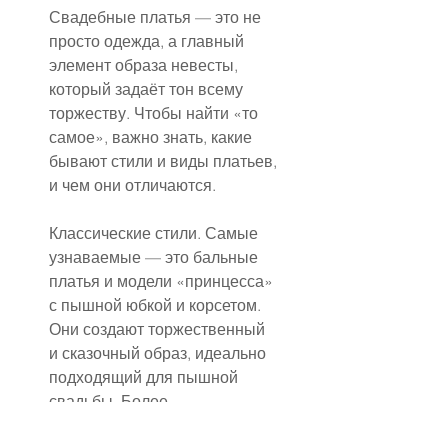
Свадебные платья — это не 
просто одежда, а главный 
элемент образа невесты, 
который задаёт тон всему 
торжеству. Чтобы найти «то 
самое», важно знать, какие 
бывают стили и виды платьев, 
и чем они отличаются.
Классические стили. Самые 
узнаваемые — это бальные 
платья и модели «принцесса» 
с пышной юбкой и корсетом. 
Они создают торжественный 
и сказочный образ, идеально 
подходящий для пышной 
свадьбы. Более 
универсальный вариант — «А-