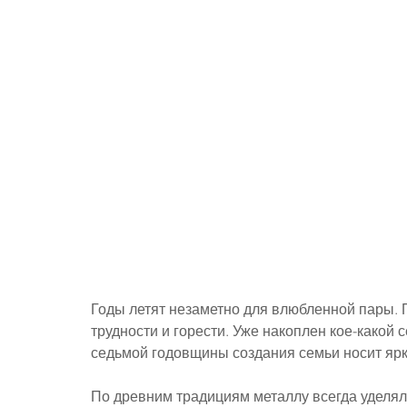
Годы летят незаметно для влюбленной пары. 
трудности и горести. Уже накоплен кое-какой 
седьмой годовщины создания семьи носит ярки
По древним традициям металлу всегда уделял