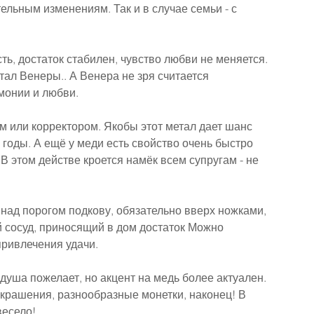
ельным изменениям. Так и в случае семьи - с 
ь, достаток стабилен, чувство любви не меняется.
тал Венеры.. А Венера не зря считается 
монии и любви.
 или корректором. Якобы этот метал дает шанс 
годы. А ещё у меди есть свойство очень быстро 
В этом действе кроется намёк всем супругам - не 
 над порогом подкову, обязательно вверх ножками, 
 сосуд, приносящий в дом достаток Можно 
привлечения удачи.
душа пожелает, но акцент на медь более актуален. 
крашения, разнообразные монетки, наконец! В 
весело!