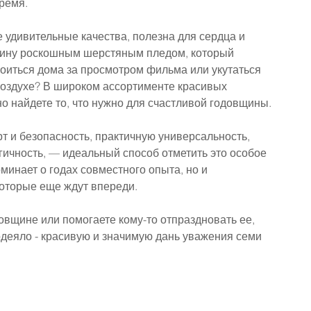
ремя.
е удивительные качества, полезна для сердца и 
вщину роскошным шерстяным пледом, который 
роиться дома за просмотром фильма или укутаться 
оздухе? В широком ассортименте красивых 
о найдете то, что нужно для счастливой годовщины.
и безопасность, практичную универсальность, 
ичность, — идеальный способ отметить это особое 
минает о годах совместного опыта, но и 
оторые еще ждут впереди.
овщине или помогаете кому-то отпраздновать ее, 
одеяло - красивую и значимую дань уважения семи 