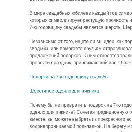
В мире свадебных юбилеев каждый год симво
которых символизирует растущую прочность и
7-ю годовщину свадьбы является шерсть. Шерс
Независимо от того, ищете ли вы идеи, как п
свадьбы, или помогаете друзьям отпраздноват
предложений подарков. К ним относятся трад
провести праздник, приближающий вас к блаже
Подарки на 7-ю годовщину свадьбы
Шерстяное одеяло для пикника
Почему бы не превратить подарок на 7-ю год
одеяло для пикника? Сочетая традиционную т
вместе, вы можете выбрать из прекрасного ас
водонепроницаемой подкладкой. На берегу мор