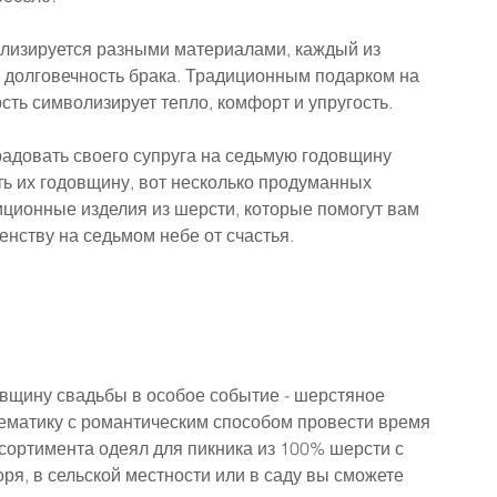
лизируется разными материалами, каждый из 
 долговечность брака. Традиционным подарком на 
ть символизирует тепло, комфорт и упругость.
орадовать своего супруга на седьмую годовщину 
ь их годовщину, вот несколько продуманных 
иционные изделия из шерсти, которые помогут вам 
нству на седьмом небе от счастья.
овщину свадьбы в особое событие - шерстяное 
ематику с романтическим способом провести время 
сортимента одеял для пикника из 100% шерсти с 
я, в сельской местности или в саду вы сможете 