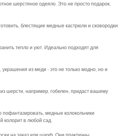
тное шерстяное одеяло. Это не просто подарок, 
готовить, блестящие медные кастрюли и сковородки 
анить тепло и уют. Идеально подходят для 
 украшения из меди - это не только модно, но и 
из шерсти, например, гобелен, придаст вашему 
о пофантазировать, медные колокольчики 
й колорит в любой сад.
ски на заказ или шарф. Они практичны, 