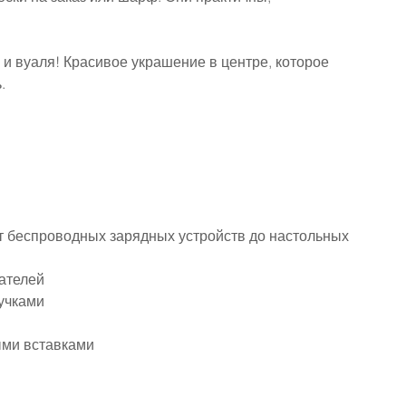
и вуаля! Красивое украшение в центре, которое 
.
 беспроводных зарядных устройств до настольных 
тателей
учками
ыми вставками