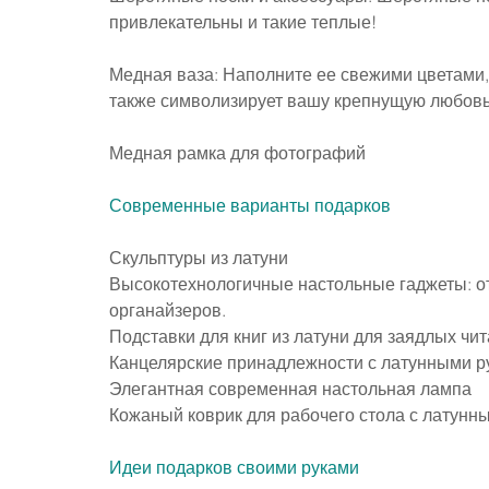
привлекательны и такие теплые!
Медная ваза: Наполните ее свежими цветами, 
также символизирует вашу крепнущую любовь
Медная рамка для фотографий
Современные варианты подарков
Скульптуры из латуни
Высокотехнологичные настольные гаджеты: от
органайзеров.
Подставки для книг из латуни для заядлых чи
Канцелярские принадлежности с латунными р
Элегантная современная настольная лампа
Кожаный коврик для рабочего стола с латунн
Идеи подарков своими руками