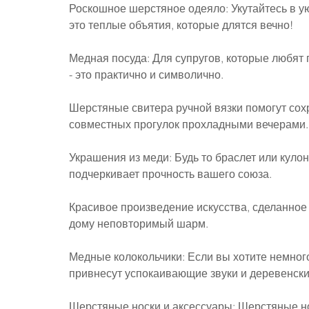
Роскошное шерстяное одеяло: Укутайтесь в ую
это теплые объятия, которые длятся вечно!
Медная посуда: Для супругов, которые любят 
- это практично и символично.
Шерстяные свитера ручной вязки помогут сохр
совместных прогулок прохладными вечерами.
Украшения из меди: Будь то браслет или кулон,
подчеркивает прочность вашего союза.
Красивое произведение искусства, сделанное 
дому неповторимый шарм.
Медные колокольчики: Если вы хотите немног
привнесут успокаивающие звуки и деревенски
Шерстяные носки и аксессуары: Шерстяные но