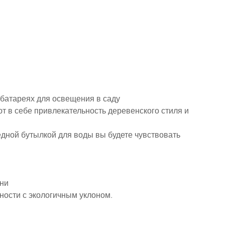
батареях для освещения в саду
т в себе привлекательность деревенского стиля и 
дной бутылкой для воды вы будете чувствовать 
ани
ности с экологичным уклоном.