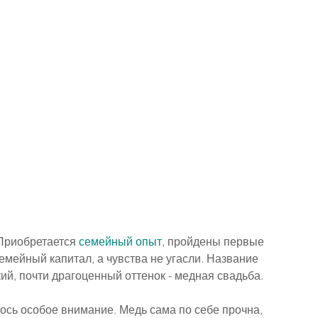
Приобретается 
семейный опыт
, пройдены первые 
семейный капитал, а чувства не угасли. Название 
й, почти драгоценный оттенок - медная свадьба.
ось особое внимание. Медь сама по себе прочна, 