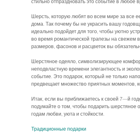
стильно отпраздновать это событие в любое в
Шерсть, которую любят во всем мире за все е
дома. Так почему бы не украсить вашу годо
идеально подойдет для того, чтобы уютно уст
во время романтической трапезы на свежем в
размеров, фасонов и расцветок вы обязательн
Шерстяное одеяло, символизирующее комфорт 
неподвластную времени элегантность и эколог
событие. Это подарок, который не только напо
предвещает множество приятных моментов, к
Итак, если вы приближаетесь к своей 7—й год
подумайте о том, чтобы подарить шерстяное 
годам любви, уюта и стойкости.
Традиционные подарки