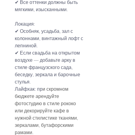
✔ Все оттенки должны быть 
мягкими, изысканными.
Локация:
✔ Особняк, усадьба, зал с 
колоннами, винтажный лофт с 
лепниной.
✔ Если свадьба на открытом 
воздухе — добавьте арку в 
стиле французского сада, 
беседку, зеркала и барочные 
стулья.
Лайфхак: пр
и скромном 
бюджете арендуйте 
фотостудию в стиле рококо 
или декорируйте кафе в 
нужной стилистике тканями, 
зеркалами, бутафорскими 
рамами.