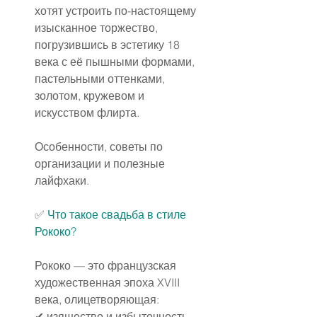
хотят устроить по-настоящему 
изысканное торжество, 
погрузившись в эстетику 18 
века с её пышными формами, 
пастельными оттенками, 
золотом, кружевом и 
искусством флирта.
Особенности, советы по 
организации и полезные 
лайфхаки.
✅
Что такое свадьба в стиле 
Рококо?
Рококо — это французская 
художественная эпоха XVIII 
века, олицетворяющая:
✔ изящество и избыточность,