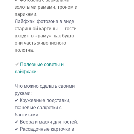
золотыми рамами, троном и 
париками.
Лайфхак: фотозона в виде
старинной картины — гости 
входят в «раму», как будто 
они часть живописного 
полотна.
✅ 
Полезные советы и 
лайфхаки:
Что можно сделать своими 
руками:
✔ Кружевные подставки, 
тканевые салфетки с 
бантиками.
✔ Веера и маски для гостей.
✔ Рассадочные карточки в 