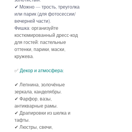
✔ Можно — трость, треуголка 
или парик (для фотосессии/
вечерней части).
Фишка: 
организуйте 
костюмированный дресс-код 
для гостей: пастельные 
оттенки, парики, маски, 
кружева.
✅ 
Декор и атмосфера:
✔ Лепнина, золочёные 
зеркала, канделябры.
✔ Фарфор, вазы, 
антикварные рамы.
✔ Драпировки из шелка и 
тафты.
✔ Люстры, свечи, 