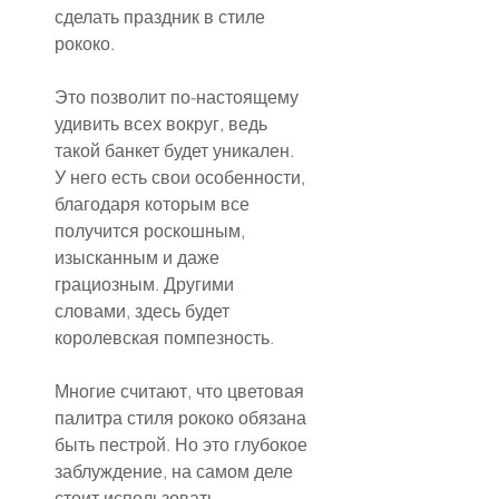
сделать праздник в стиле 
рококо.
Это позволит по-настоящему 
удивить всех вокруг, ведь 
такой банкет будет уникален. 
У него есть свои особенности, 
благодаря которым все 
получится роскошным, 
изысканным и даже 
грациозным. Другими 
словами, здесь будет 
королевская помпезность.
Многие считают, что цветовая 
палитра стиля рококо обязана 
быть пестрой. Но это глубокое 
заблуждение, на самом деле 
стоит использовать 