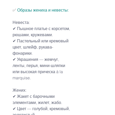
✅
Образы жениха и невесты
:
Невеста:
✔ Пышное платье с корсетом, 
рюшами, кружевами.
✔ Пастельный или кремовый 
цвет, шлейф, рукава-
фонарики.
✔ Украшения — жемчуг, 
ленты, перья, мини-шляпки 
или высокая прическа à la 
marquise.
Жених:
✔ Жакет с барочными 
элементами, жилет, жабо.
✔ Цвет — голубой, кремовый, 
золотистый.