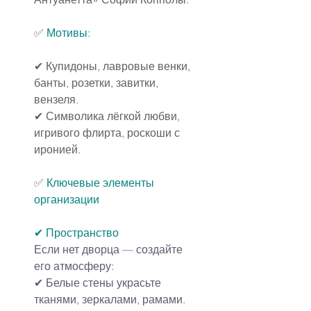
✅ 
Мотивы:
✔ Купидоны, лавровые венки, 
банты, розетки, завитки, 
вензеля.
✔ Символика лёгкой любви, 
игривого флирта, роскоши с 
иронией.
✅
Ключевые элементы 
организации
✔ Пространство
Если нет дворца — создайте 
его атмосферу:
✔ Белые стены украсьте 
тканями, зеркалами, рамами.