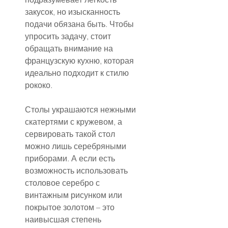
закусок, но изысканность 
подачи обязана быть. Чтобы 
упросить задачу, стоит 
обращать внимание на 
французскую кухню, которая 
идеально подходит к стилю 
рококо. 
Столы украшаются нежными 
скатертями с кружевом, а 
сервировать такой стол 
можно лишь серебряными 
приборами. А если есть 
возможность использовать 
столовое серебро с 
винтажным рисунком или 
покрытое золотом – это 
наивысшая степень 