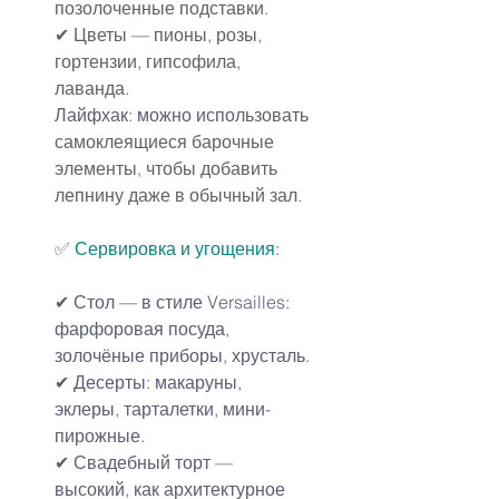
позолоченные подставки.
✔ Цветы — пионы, розы, 
гортензии, гипсофила, 
лаванда.
Лайфхак: можно испо
льзовать 
самоклеящиеся барочные 
элементы, чтобы добавить 
лепнину даже в обычный зал.
✅ 
Сервировка и угощения
:
✔ Стол — в стиле Versailles: 
фарфоровая посуда, 
золочёные приборы, хрусталь.
✔ Десерты: макаруны, 
эклеры, тарталетки, мини-
пирожные.
✔ Свадебный торт — 
высокий, как архитектурное 