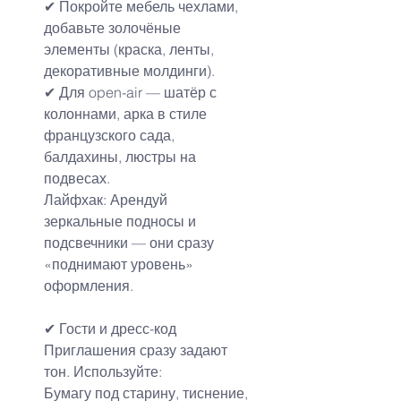
✔ Покройте мебель чехлами, 
добавьте золочёные 
элементы (краска, ленты, 
декоративные молдинги).
✔ Для open-air — шатёр с 
колоннами, арка в стиле 
французского сада, 
балдахины, люстры на 
подвесах.
Лайфхак: Арендуй 
зеркальные подносы и 
подсвечники — они сразу 
«поднимают уровень» 
оформления.
✔ Гости и 
дресс-код
Приглашения сразу задают 
тон. Используйте:
Бумагу под старину, тиснение, 