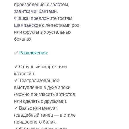
произведение: с золотом, 
завитками, бантами.
Фишка: предложите гостям 
шампанско
е с лепестками роз 
или фрукты в хрустальных 
бокалах.
✅ 
Развлечения:
✔ Струнный квартет или 
клавесин.
✔ Театрализованное 
выступление в духе эпохи 
(можно пригласить артистов 
или сделать с друзьями).
✔ Вальс или менуэт 
(свадебный танец — в стиле 
придворного бала).
✔ Фотозона с зеркалами, 