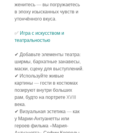
женитесь — вы погружаетесь 
в эпоху изысканных чувств и 
утончённого вкуса.
✅ 
Игра с искусством и 
театральностью
✔ Добавьте элементы театра: 
ширмы, бархатные занавесы, 
маски, сцену для выступлений.
✔ Используйте живые 
картины — гости в костюмах 
позируют внутри больших 
рам, будто на портрете XVIII 
века.
✔ Визуальная эстетика — как 
у Марии-Антуанетты или 
героев фильма «Мария-
Антуанетта» Софии Копполы.