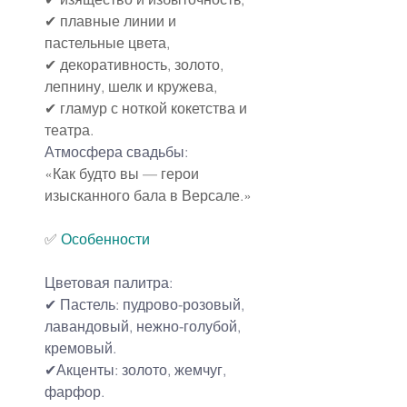
✔ плавные линии и 
пастельные цвета,
✔ декоративность, золото, 
лепнину, шелк и кружева,
✔ гламур с ноткой кокетства и 
театра.
Атмосфера свадьбы:
«Как будто вы — герои 
изысканного бала в Версале.»
✅ 
Особенности
Цветовая палитра
:
✔ Пастель: пудрово-розовый, 
лавандовый, нежно-голубой, 
кремовый.
✔Акценты: золото, жемчуг, 
фарфор.