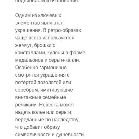
подлинности и очарования.
Одним из ключевых 
элементов являются 
украшения. В ретро-образах 
чаще всего используются 
жемчуг, брошки с 
кристаллами, кулоны в форме 
медальонов и серьги-капли. 
Особенно гармонично 
смотрятся украшения с 
потёртой позолотой или 
серебром, имитирующие 
винтажные семейные 
реликвии. Невеста может 
надеть колье или серьги, 
переданные по наследству, 
что добавит образу 
символичности и душевности.