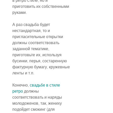
в ретро стиле, но и 
приготовить их собственными 
руками.
А раз свадьба будет 
нестандартная, то и 
пригласительные открытки 
должны соответствовать 
заданной тематике, 
приготовьте их, используя 
бусинки, перья, состаренную 
фактурную бумагу, кружевные 
ленты и т.п.
Конечно, 
свадьбе в стиле 
ретро
 должны 
соответствовать и наряды 
молодоженов, так, жениху 
подойдет смокинг (для 