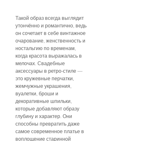
Такой образ всегда выглядит 
утончённо и романтично, ведь 
он сочетает в себе винтажное 
очарование, женственность и 
ностальгию по временам, 
когда красота выражалась в 
мелочах. Свадебные 
аксессуары в ретро-стиле — 
это кружевные перчатки, 
жемчужные украшения, 
вуалетки, броши и 
декоративные шпильки, 
которые добавляют образу 
глубину и характер. Они 
способны превратить даже 
самое современное платье в 
воплощение старинной 