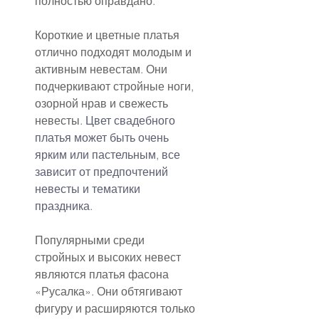
полностью оправдано.
Короткие и цветные платья 
отлично подходят молодым и 
активным невестам. Они 
подчеркивают стройные ноги, 
озорной нрав и свежесть 
невесты. 
Цвет свадебного 
платья может быть очень 
ярким или пастельным, все 
зависит от предпочтений 
невесты и тематики 
праздника.
Популярными среди 
стройных и высоких невест 
являются платья фасона 
«Русалка». Они обтягивают 
фигуру и расширяются только 