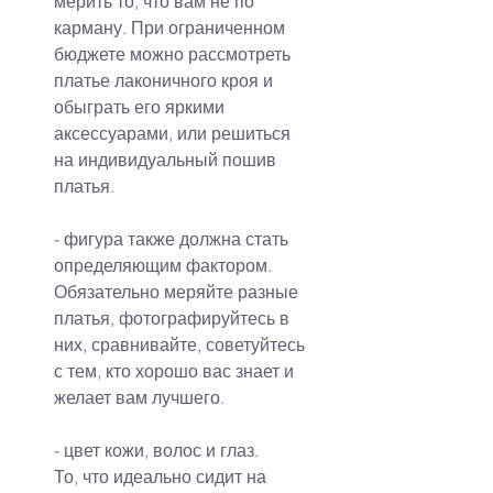
мерить то, что вам не по 
карману. При ограниченном 
бюджете можно рассмотреть 
платье лаконичного кроя и 
обыграть его яркими 
аксессуарами, или решиться 
на индивидуальный пошив 
платья.
- фигура также должна стать 
определяющим фактором.
Обязательно меряйте разные 
платья, фотографируйтесь в 
них, сравнивайте, советуйтесь 
с тем, кто хорошо вас знает и 
желает вам лучшего.
- цвет кожи, волос и глаз.
То, что идеально сидит на 