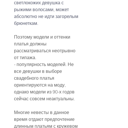
светлокожих девушка с 
рыжими волосами, может 
абсолютно не идти загорелым 
брюнеткам.
Поэтому модели и оттенки 
платья должны 
рассматриваться неотрывно 
от типажа.
- популярность моделей. Не 
все девушки в выборе 
свадебного платья 
ориентируются на моду, 
однако модели из 90-х годов 
сейчас совсем неактуальны.
Многие невесты в данное 
время отдают предпочтение 
длинным платьям с кружевом 