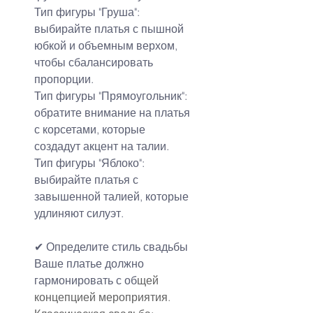
Тип фигуры "Груша": 
выбирайте платья с пышной 
юбкой и объемным верхом, 
чтобы сбалансировать 
пропорции.
Тип фигуры "Прямоугольник": 
обратите внимание на платья 
с корсетами, которые 
создадут акцент на талии.
Тип фигуры "Яблоко": 
выбирайте платья с 
завышенной талией, которые 
удлиняют силуэт.
✔ Определите 
стиль свадьбы
Ваше платье должно 
гармонировать с об
щей 
концепцией мероприятия.