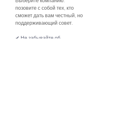
Выберите компанию: 
позовите с собой тех, кто 
сможет дать вам честный, но 
поддерживающий совет.
✔ Не забывайте об 
аксессуарах
Важно заранее продумать 
украшения, обувь, фату и 
прическу, чтобы все элементы 
гармонировали.
Если платье насыщено 
декором, выбирайте 
минималистичные украшения, 
и наоборот.
✔ Слушайте свое сердце
Если вы почувствовали, что 
нашли "то самое платье", 