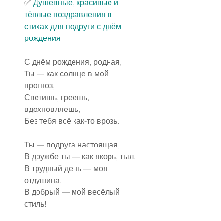
✅ 
Душевные, красивые и 
тёплые 
поздравления
 в 
стихах для подруги с днём 
рождения
С днём рождения, родная,
Ты — как солнце в мой 
прогноз,
Светишь, греешь, 
вдохновляешь,
Без тебя всё как-то врозь.
Ты — подруга настоящая,
В дружбе ты — как якорь, тыл.
В трудный день — моя 
отдушина,
В добрый — мой весёлый 
стиль!