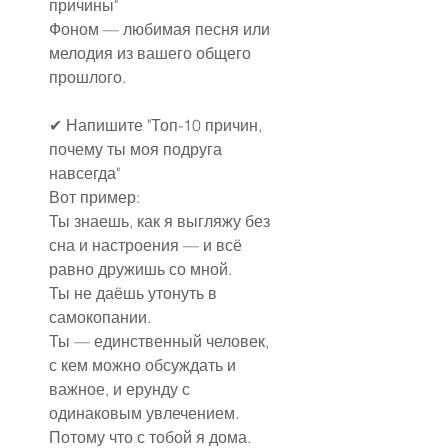
причины"
Фоном — любимая песня или 
мелодия из вашего общего 
прошлого.
✔
Напишите "Топ-10 причин, 
почему ты моя подруга 
навсегда"
Вот пример:
Ты знаешь, как я выгляжу без 
сна и настроения — и всё 
равно дружишь со мной.
Ты не даёшь утонуть в 
самокопании.
Ты — единственный человек, 
с кем можно обсуждать и 
важное, и ерунду с 
одинаковым увлечением.
Потому что с тобой я дома. 