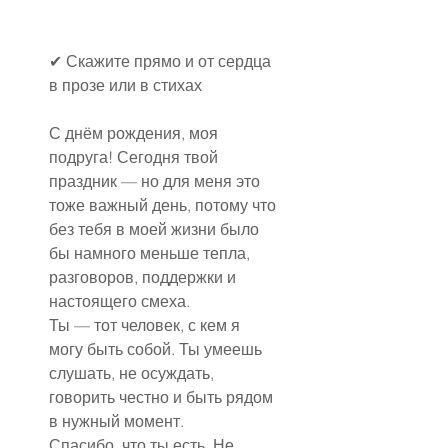
✔
Скажите прямо и от сердца 
в прозе или в стихах
С днём рождения, моя 
подруга! Сегодня твой 
празд
ник — но для меня это 
тоже важный день, потому что 
без тебя в моей жизни было 
бы намного меньше тепла, 
разговоров, поддержки и 
настоящего смеха.
Ты — тот человек, с кем я 
могу быть собой. Ты умеешь 
слушать, не осуждать, 
говорить честно и быть рядом 
в нужный момент.
Спасибо, что ты есть. Не 