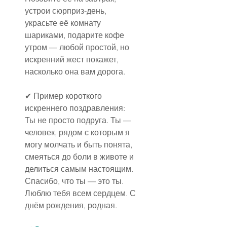
устрои сюрприз-день, 
украсьте её комнату 
шариками, подарите кофе 
утром — любой простой, но 
искренний жест покажет, 
насколько она вам дорога.
✔
Пример короткого 
искреннего поздравления:
Ты не просто подруга. Ты — 
человек, рядом с которым я 
могу молчать и быть понята, 
смеяться до боли в животе и 
делиться самым настоящим. 
Спасибо, что ты — это ты. 
Люблю тебя всем сердцем. С 
днём рождения, родная.