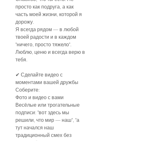
просто как подруга, а как 
часть моей жизни, которой я 
дорожу.
Я всегда рядом — в любой 
твоей радости и в каждом 
"ничего, просто тяжело". 
Люблю, ценю и всегда верю в 
тебя.
✔
Сделайте видео с 
моментами вашей дружбы
Соберите:
Фото и видео с вами
Весёлые или трогательные 
подписи: "вот здесь мы 
решили, что мир — наш", "а 
тут начался наш 
традиционный смех без 