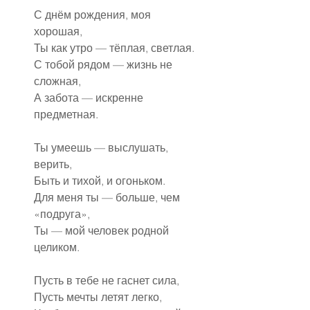
С днём рождения, моя 
хорошая,
Ты как утро — тёплая, светлая.
С тобой рядом — жизнь не 
сложная,
А забота — искренне 
предметная.
Ты умеешь — выслушать, 
верить,
Быть и тихой, и огоньком.
Для меня ты — больше, чем 
«подруга»,
Ты — мой человек родной 
целиком.
Пусть в тебе не гаснет сила,
Пусть мечты летят легко,