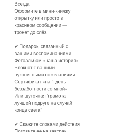
Всегда.
Оформите в мини-книжку, 
открытку или просто в 
красивом сообщении — 
тронет до слёз.
✔ Подарок, связанный с 
вашими воспоминаниями
Фотоальбом «наша история»
Блокнот с вашими 
рукописными пожеланиями
Сертификат «на 1 день 
беззаботности со мной»
Или шуточная "грамота 
лучшей подруге на случай 
конца света"
✔
Скажите словами действия
Позовите её на завтрак, 