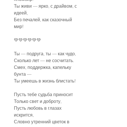
Ты живи — ярко, с драйвом, с 
идеей,
Без печалей, как сказочный 
мир!
💚💚💚💚💚💚
Ты — подруга, ты — как чудо,
Сколько лет — не сосчитать.
Смех, поддержка, капельку 
бунта —
Ты умеешь в жизнь блистать!
Пусть тебе судьба приносит
Только свет и доброту,
Пусть любовь в глазах 
искрится,
Словно утренний цветок в 