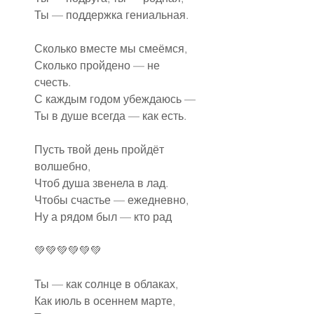
Ты — поддержка гениальная.
Сколько вместе мы смеёмся,
Сколько пройдено — не 
счесть.
С каждым годом убеждаюсь —
Ты в душе всегда — как есть.
Пусть твой день пройдёт 
волшебно,
Чтоб душа звенела в лад.
Чтобы счастье — ежедневно,
Ну а рядом был — кто рад
💚💚💚💚💚💚
Ты — как солнце в облаках,
Как июль в осеннем марте,