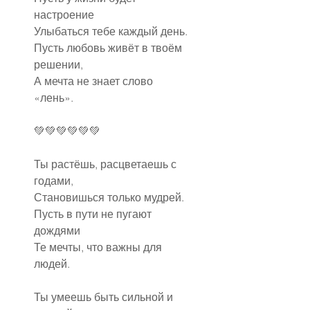
настроение
Улыбаться тебе каждый день.
Пусть любовь живёт в твоём 
решении,
А мечта не знает слово 
«лень».
💚💚💚💚💚💚
Ты растёшь, расцветаешь с 
годами,
Становишься только мудрей.
Пусть в пути не пугают 
дождями
Те мечты, что важны для 
людей.
Ты умеешь быть сильной и 