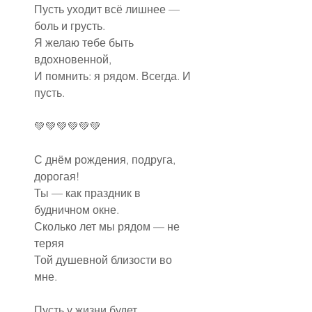
Пусть уходит всё лишнее — 
боль и грусть.
Я желаю тебе быть 
вдохновенной,
И помнить: я рядом. Всегда. И 
пусть.
💚💚💚💚💚💚
С днём рождения, подруга, 
дорогая!
Ты — как праздник в 
будничном окне.
Сколько лет мы рядом — не 
теряя
Той душевной близости во 
мне.
Пусть у жизни будет 