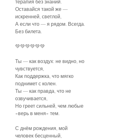
терапия без знаний.
Оставайся такой же — 
искренней, светлой,
А если что — я рядом. Всегда. 
Без билета.
💚💚💚💚💚💚
Ты — как воздух: не видно, но 
чувствуется,
Как поддержка, что мягко 
поднимет с колен.
Ты — как правда, что не 
озвучивается,
Но греет сильней, чем любые 
«верь в меня» тем.
С днём рождения, мой 
человек бесценный,