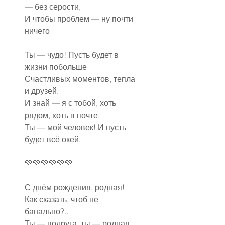
— без серости,
И чтобы проблем — ну почти 
ничего
Ты — чудо! Пусть будет в 
жизни побольше
Счастливых моментов, тепла 
и друзей.
И знай — я с тобой, хоть 
рядом, хоть в почте,
Ты — мой человек! И пусть 
будет всё окей.
💚💚💚💚💚💚
С днём рождения, родная!
Как сказать, чтоб не 
банально?..
Ты — подруга, ты — родная,