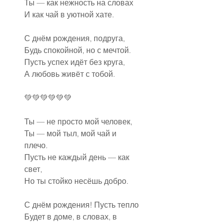
Ты — как нежность на словах
И как чай в уютной хате.
С днём рождения, подруга,
Будь спокойной, но с мечтой.
Пусть успех идёт без круга,
А любовь живёт с тобой.
💚💚💚💚💚💚
Ты — не просто мой человек,
Ты — мой тыл, мой чай и 
плечо.
Пусть не каждый день — как 
свет,
Но ты стойко несёшь добро.
С днём рождения! Пусть тепло
Будет в доме, в словах, в 