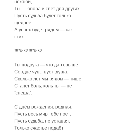
нежной,
Ты — опора и свет для других.
Пусть судьба будет только 
щедрее,
А успех будет рядом — как 
стих.
💚💚💚💚💚💚
Ты подруга — что дар свыше,
Сердце чувствует, душа.
Сколько лет мы рядом — тише
Станет боль, коль ты — не 
"спеша".
С днём рождения, родная,
Пусть весь мир тебе поёт,
Пусть судьба, не уставая,
Только счастье подаёт.