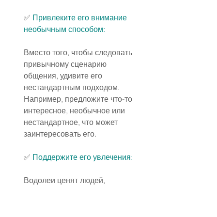
✅ 
Привлеките его внимание 
необычным способом:
Вместо того, чтобы следовать 
привычному сценарию 
общения, удивите его 
нестандартным подходом. 
Например, предложите что-то 
интересное, необычное или 
нестандартное, что может 
заинтересовать его.
✅ 
Поддержите его увлечения
:
Водолеи ценят людей, 
которые разделяют их 
интересы и увлечения. Если 
вы знаете, что ему нравится, 