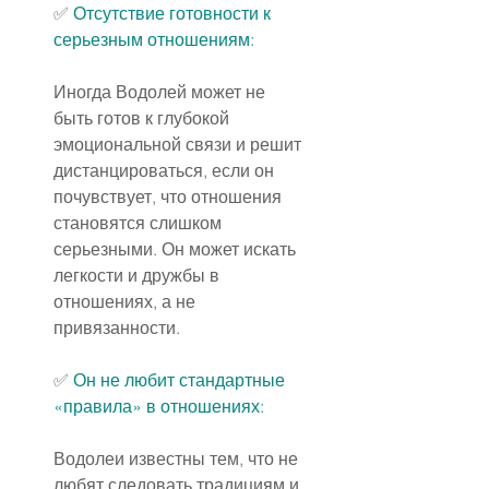
✅ 
Отсутствие готовности к 
серьезным отношениям:
Иногда Водолей может не 
быть готов к глубокой 
эмоциональной связи и решит 
дистанцироваться, если он 
почувствует, что отношения 
становятся слишком 
серьезными. Он может искать 
легкости и дружбы в 
отношениях, а не 
привязанности.
✅ 
Он не любит стандартные 
«правила» в отношениях:
Водолеи известны тем, что не 
любят следовать традициям и 