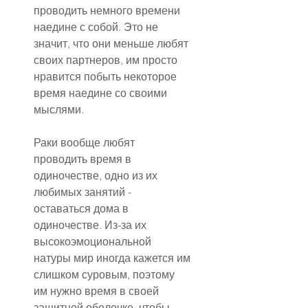
проводить немного времени 
наедине с собой. Это не 
значит, что они меньше любят 
своих партнеров, им просто 
нравится побыть некоторое 
время наедине со своими 
мыслями.
Раки вообще любят 
проводить время в 
одиночестве, одно из их 
любимых занятий - 
оставаться дома в 
одиночестве. Из-за их 
высокоэмоциональной 
натуры мир иногда кажется им 
слишком суровым, поэтому 
им нужно время в своей 
защитной оболочке, чтобы 