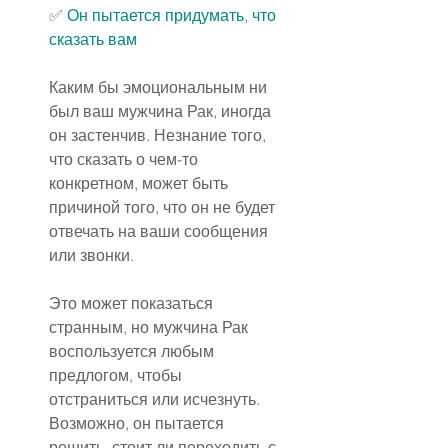
✅ 
Он пытается придумать, что 
сказать вам
Каким бы эмоциональным ни 
был ваш мужчина Рак, иногда 
он застенчив. Незнание того, 
что сказать о чем-то 
конкретном, может быть 
причиной того, что он не будет 
отвечать на ваши сообщения 
или звонки.
Это может показаться 
странным, но мужчина Рак 
воспользуется любым 
предлогом, чтобы 
отстраниться или исчезнуть. 
Возможно, он пытается 
решить, стоит ли переходить с 