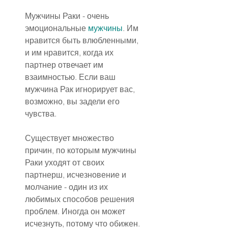
Мужчины Раки - очень 
эмоциональные 
мужчины
. Им 
нравится быть влюбленными, 
и им нравится, когда их 
партнер отвечает им 
взаимностью. Если ваш 
мужчина Рак игнорирует вас, 
возможно, вы задели его 
чувства.
Существует множество 
причин, по которым мужчины 
Раки уходят от своих 
партнерш, исчезновение и 
молчание - один из их 
любимых способов решения 
проблем. Иногда он может 
исчезнуть, потому что обижен. 