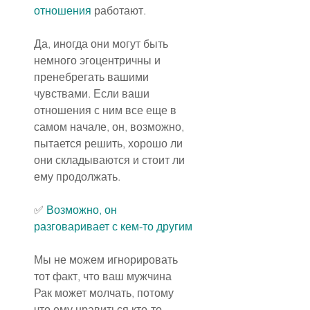
отношения
 работают.
Да, иногда они могут быть 
немного эгоцентричны и 
пренебрегать вашими 
чувствами. Если ваши 
отношения с ним все еще в 
самом начале, он, возможно, 
пытается решить, хорошо ли 
они складываются и стоит ли 
ему продолжать.
✅
 Возможно, он 
разговаривает с кем-то другим
Мы не можем игнорировать 
тот факт, что ваш мужчина 
Рак может молчать, потому 
что ему нравиться кто-то 