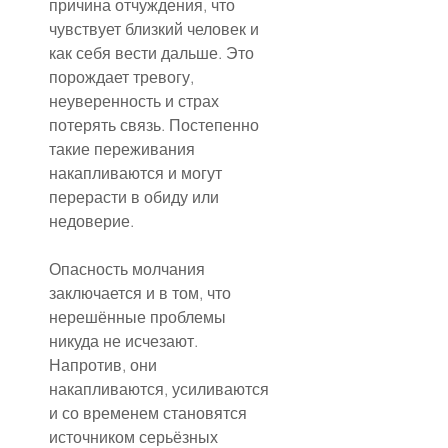
причина отчуждения, что 
чувствует близкий человек и 
как себя вести дальше. Это 
порождает тревогу, 
неуверенность и страх 
потерять связь. Постепенно 
такие переживания 
накапливаются и могут 
перерасти в обиду или 
недоверие.
Опасность молчания 
заключается и в том, что 
нерешённые проблемы 
никуда не исчезают. 
Напротив, они 
накапливаются, усиливаются 
и со временем становятся 
источником серьёзных 