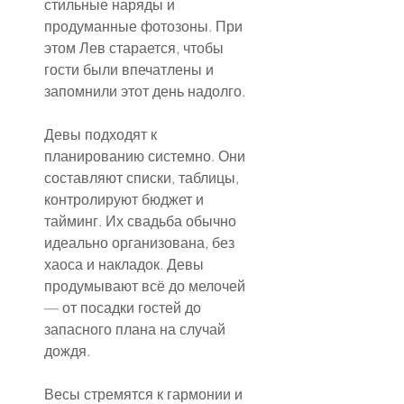
стильные наряды и 
продуманные фотозоны. При 
этом Лев старается, чтобы 
гости были впечатлены и 
запомнили этот день надолго.
Девы подходят к 
планированию системно. Они 
составляют списки, таблицы, 
контролируют бюджет и 
тайминг. Их свадьба обычно 
идеально организована, без 
хаоса и накладок. Девы 
продумывают всё до мелочей 
— от посадки гостей до 
запасного плана на случай 
дождя.
Весы стремятся к гармонии и 