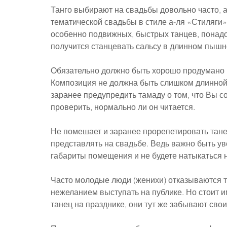
Танго выбирают на свадьбы довольно часто, а
тематической свадьбы в стиле а-ля «Стиляги».
особенно подвижных, быстрых танцев, понад
получится станцевать сальсу в длинном пышн
Обязательно должно быть хорошо продумано 
Композиция не должна быть слишком длинной,
заранее предупредить тамаду о том, что Вы со
проверить, нормально ли он читается.
Не помешает и заранее прорепетировать танец
представлять на свадьбе. Ведь важно быть у
габариты помещения и не будете натыкаться 
Часто молодые люди (женихи) отказываются т
нежеланием выступать на публике. Но стоит им
танец на празднике, они тут же забывают свои