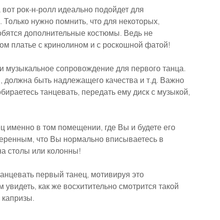
 вот рок-н-ролл идеально подойдет для 
 Только нужно помнить, что для некоторых, 
обятся дополнительные костюмы. Ведь не 
ом платье с кринолином и с роскошной фатой!
и музыкальное сопровождение для первого танца.
 должна быть надлежащего качества и т.д. Важно 
бираетесь танцевать, передать ему диск с музыкой, 
 именно в том помещении, где Вы и будете его 
веренным, что Вы нормально вписываетесь в 
на столы или колонны!
анцевать первый танец, мотивируя это 
 увидеть, как же восхитительно смотрится такой 
 капризы.