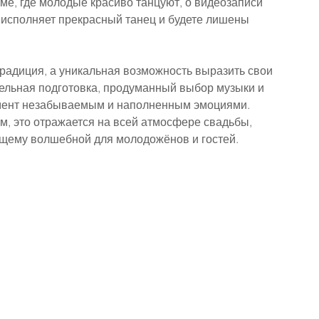
ме, где молодые красиво танцуют, о видеозаписи 
а исполняет прекрасный танец и будете лишены 
радиция, а уникальная возможность выразить свои 
тельная подготовка, продуманный выбор музыки и 
омент незабываемым и наполненным эмоциями. 
ем, это отражается на всей атмосфере свадьбы, 
оящему волшебной для молодожёнов и гостей.