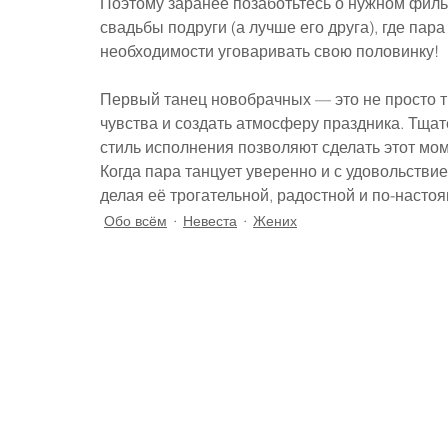
Поэтому заранее позаботьтесь о нужном филь
свадьбы подруги (а лучше его друга), где пар
необходимости уговаривать свою половинку!
Первый танец новобрачных — это не просто т
чувства и создать атмосферу праздника. Тща
стиль исполнения позволяют сделать этот м
Когда пара танцует уверенно и с удовольстви
делая её трогательной, радостной и по-наст
Обо всём
Невеста
Жених