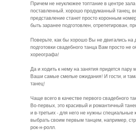
Причем не неуклюжее топтание в центре зала
поставленный, хорошо продуманный танец, в
представление станет просто коронным номер
быть заранее подготовлен, отрепетирован, п
Поверьте, как бы хорошо Вы не двигались на д
подготовки свадебного танца Вам просто не 
хореографа!
Да и ходить к нему на занятия придется пару 
Ваши самые смелые ожидания! И гости, и тама
танец!
Чаще всего в качестве первого свадебного т
Во-первых, это красивый и романтичный танец
и в-третьих - для него не нужны специальные
выбрать своим первым танцем, например, стра
рок-н-ролл.