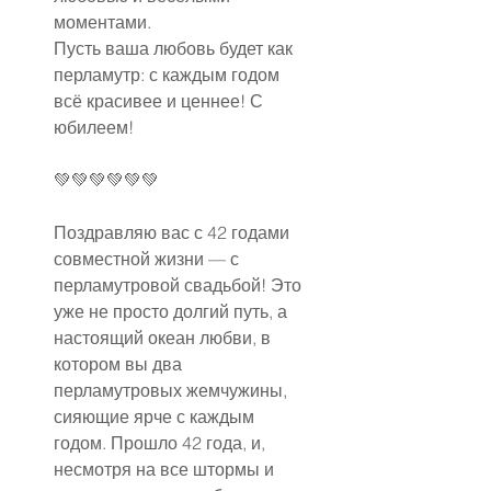
моментами.
Пусть ваша любовь будет как 
перламутр: с каждым годом 
всё красивее и ценнее! С 
юбилеем!
💚💚💚💚💚💚
Поздравляю вас с 42 годами 
совместной жизни — с 
перламутровой свадьбой! Это 
уже не просто долгий путь, а 
настоящий океан любви, в 
котором вы два 
перламутровых жемчужины, 
сияющие ярче с каждым 
годом. Прошло 42 года, и, 
несмотря на все штормы и 