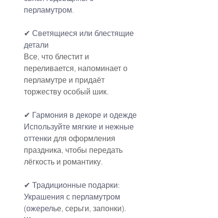
перламутром.
✔ Светящиеся или блестящие 
детали
Все, что блестит и 
переливается, напоминает о 
перламутре и придаёт 
торжеству особый шик.
✔ Гармония в декоре и одежде
Используйте мягкие и нежные 
оттенк
и для оформления 
праздника, чтобы передать 
лёгкость и романтику.
✔ Традиционные подарки:
Украшения с перламутром 
(ожерель
е, серьги, запонки).