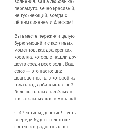
волнения, ваша любовь как 
перламутр: вечно красивый, 
не тускнеющий, всегда с 
лёгким сиянием и блеском!
Вы вместе пережили целую 
бурю эмоций и счастливых 
моментов, как два крепких 
коралла, которые нашли друг 
друга среди всех волн. Ваш 
союз — это настоящая 
драгоценность, в которой из 
года в год добавляется всё 
больше теплых, весёлых и 
трогательных воспоминаний.
С 42-летием, дорогие! Пусть 
впереди будет столько же 
светлых и радостных лет, 