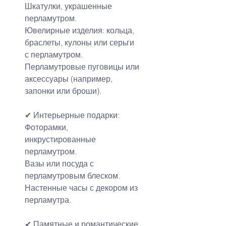
Шкатулки, украшенные 
перламутром.
Ювелирные изделия: кольца, 
браслеты, кулоны или серьги 
с перламутром.
Перламутровые пуговицы или 
аксессуары (например, 
запонки или броши).
✔ Интерьерные подарки:
Фоторамки, 
инкрустированные 
перламутром.
Вазы или посуда с 
перламутровым блеском.
Настенные часы с декором из 
перламутра.
✔ Памятные и 
романтические 