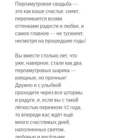
Перламутровая свадьба — 
это как ваше счастье: сияет, 
переливается всеми 
оттенками радости и любви, и 
самое главное — не тускнеет, 
несмотря на прошедшие годы!
Вы вместе столько лет, что 
уже, наверное, стали как два 
перламутровых шарика — 
изящные, но прочные! 
Дружно и с улыбкой 
проходите через все штормы 
и радуги, и, если вы с такой 
лёгкостью пережили 42 года, 
то впереди вас ждёт ещё 
много счастливых дней, 
наполненных светом, 
любовью и весёлыми 