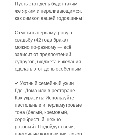
Пусть этот день будет таким 
же ярким и переливающимся, 
как символ вашей годовщины!
Отметить перламутровую 
свадьбу (42 года брака) 
можно по-разному — всё 
зависит от предпочтений 
супругов, бюджета и желания 
сделать этот день особенным.
✔ Уютный семейный ужин
Где: Дома или в ресторане.
Как украсить: Используйте 
пастельные и перламутровые 
тона (белый, кремовый, 
серебристый, нежно-
розовый). Подойдут свечи, 
цветочные композиции, декор 