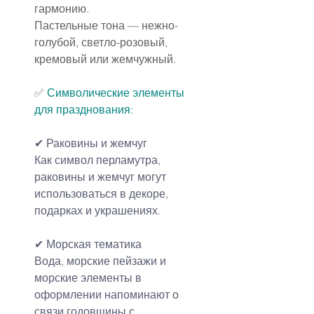
гармонию.
Пастельные тона — нежно-
голубой, светло-розовый, 
кремовый или жемчужный.
✅ 
Символические элементы 
для празднования:
✔ Раковины и жемчуг
Как символ перламутра, 
раковины и жемчуг могут 
использоваться в декоре, 
подарках и украшениях.
✔ 
Морская тематика
Вода, морские пейзажи и 
морские элементы в 
оформлении напоминают о 
связи годовщины с 