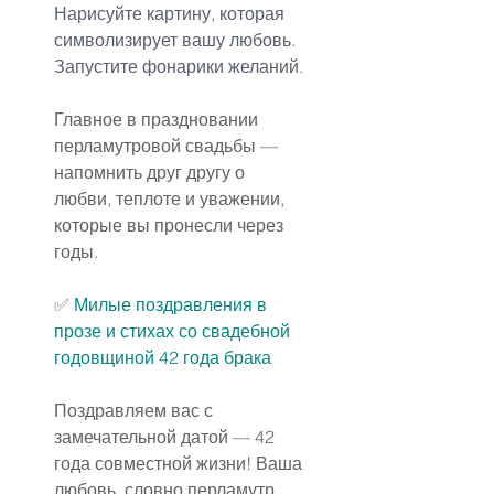
Нарисуйте картину, которая 
символизирует вашу любовь.
Запустите фонарики жела
ний.
Главное в праздновании 
перламутровой свадьбы — 
напомнить друг другу о 
любви, теплоте и уважении, 
которые вы пронесли через 
годы.
✅ 
Милые поздравления 
в 
прозе
 и стихах со свадебной 
годовщиной 42 года брака
Поздравляем вас с 
замечательной датой — 42 
года совместной жизни! Ваша 
любовь, словно перламутр, 