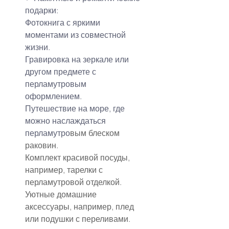
подарки
:
Фотокнига с яркими 
моментами из совместной 
жизни.
Гравировка на зеркале или 
другом предмете с 
перламутровым 
оформлением.
Путешествие на море, где 
можно наслаждаться 
перламутро
вым блеском 
раковин.
Комплект красивой посуды, 
например, тарелки с 
перламутровой отделкой.
Уютные домашние 
аксессуары, например, плед 
или подушки с переливами.