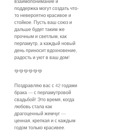
взаимопонимание и 
поддержка могут создать что-
то невероятно красивое и 
стойкое. Пусть ваш союз и 
дальше будет таким же 
прочным и светлым, как 
перламутр, а каждый новый 
день приносит вдохновение, 
радость и уют в ваш дом!
💚💚💚💚💚💚
Поздравляю вас с 42 годами 
брака — с перламутровой 
свадьбой! Это время, когда 
любовь стала как 
драгоценный жемчуг — 
ценная, крепкая и с каждым 
годом только красивее. 