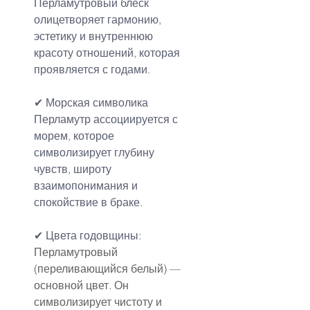
Перламутровый блеск 
олицетворяет гармонию, 
эстетику и внутреннюю 
красоту отношений, которая 
проявляется с годами.
✔ Морская символика
Перламутр ассоциируется с 
морем, которое 
символизирует глубину 
чувств, широту 
взаимопонимания и 
спокойствие в браке.
✔ Цвета годовщины:
Перламутровый 
(переливающийся белый) — 
основной цвет. Он 
символизирует чистоту и 