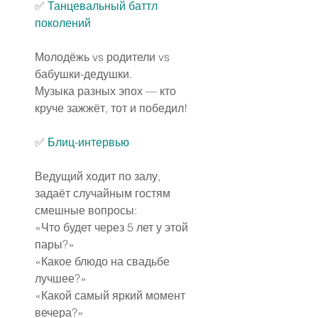
✅
Танцевальный баттл 
поколений
Молодёжь vs родители vs 
бабушки-дедушки.
Музыка разных эпох — кто 
круче зажжёт, тот и победил!
✅
Блиц-интервью
Ведущий ходит по залу, 
задаёт случайным гостям 
смешные вопросы:
«Что будет через 5 лет у этой 
пары?»
«Какое блюдо на свадьбе 
лучшее?»
«Какой самый яркий момент 
вечера?»