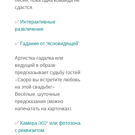
сдастся.
✅ 
Интерактивные 
развлечения
✅
Гадание от "ясновидящей"
Артистка-гадалка или 
ведущий в образе 
предсказывает судьбу гостей: 
«Скоро вы встретите любовь 
на этой свадьбе!»
Весёлые, шуточные 
предсказания (можно 
напечатать на карточках).
✅
Камера 360° или фотозона 
с реквизитом