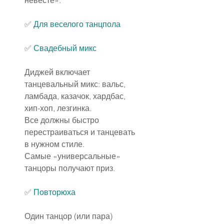
✅
Для веселого танцпола
✅
Свадебный микс
Диджей включает 
танцевальный микс: вальс, 
ламбада, казачок, хардбас, 
хип-хоп, лезгинка.
Все должны быстро 
перестраиваться и танцевать 
в нужном стиле.
Самые «универсальные» 
танцоры получают приз.
✅
Повторюха
Один танцор (или пара) 