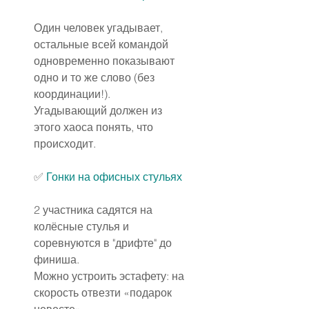
Один человек угадывает, 
остальные всей командой 
одновременно показывают 
одно и то же слово (без 
координации!).
Угадывающий должен из 
этого хаоса понять, что 
происходит.
✅
Гонки на офисных стульях
2 участника садятся на 
колёсные стулья и 
соревнуются в "дрифте" до 
финиша.
Можно устроить эстафету: на 
скорость отвезти «подарок 
невесте».