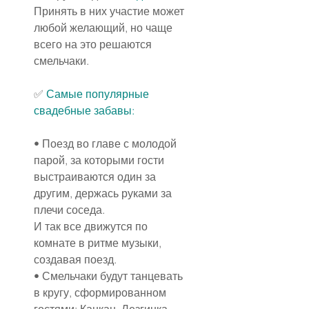
Принять в них участие может 
любой желающий, но чаще 
всего на это решаются 
смельчаки.
✅ 
Самые популярные 
свадебные забавы:
• Поезд во главе с молодой 
парой, за которыми гости 
выстраиваются один за 
другим, держась руками за 
плечи соседа.
И так все движутся по 
комнате в ритме музыки, 
создавая поезд.
• Смельчаки будут танцевать 
в кругу, сформированном 
гостями: Канкан, Лезгинка, 