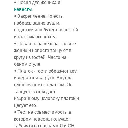
• Песня для жениха и 
невесты
.
• Закрепление, то есть 
набрасывание вуали, 
подвязки или букета невестой 
и галстука женихом.
• Новая пара вечера - новые 
жених и невеста танцуют в 
кругу из гостей. Часто на 
одном стуле.
• Платок - гости образуют круг 
и держатся за руки. Внутри 
один человек с платком. Он 
танцует, затем дает 
избранному человеку платок и 
целует его.
• Тест на совместимость, в 
котором невеста получает 
таблички со словами Я и ОН, 