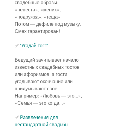
свадебные образы: 
«невеста», «жених», 
«подружка», «теща».
Потом — дефиле под музыку. 
Смех гарантирован!
✅
"Угадай тост"
Ведущий зачитывает начало 
известных свадебных тостов 
или афоризмов, а гости 
угадывают окончание или 
придумывают своё.
Например: «Любовь — это...», 
«Семья — это когда...»
✅
Развлечения для 
нестандартной свадьбы