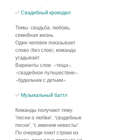
✅
Свадебный крокодил
Темы: свадьба, любовь, 
семейная жизнь.
Один человек показывает 
слово (без слов), команда 
угадывает.
Варианты слов: «теща», 
«свадебное путешествие», 
«будильник с детьми».
✅
Музыкальный баттл
Команды получают тему: 
"песни о любви", "свадебные 
песни", "с именем невесты".
По очереди поют строки из 
песен, пока одна команда не 