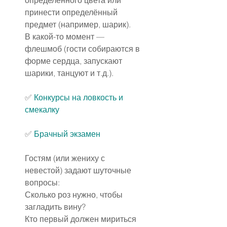
принести определённый 
предмет (например, шарик).
В какой-то момент — 
флешмоб (гости собираются в 
форме сердца, запускают 
шарики, танцуют и т.д.).
✅ 
Конкурсы на ловкость и 
смекалку
✅
Брачный экзамен
Гостям (или жениху с 
невестой) задают шуточные 
вопросы:
Сколько роз нужно, чтобы 
загладить вину?
Кто первый должен мириться 