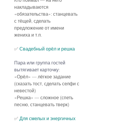
накладываются 
«обязательства»: станцевать 
с тёщей, сделать 
предложение от имени 
жениха и т.п.
✅
Свадебный орёл и решка
Пара или группа гостей 
вытягивает карточку:
«Орёл» — лёгкое задание 
(сказать тост, сделать селфи с 
невестой)
«Решка» — сложное (спеть 
песню, станцевать тверк)
✅
Для смелых и энергичных