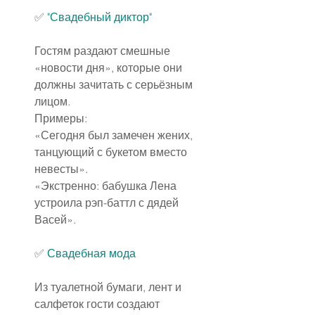
✅
"Свадебный диктор"
Гостям раздают смешные 
«новости дня», которые они 
должны зачитать с серьёзным 
лицом.
Примеры:
«Сегодня был замечен жених, 
танцующий с букетом вместо 
невесты».
«Экстренно: бабушка Лена 
устроила рэп-баттл с дядей 
Васей».
✅ 
Свадебная мода
Из туалетной бумаги, лент и 
салфеток гости создают 