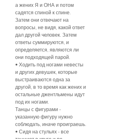
а жених Я и ОНА и потом 
садятся спиной к спине.
Затем они отвечают на 
вопросы, не видя, какой ответ 
дал другой человек. Затем 
ответы суммируются, и 
определяется, являются ли 
они подходящей парой.
• Ходить под ногами невесты 
и других девушек, которые 
выстраиваются одна за 
другой, в то время как жених и 
остальные джентльмены идут 
под их ногами.
Танцы с фигурами - 
указанную фигуру нужно 
соблюдать, иначе проиграешь.
• Сидя на стульях - все 
танцуют в круге и по 