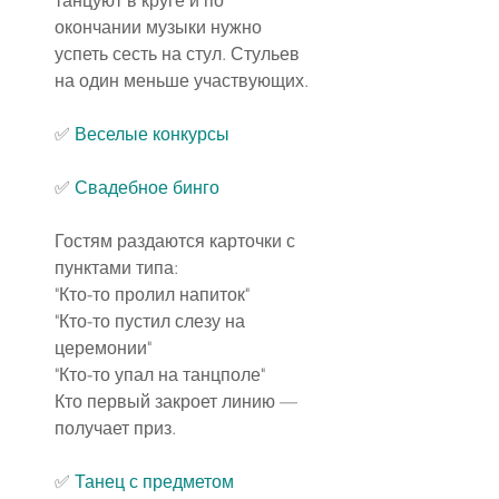
окончании музыки нужно 
успеть сесть на стул. Стульев 
на один меньше участвующих.
✅ 
Веселые конкурсы
✅ 
Свадебное бинго
Гостям раздаются карточки с 
пунктами типа:
"Кто-то пролил напиток"
"Кто-то пустил слезу на 
церемонии"
"Кто-то упал на танцполе"
Кто первый закроет линию — 
получает приз.
✅
Танец с предметом