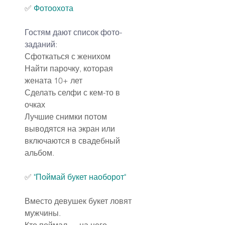
✅
Фотоохота
Гостям дают список фото-
заданий:
Сфоткаться с женихом
Найти парочку, которая 
жената 10+ лет
Сделать селфи с кем-то в 
очках
Лучшие снимки потом 
выводятся на экран или 
включаются в свадебный 
альбом.
✅
"Поймай букет наоборот"
Вместо девушек букет ловят 
мужчины.
Кто поймал — на него 