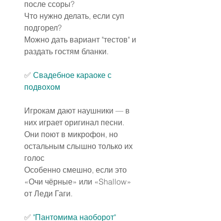
после ссоры?
Что нужно делать, если суп 
подгорел?
Можно дать вариант "тестов" и 
раздать гостям бланки.
✅
Свадебное караоке с 
подвохом
Игрокам дают наушники — в 
них играет оригинал песни.
Они поют в микрофон, но 
остальным слышно только их 
голос
Особенно смешно, если это 
«Очи чёрные» или «Shallow» 
от Леди Гаги.
✅
"Пантомима наоборот"