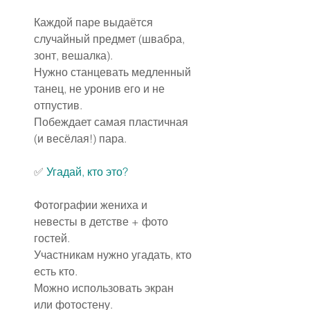
Каждой паре выдаётся 
случайный предмет (швабра, 
зонт, вешалка).
Нужно станцевать медленный 
танец, не уронив его и не 
отпустив.
Побеждает самая пластичная 
(и весёлая!) пара.
✅ 
Угадай, кто это?
Фотографии жениха и 
невесты в детстве + фото 
гостей.
Участникам нужно угадать, кто 
есть кто.
Можно использовать экран 
или фотостену.