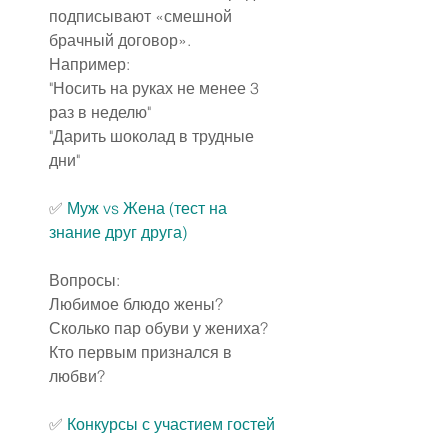
подписывают «смешной 
брачный договор».
Например:
"Носить на руках не менее 3 
раз в неделю"
"Дарить шоколад в трудные 
дни"
✅
Муж vs Жена (тест на 
знание друг друга)
Вопросы:
Любимое блюдо жены?
Сколько пар обуви у жениха?
Кто первым признался в 
любви?
✅
Конкурсы с участием гостей