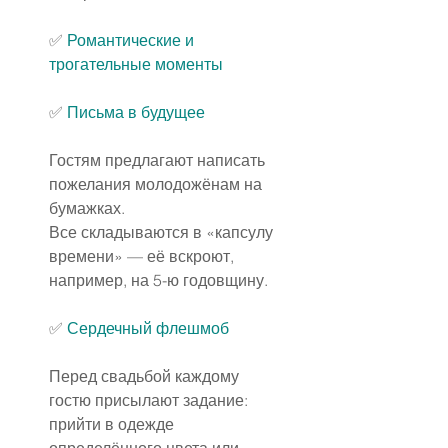
✅
Романтические и 
трогательные моменты
✅
Письма в будущее
Гостям предлагают написать 
пожелания молодожёнам на 
бумажках.
Все складываются в «капсулу 
времени» — её вскроют, 
например, на 5-ю годовщину.
✅
Сердечный флешмоб
Перед свадьбой каждому 
гостю присылают задание: 
прийти в одежде 
определённого цвета или 