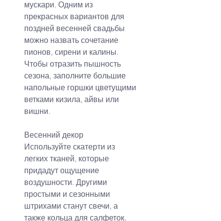
мускари. Одним из 
прекрасных вариантов для 
поздней весенней свадьбы 
можно назвать сочетание 
пионов, сирени и калины. 
Чтобы отразить пышность 
сезона, заполните большие 
напольные горшки цветущими 
ветками кизила, айвы или 
вишни.
Весенний декор
Используйте скатерти из 
легких тканей, которые 
придадут ощущение 
воздушности. Другими 
простыми и сезонными 
штрихами станут свечи, а 
также кольца для салфеток, 