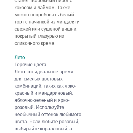
станет творожный пирог с 
кокосом и лаймом. Также 
можно попробовать белый 
торт с начинкой из миндаля и 
свежей или сушеной вишни, 
покрытый глазурью из 
сливочного крема.
Лето
Горячие цвета
Лето это идеальное время 
для смелых цветовых 
комбинаций, таких как ярко-
красный и мандариновый, 
яблочно-зеленый и ярко-
розовый. Используйте 
необычный оттенок любимого 
цвета. Если любите розовый, 
выбирайте коралловый, а 