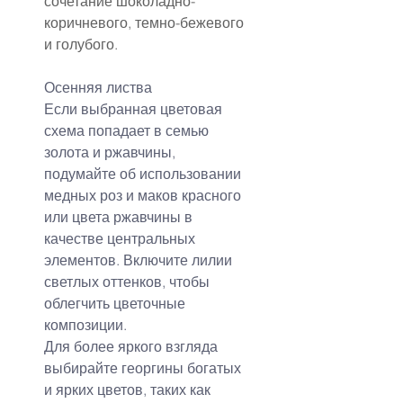
сочетание шоколадно-
коричневого, темно-бежевого 
и голубого.
Осенняя листва
Если выбранная цветовая 
схема попадает в семью 
золота и ржавчины, 
подумайте об использовании 
медных роз и маков красного 
или цвета ржавчины в 
качестве центральных 
элементов. Включите лилии 
светлых оттенков, чтобы 
облегчить цветочные 
композиции.
Для более яркого взгляда 
выбирайте георгины богатых 
и ярких цветов, таких как 