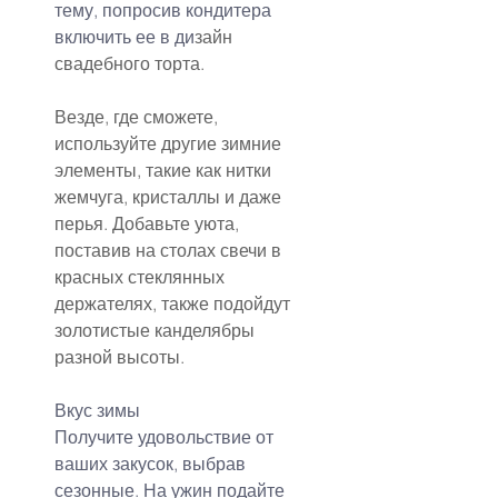
тему, попросив кондитера 
включить ее в ди
зайн 
свадебного торта.
Везде, где сможете, 
используйте другие зимние 
элементы, такие как нитки 
жемчуга, кристаллы и даже 
перья. Добавьте уюта, 
поставив на столах свечи в 
красных стеклянных 
держателях, также подойдут 
золотистые канделябры 
разной высоты.
Вкус зимы
Получите удовольствие от 
ваших закусок, выбрав 
сезонные. На ужин подайте 