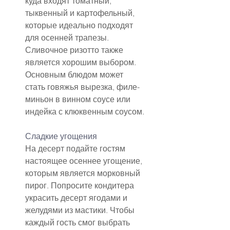
куда входят томатный, 
тыквенный и картофельный, 
которые идеально подходят 
для осенней трапезы. 
Сливочное ризотто также 
является хорошим выбором. 
Основным блюдом может 
стать говяжья вырезка, филе-
миньон в винном соусе или 
индейка с клюквенным соусом.
Сладкие угощения
На десерт подайте гостям 
настоящее осеннее угощение, 
которым является морковный 
пирог. Попросите кондитера 
украсить десерт ягодами и 
желудями из мастики. Чтобы 
каждый гость смог выбрать 