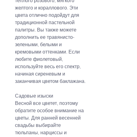
теплого розового, мягкого 
желтого и кораллового. Эти 
цвета отлично подойдут для 
традиционной пастельной 
палитры. Вы также можете 
дополнить ее травянисто-
зелеными, белыми и 
кремовыми оттенками. Если 
любите фиолетовый, 
используйте весь его спектр, 
начиная сиреневым и 
заканчивая цветом баклажана.
Садовые изыски
Весной все цветет, поэтому 
обратите особое внимание на 
цветы. Для ранней весенней 
свадьбы выбирайте 
тюльпаны, нарциссы и 