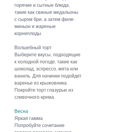
горячие и сытные блюда, 
такие как свиные медальоны 
с сыром бри, а затем филе-
миньон и жареные 
корнеплоды.
Волшебный торт
Выберите вкусы, подходящ
ие 
к холодной погоде, такие как 
шоколад, эспрессо, мята или 
ваниль. Для начинки подойдет 
варенье из крыжовника. 
Покройте торт глазурью из 
сливочного крема.
Весна
Яркая гамма
Попробуйте сочетание 