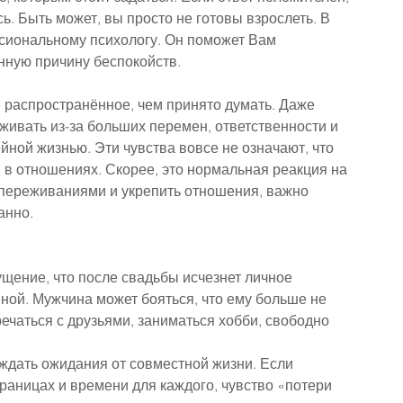
ь. Быть может, вы просто не готовы взрослеть. В 
ссиональному психологу. Он поможет Вам 
нную причину беспокойств.
 распространённое, чем принято думать. Даже 
ивать из-за больших перемен, ответственности и 
йной жизнью. Эти чувства вовсе не означают, что 
 в отношениях. Скорее, это нормальная реакция на 
переживаниями и укрепить отношения, важно 
анно.
щение, что после свадьбы исчезнет личное 
нной. Мужчина может бояться, что ему больше не 
речаться с друзьями, заниматься хобби, свободно 
ждать ожидания от совместной жизни. Если 
раницах и времени для каждого, чувство «потери 