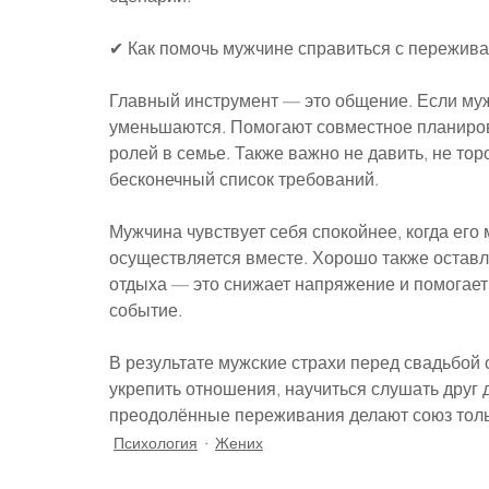
✔ Как помочь мужчине справиться с пережив
Главный инструмент — это общение. Если муж
уменьшаются. Помогают совместное планиров
ролей в семье. Также важно не давить, не тор
бесконечный список требований.
Мужчина чувствует себя спокойнее, когда его 
осуществляется вместе. Хорошо также оставл
отдыха — это снижает напряжение и помогает
событие.
В результате мужские страхи перед свадьбой 
укрепить отношения, научиться слушать друг 
преодолённые переживания делают союз толь
Психология
Жених