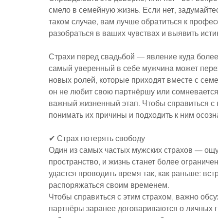
смело в семейную жизнь. Если нет, задумайтес
таком случае, вам лучше обратиться к профе
разобраться в ваших чувствах и выявить исти
Страхи перед свадьбой — явление куда более
самый уверенный в себе мужчина может переж
новых ролей, которые приходят вместе с семе
он не любит свою партнёршу или сомневается
важный жизненный этап. Чтобы справиться с 
понимать их причины и подходить к ним осозн
✔ Страх потерять свободу
Один из самых частых мужских страхов — ощу
пространство, и жизнь станет более ограниче
удастся проводить время так, как раньше: вст
распоряжаться своим временем.
Чтобы справиться с этим страхом, важно обсу
партнёры заранее договариваются о личных г