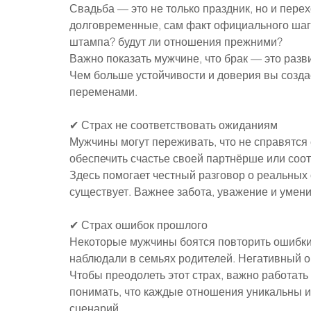
Свадьба — это не только праздник, но и пере
долговременные, сам факт официального шага
штампа? будут ли отношения прежними?
Важно показать мужчине, что брак — это разви
Чем больше устойчивости и доверия вы создаё
переменами.
✔ Страх не соответствовать ожиданиям
Мужчины могут переживать, что не справятся 
обеспечить счастье своей партнёрше или соот
Здесь помогает честный разговор о реальных
существует. Важнее забота, уважение и умени
✔ Страх ошибок прошлого
Некоторые мужчины боятся повторить ошибки
наблюдали в семьях родителей. Негативный о
Чтобы преодолеть этот страх, важно работать 
понимать, что каждые отношения уникальны и
сценарий.