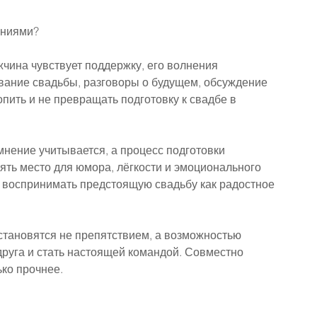
аниями?
чина чувствует поддержку, его волнения 
ание свадьбы, разговоры о будущем, обсуждение 
опить и не превращать подготовку к свадбе в 
мнение учитывается, а процесс подготовки 
ять место для юмора, лёгкости и эмоционального 
 воспринимать предстоящую свадьбу как радостное 
становятся не препятствием, а возможностью 
друга и стать настоящей командой. Совместно 
ко прочнее.