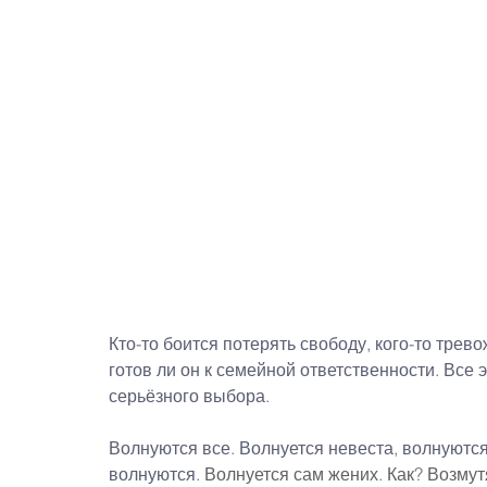
Кто-то боится потерять свободу, кого-то трев
готов ли он к семейной ответственности. Все 
серьёзного выбора.
Волнуются все. Волнуется невеста, волнуются
волнуются. 
Волнуется сам жених. Как? Возмут