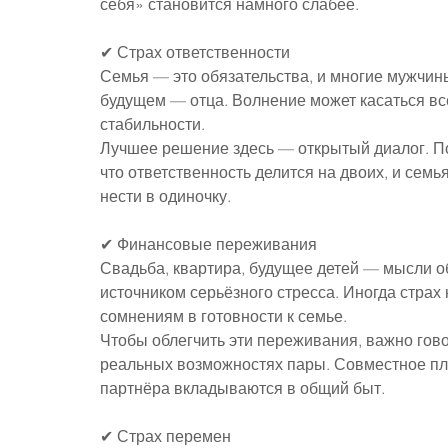
себя» становится намного слабее.
✔ Страх ответственности
Семья — это обязательства, и многие мужчины
будущем — отца. Волнение может касаться вс
стабильности.
Лучшее решение здесь — открытый диалог. П
что ответственность делится на двоих, и семья
нести в одиночку.
✔ Финансовые переживания
Свадьба, квартира, будущее детей — мысли об
источником серьёзного стресса. Иногда страх
сомнениям в готовности к семье.
Чтобы облегчить эти переживания, важно гово
реальных возможностях пары. Совместное пл
партнёра вкладываются в общий быт.
✔ Страх перемен