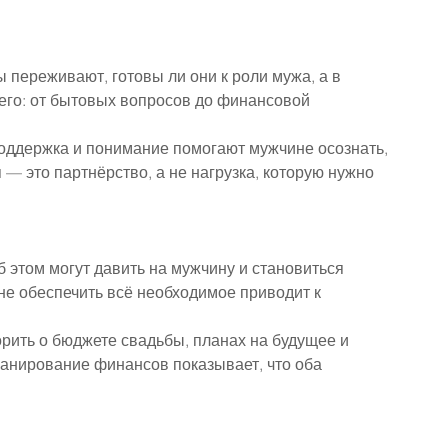
 переживают, готовы ли они к роли мужа, а в 
его: от бытовых вопросов до финансовой 
оддержка и понимание помогают мужчине осознать, 
 — это партнёрство, а не нагрузка, которую нужно 
 этом могут давить на мужчину и становиться 
 не обеспечить всё необходимое приводит к 
рить о бюджете свадьбы, планах на будущее и 
анирование финансов показывает, что оба 