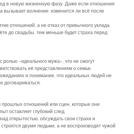
ход в новую жизненную фазу. Даже если отношения 
 вызывает волнение: изменится ли всё после 
тие отношений, а не отказ от привычного уклада. 
те до свадьбы, тем меньше будет страха перед 
с ролью «идеального мужа», что не смогут 
ветствовать её представлениям о семье.
 ожиданиях и понимание, что идеальных людей не 
е договариваться.
 прошлых отношений или сцен, которые они 
пыт оставляет глубокий след.
над открытостью, обсуждать свои страхи и 
 строятся двумя людьми, а не воспроизводят чужой 