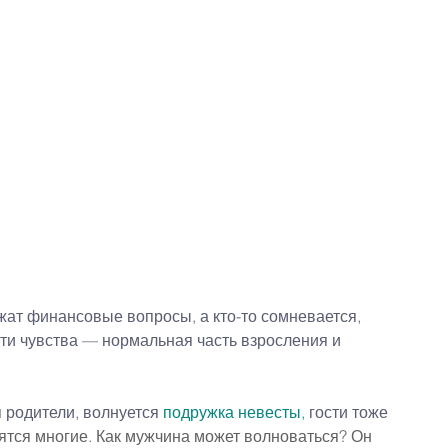
ожат финансовые вопросы, а кто-то сомневается, 
эти чувства — нормальная часть взросления и 
 родители, волнуется 
подружка невесты
,
 гости тоже 
ятся многие. Как мужчина может волноваться? Он 