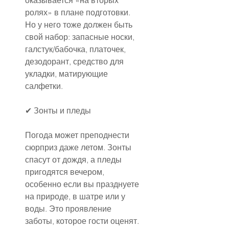
оказывается «на вторых 
ролях» в плане подготовки. 
Но у него тоже должен быть 
свой набор: запасные носки, 
галстук/бабочка, платочек, 
дезодорант, средство для 
укладки, матирующие 
салфетки.
✔ Зонты и пледы
Погода может преподнести 
сюрприз даже летом. Зонты 
спасут от дождя, а пледы 
пригодятся вечером, 
особенно если вы празднуете 
на природе, в шатре или у 
воды. Это проявление 
заботы, которое гости оценят.