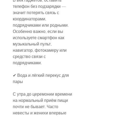
В век гаджетов, оставить 
телефон без подзарядки — 
значит потерять связь с 
координаторами, 
подрядчиками или родными. 
Особенно важно, если вы 
используете смартфон как 
музыкальный пульт, 
навигатор, фотокамеру или 
средство связи с 
подрядчиками.
✔ Вода и лёгкий перекус для 
пары
С утра до церемонии времени 
на нормальный приём пищи 
почти не бывает. Часто 
невесты и женихи впервые 