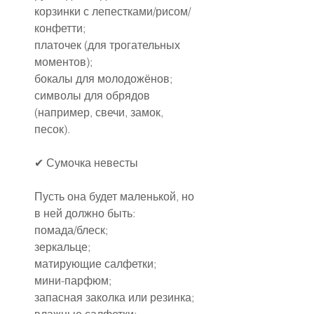
корзинки с лепестками/рисом/
конфетти;
платочек (для трогательных 
моментов);
бокалы для молодожёнов;
символы для обрядов 
(например, свечи, замок, 
песок).
✔ Сумочка невесты
Пусть она будет маленькой, но 
в ней должно быть:
помада/блеск;
зеркальце;
матирующие салфетки;
мини-парфюм;
запасная заколка или резинка;