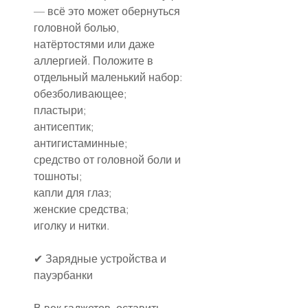
— всё это может обернуться 
головной болью, 
натёртостями или даже 
аллергией. Положите в 
отдельный маленький набор:
обезболивающее;
пластыри;
антисептик;
антигистаминные;
средство от головной боли и 
тошноты;
капли для глаз;
женские средства;
иголку и нитки.
✔ Зарядные устройства и 
пауэрбанки