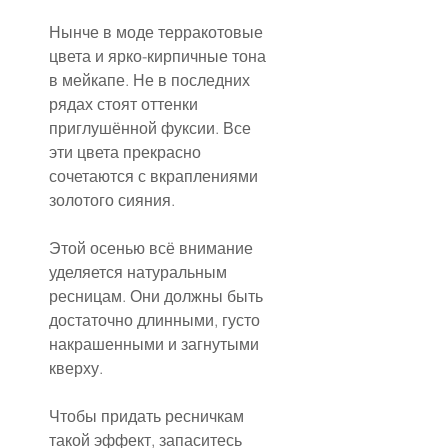
Нынче в моде терракотовые 
цвета и ярко-кирпичные тона 
в мейкапе. Не в последних 
рядах стоят оттенки 
приглушённой фуксии. Все 
эти цвета прекрасно 
сочетаются с вкраплениями 
золотого сияния.
Этой осенью всё внимание 
уделяется натуральным 
ресницам. Они должны быть 
достаточно длинными, густо 
накрашенными и загнутыми 
кверху.
Чтобы придать ресничкам 
такой эффект, запаситесь 