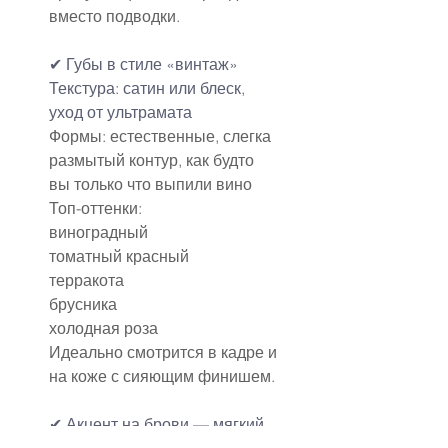
вместо подводки.
✔ Губы в стиле «винтаж»
Текстура: сатин или блеск, 
уход от ультрамата
Формы: естественные, слегка 
размытый контур, как будто 
вы только что выпили вино
Топ-оттенки:
виноградный
томатный красный
терракота
брусника
холодная роза
Идеально смотрится в кадре и 
на коже с сияющим финишем.
✔ Акцент на брови — мягкий, 