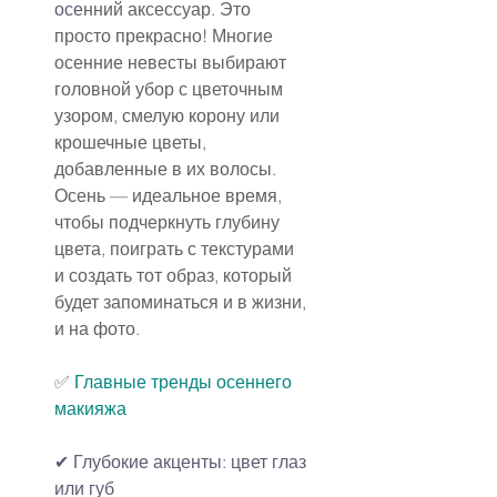
осе
нний аксессуар. Это 
просто прекрасно! Многие 
осенние невесты выбирают 
головной убор с цветочным 
узором, смелую корону или 
крошечные цветы, 
добавленные в их волосы.
Осень — идеальное время, 
чтобы подчеркнуть глубину 
цвета, поиграть с текстурами 
и создать тот образ, который 
будет запоминаться и в жизни, 
и на фото.
✅ 
Главные тренды осеннего 
макияжа
✔ Глубокие акценты: цвет глаз 
или губ