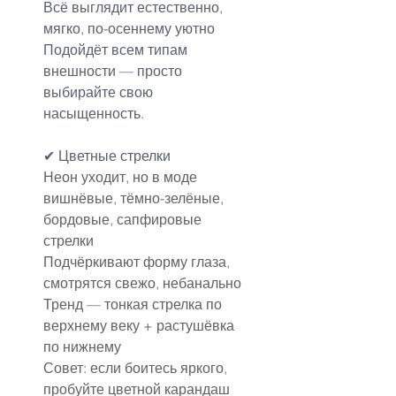
Всё выглядит естественно, 
мягко, по-осеннему уютно
Подойдёт всем типам 
внешности — просто 
выбирайте свою 
насыщенность.
✔ Цветные стрелки
Неон уходит, но в моде 
вишнёвые, тёмно-зелёные, 
бордовые, сапфировые 
стрелки
Подчёркивают форму глаза, 
смотрятся свежо, небанально
Тренд — тонкая стрелка по 
верхнему веку + растушёвка 
по нижнему
Совет: если боитесь яркого, 
пробуйте цветной карандаш 