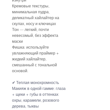
изнутри
Кремовые текстуры, 
минимальная пудра, 
деликатный хайлайтер на 
скулах, носу и ключицах
Тон — легкий, почти 
невесомый, без эффекта 
маски
Фишка: используйте 
увлажняющий праймер + 
жидкий хайлайтер, 
смешанный с тональной 
основой.
✔ Теплая монохромность
Макияж в одной гамме: глаза 
+ щеки + губы в оттенках 
охры, карамели, розового 
дерева, тыквы