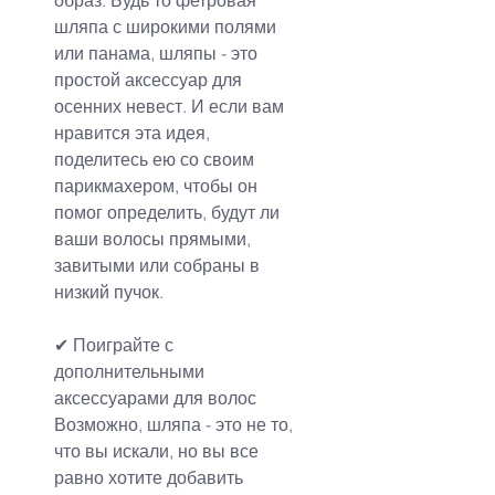
образ. Будь то фетровая 
шляпа с широкими полями 
или панама, шляпы - это 
простой аксессуар для 
осенних невест. И если вам 
нравится эта идея, 
поделитесь ею со своим 
парикмахером, чтобы он 
помог определить, будут ли 
ваши волосы прямыми, 
завитыми или собраны в 
низкий пучок.
✔ Поиграйте с 
дополнительными 
аксессуарами для волос
Возможно, шляпа - это не то, 
что вы искали, но вы все 
равно хотите добавить 