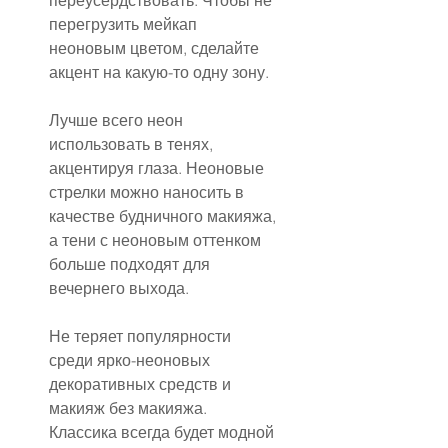
переусердствовать. Чтобы не 
перегрузить мейкап 
неоновым цветом, сделайте 
акцент на какую-то одну зону.
Лучше всего неон 
использовать в тенях, 
акцентируя глаза. Неоновые 
стрелки можно наносить в 
качестве будничного макияжа, 
а тени с неоновым оттенком 
больше подходят для 
вечернего выхода.
Не теряет популярности 
среди ярко-неоновых 
декоративных средств и 
макияж без макияжа. 
Классика всегда будет модной 