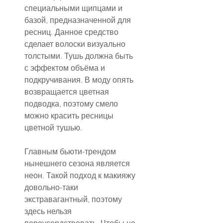
специальными щипцами и 
базой, предназначенной для 
ресниц. Данное средство 
сделает волоски визуально 
толстыми. Тушь должна быть 
с эффектом объёма и 
подкручивания. В моду опять 
возвращается цветная 
подводка, поэтому смело 
можно красить ресницы 
цветной тушью.
Главным бьюти-трендом 
нынешнего сезона является 
неон. Такой подход к макияжу 
довольно-таки 
экстравагантный, поэтому 
здесь нельзя 