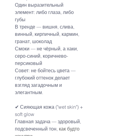
Один выразительный 
элемент: либо глаза, либо 
губы
В тренде — вишня, слива, 
винный, кирпичный, кармин, 
гранат, шоколад
Смоки — не чёрный, а хаки, 
серо-синий, коричнево-
персиковый
Совет: не бойтесь цвета — 
глубокий оттенок делает 
взгляд загадочным и 
элегантным.
✔ Сияющая кожа ("wet skin") + 
soft glow
Главная задача — здоровый, 
подсвеченный тон, 
как будто 