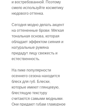
и востребованной. Поэтому 
смело используйте косметику 
нюдового оттенка.
Сегодня модно делать акцент 
на оттененные брови. Мягкая 
тональная основа, которая 
обладает эффектом сияния и 
натуральные румяна 
придадут лицу свежесть и 
естественность.
На пике популярности 
осеннего сезона находится 
блеск для губ. Блески, 
которые имеют глянцевую, 
блестящую текстуру 
считаются самыми модными. 
Они придают губам гламурное 