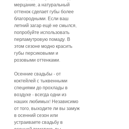
мерцание, а натуральный 
оттенок сделает губы более 
благородными. Если ваш 
летний загар ещё не смылся, 
попробуйте использовать 
перламутровую помаду. В 
этом сезоне модно красить 
губы персиковыми и 
розовыми оттенками.
Осенние свадьбы - от 
коктейлей с тыквенными 
специями до прохлады в 
воздухе - всегда одни из 
наших любимых! Независимо 
от того, выходите ли вы замуж 
в осенний сезон или 
устраиваете свадьбу в 