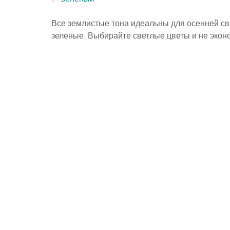
Все землистые тона идеальны для осенней св
зеленые. Выбирайте светлые цветы и не эконо