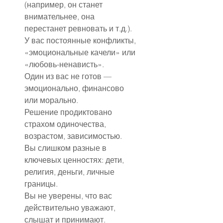
(например, он станет 
внимательнее, она 
перестанет ревновать и т.д.).
У вас постоянные конфликты, 
«эмоциональные качели» или 
«любовь-ненависть».
Один из вас не готов — 
эмоционально, финансово 
или морально.
Решение продиктовано 
страхом одиночества, 
возрастом, зависимостью.
Вы слишком разные в 
ключевых ценностях: дети, 
религия, деньги, личные 
границы.
Вы не уверены, что вас 
действительно уважают, 
слышат и принимают.