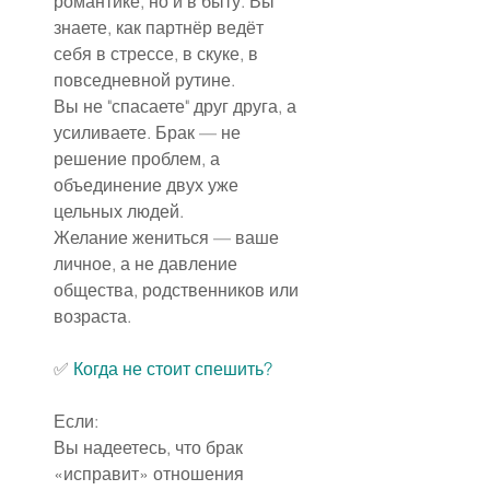
романтике, но и в быту. Вы 
знаете, как партнёр ведёт 
себя в стрессе, в скуке, в 
повседневной рутине.
Вы не "спасаете" друг друга, а 
усиливаете. Брак — не 
решение проблем, а 
объединение двух уже 
цельных людей.
Желание жениться — ваше 
личное, а не давление 
общества, родственников или 
возраста.
✅️ 
Когда не стоит спешить?
Если:
Вы надеетесь, что брак 
«исправит» отношения 