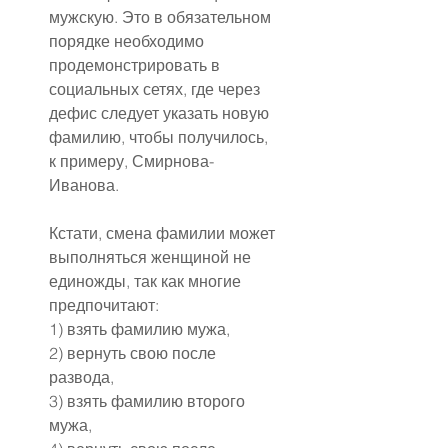
мужскую. Это в обязательном 
порядке необходимо 
продемонстрировать в 
социальных сетях, где через 
дефис следует указать новую 
фамилию, чтобы получилось, 
к примеру, Смирнова-
Иванова.
Кстати, смена фамилии может 
выполняться женщиной не 
единожды, так как многие 
предпочитают:
1) взять фамилию мужа,
2) вернуть свою после 
развода,
3) взять фамилию второго 
мужа,