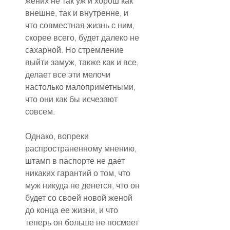
жених не так уж и хорош как 
внешне, так и внутренне, и 
что совместная жизнь с ним, 
скорее всего, будет далеко не 
сахарной. Но стремление 
выйти замуж, также как и все, 
делает все эти мелочи 
настолько малоприметными, 
что они как бы исчезают 
совсем.
Однако, вопреки 
распространенному мнению, 
штамп в паспорте не дает 
никаких гарантий о том, что 
муж никуда не денется, что он 
будет со своей новой женой 
до конца ее жизни, и что 
теперь он больше не посмеет 