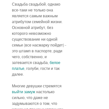
Свадьба свадьбой, однако 
все-таки не только она 
является самым важным 
атрибутом семейной жизни. 
Основной атрибут, без 
которого невозможно 
существование ни одной 
семьи (все насмарку пойдет) - 
это штамп в паспорте, ради 
чего, собственно, и 
затевается свадьба, 
белое 
платье
, голуби, гости и так 
далее.
Многие девушки стремятся 
выйти замуж
 настолько 
сильно, что даже не 
задумываются о том, что 