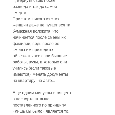
4) вернуть свою после 
развода и так до самой 
смерти.
При этом, никого из этих 
женщин даже не пугает вся та 
бумажная волокита, что 
начинается после смены их 
фамилии, ведь после ее 
смены им приходится 
объезжать все свои бывшие 
работы, вузы, в которых они 
учились (если таковые 
имеются), менять документы 
на квартиру, на авто...
Еще одним минусом стоящего 
в паспорте штампа, 
поставленного по принципу 
«лишь бы было» является то, 