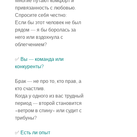
Многие путают комфорт и 
привязанность с любовью.
Спросите себя честно:
Если бы этот человек не был 
рядом — я бы боролась за 
него или вздохнула с 
облегчением?
✅️ 
Вы — команда или 
конкуренты?
Брак — не про то, кто прав, а 
кто счастлив.
Когда у одного из вас трудный 
период — второй становится 
«ветром в спину» или судит с 
трибуны?
✅️ 
Есть ли опыт 