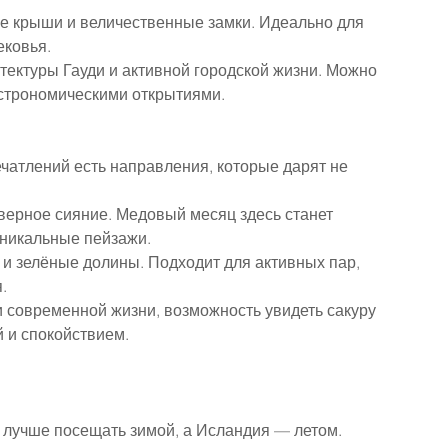
е крыши и величественные замки. Идеально для 
ековья.
тектуры Гауди и активной городской жизни. Можно 
астрономическими открытиями.
атлений есть направления, которые дарят не 
верное сияние. Медовый месяц здесь станет 
уникальные пейзажи.
 зелёные долины. Подходит для активных пар, 
.
 современной жизни, возможность увидеть сакуру 
 и спокойствием.
 лучше посещать зимой, а Исландия — летом.