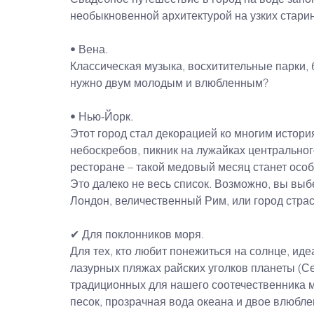
необыкновенной архитектурой на узких стари
• Вена.
Классическая музыка, восхитительные парки, 
нужно двум молодым и влюбленным?
• Нью-Йорк.
Этот город стал декорацией ко многим истори
небоскребов, пикник на лужайках центральног
ресторане – такой медовый месяц станет осо
Это далеко не весь список. Возможно, вы вы
Лондон, величественный Рим, или город стра
✔ Для поклонников моря.
Для тех, кто любит понежиться на солнце, ид
лазурных пляжах райских уголков планеты (С
традиционных для нашего соотечественника м
песок, прозрачная вода океана и двое влюбле