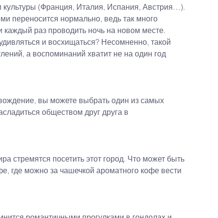
 культуры (Франция, Италия, Испания, Австрия…).
еми переносится нормально, ведь так много 
и каждый раз проводить ночь на новом месте.
 удивляться и восхищаться? Несомненно, такой 
ений, а воспоминаний хватит не на один год 
вождение, вы можете выбрать один из самых 
асладиться обществом друг друга в 
а стремятся посетить этот город. Что может быть 
е, где можно за чашечкой ароматного кофе вести 
мнится романтичными прогулками в гондолах и 