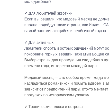
молодожёнов?
✔ Для любителей экзотики.
Если вы решили, что медовый месяц не должен
вполне подойдут такие страны, как Индия, ЮАР,
самый запоминающийся и необычный отдых.
✔ Для активных.
Любители спорта и острых ощущений могут ос
покорение горных вершин, захватывающее с
Выбор страны для проведения свадебного пу
времени года, интересов молодой пары.
Медовый месяц — это особое время, когда мо
насладиться романтикой и побыть вдвоём в а
зависит от предпочтений пары: кто-то мечтает 
прогулках по историческим улочкам.
✔ Тропические пляжи и острова