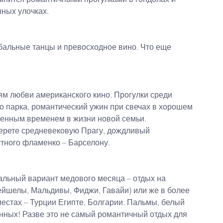
нных улочках.
бальные танцы и превосходное вино. Что еще 
ям любви американского кино. Прогулки среди 
о парка, романтический ужин при свечах в хорошем 
бенным временем в жизни новой семьи.
берете средневековую Прагу, дождливый
стного фламенко – Барселону.
еальный вариант медового месяца – отдых на 
ейшелы, Мальдивы, Фиджи, Гавайи) или же в более 
естах – Турции Египте, Болгарии. Пальмы, белый 
нных! Разве это не самый романтичный отдых для 