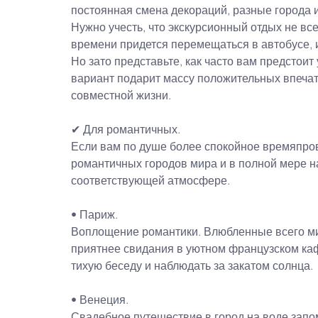
постоянная смена декораций, разные города и
Нужно учесть, что экскурсионный отдых не вс
времени придется перемещаться в автобусе, 
Но зато представьте, как часто вам предстоит
вариант подарит массу положительных впечатл
совместной жизни.
✔ Для романтичных.
Если вам по душе более спокойное времяпро
романтичных городов мира и в полной мере н
соответствующей атмосфере.
• Париж. 
Воплощение романтики. Влюбленные всего мир
приятнее свидания в уютном французском каф
тихую беседу и наблюдать за закатом солнца.
• Венеция.
Свадебное путешествие в город на воде запо