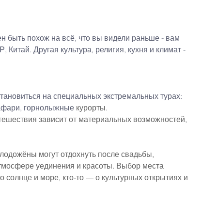
 быть похож на всё, что вы видели раньше - вам 
 Китай. Другая культура, религия, кухня и климат - 
тановиться на специальных экстремальных турах: 
афари, горнолыжные 
курорты.
тешествия зависит от материальных возможностей, 
лодожёны могут отдохнуть после свадьбы, 
тмосфере уединения и красоты. Выбор места 
о солнце и море, кто-то — о культурных открытиях и 