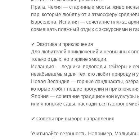
Прага, Чехия — старинные мосты, живописны
пар, которые любят уют и атмосферу среднев
Барселона, Испания — сочетание пляжа, архи
совмещать пляжный отдых с экскурсиями и г
✔ Экзотика и приключения
Для любителей приключений и необычных впеч
только отдых, но и яркие эмоции.
Исландия — ледники, водопады, гейзеры и се
незабываемым для тех, кто любит природу и 
Новая Зеландия — горные ландшафты, озёра и
которые любят пешие прогулки и приключения
Япония — сочетание традиционной культуры и
или японские сады, насладиться гастрономией
✔ Советы при выборе направления
Учитывайте сезонность. Например, Мальдивы