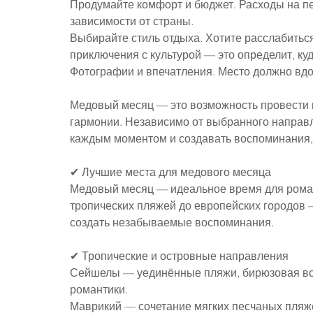
Продумайте комфорт и бюджет. Расходы на пе
зависимости от страны.
Выбирайте стиль отдыха. Хотите расслабиться
приключения с культурой — это определит, куд
Фотографии и впечатления. Место должно вдо
Медовый месяц — это возможность провести 
гармонии. Независимо от выбранного направл
каждым моментом и создавать воспоминания, 
✔ Лучшие места для медового месяца
Медовый месяц — идеальное время для романт
тропических пляжей до европейских городов 
создать незабываемые воспоминания.
✔ Тропические и островные направления
Сейшелы — уединённые пляжи, бирюзовая вод
романтики.
Маврикий — сочетание мягких песчаных пляж