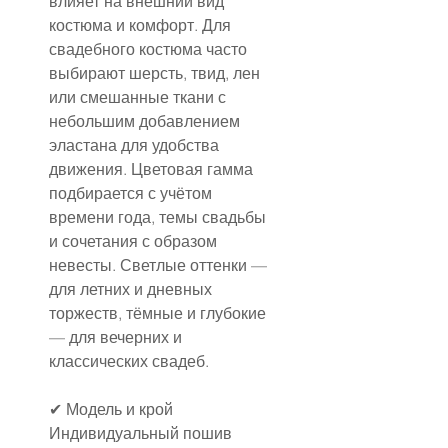
влияет на внешний вид 
костюма и комфорт. Для 
свадебного костюма часто 
выбирают шерсть, твид, лен 
или смешанные ткани с 
небольшим добавлением 
эластана для удобства 
движения. Цветовая гамма 
подбирается с учётом 
времени года, темы свадьбы 
и сочетания с образом 
невесты. Светлые оттенки — 
для летних и дневных 
торжеств, тёмные и глубокие 
— для вечерних и 
классических свадеб.
✔ Модель и крой
Индивидуальный пошив 