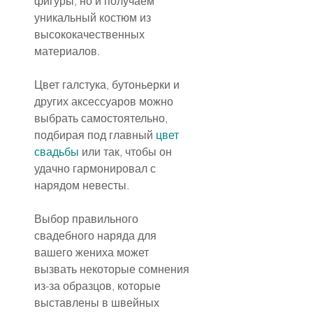
фигуры, но и получаем 
уникальный костюм из 
высококачественных 
материалов.
Цвет галстука, бутоньерки и 
других аксессуаров можно 
выбрать самостоятельно, 
подбирая под главный 
цвет 
свадьбы
 или так, чтобы он 
удачно гармонировал с 
нарядом невесты.
Выбор правильного 
свадебного наряда для 
вашего жениха может 
вызвать некоторые сомнения 
из-за образцов, которые 
выставлены в швейных 