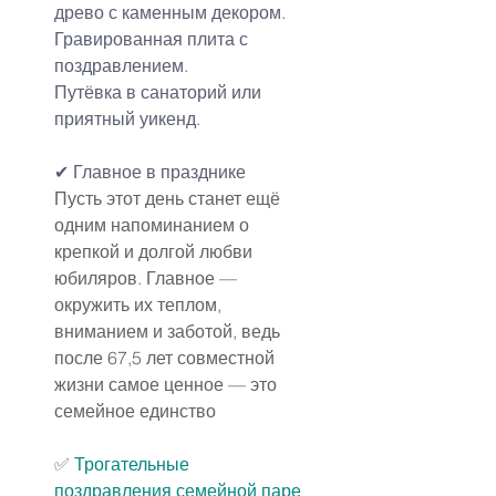
древо с каменным декором.
Гравированная плита с 
поздравлением.
Путёвка в санаторий или 
приятный уикенд.
✔ Главное в празднике
Пусть этот день станет ещё 
одним напоминанием о 
крепкой и долгой любви 
юбиляров. Главное — 
окружить их теплом, 
вниманием и заботой, ведь 
после 67,5 лет совместной 
жизни самое ценное — это 
семейное единство
✅ 
Трогательные 
поздравления семейной паре 