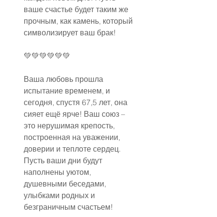
ваше счастье будет таким же 
прочным, как камень, который 
символизирует ваш брак!
💚💚💚💚💚💚
Ваша любовь прошла 
испытание временем, и 
сегодня, спустя 67,5 лет, она 
сияет ещё ярче! Ваш союз – 
это нерушимая крепость, 
построенная на уважении, 
доверии и теплоте сердец. 
Пусть ваши дни будут 
наполнены уютом, 
душевными беседами, 
улыбками родных и 
безграничным счастьем!