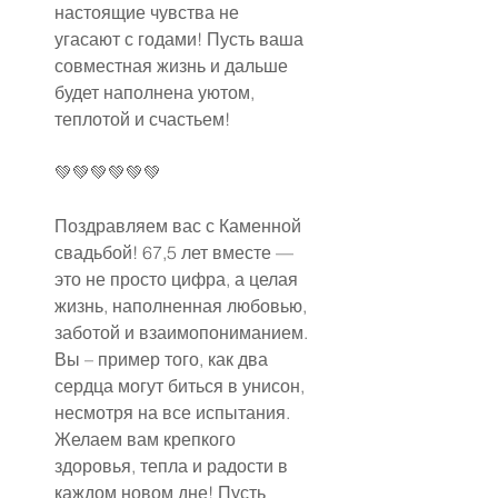
настоящие чувства не 
угасают с годами! Пусть ваша 
совместная жизнь и дальше 
будет наполнена уютом, 
теплотой и счастьем!
💚💚💚💚💚💚
Поздравляем вас с Каменной 
свадьбой! 67,5 лет вместе — 
это не просто цифра, а целая 
жизнь, наполненная любовью, 
заботой и взаимопониманием. 
Вы – пример того, как два 
сердца могут биться в унисон, 
несмотря на все испытания. 
Желаем вам крепкого 
здоровья, тепла и радости в 
каждом новом дне! Пусть 