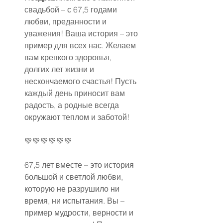
свадьбой – с 67,5 годами 
любви, преданности и 
уважения! Ваша история – это 
пример для всех нас. Желаем 
вам крепкого здоровья, 
долгих лет жизни и 
нескончаемого счастья! Пусть 
каждый день приносит вам 
радость, а родные всегда 
окружают теплом и заботой!
💚💚💚💚💚💚
67,5 лет вместе – это история 
большой и светлой любви, 
которую не разрушило ни 
время, ни испытания. Вы – 
пример мудрости, верности и 