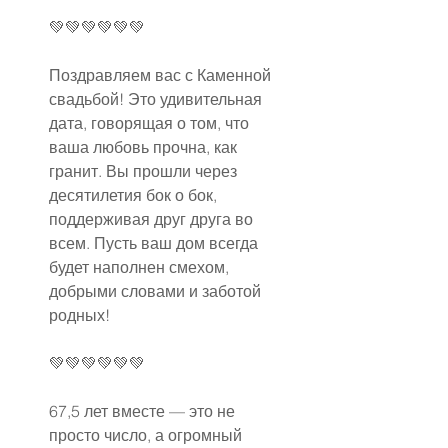
💚💚💚💚💚💚
Поздравляем вас с Каменной 
свадьбой! Это удивительная 
дата, говорящая о том, что 
ваша любовь прочна, как 
гранит. Вы прошли через 
десятилетия бок о бок, 
поддерживая друг друга во 
всем. Пусть ваш дом всегда 
будет наполнен смехом, 
добрыми словами и заботой 
родных!
💚💚💚💚💚💚
67,5 лет вместе — это не 
просто число, а огромный 