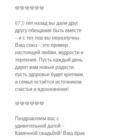
💚💚💚💚💚💚
67,5 лет назад вы дали друг 
другу обещание быть вместе 
– и с тех пор вы неразлучны. 
Ваш союз – это пример 
настоящей любви, мудрости и 
терпения. Пусть каждый день 
дарит вам новые радости, 
пусть здоровье будет крепким, 
а семья остаётся источником 
счастья и вдохновения!
💚💚💚💚💚💚
Поздравляем вас с 
удивительной датой – 
Каменной свадьбой! Ваш брак 