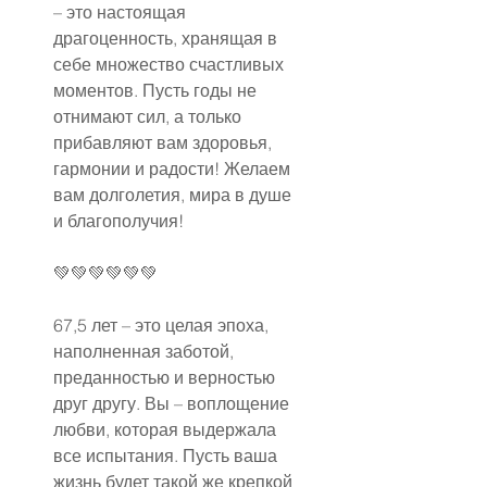
– это настоящая 
драгоценность, хранящая в 
себе множество счастливых 
моментов. Пусть годы не 
отнимают сил, а только 
прибавляют вам здоровья, 
гармонии и радости! Желаем 
вам долголетия, мира в душе 
и благополучия!
💚💚💚💚💚💚
67,5 лет – это целая эпоха, 
наполненная заботой, 
преданностью и верностью 
друг другу. Вы – воплощение 
любви, которая выдержала 
все испытания. Пусть ваша 
жизнь будет такой же крепкой 