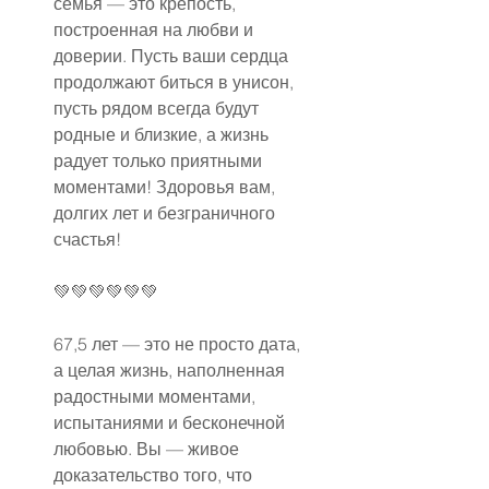
семья — это крепость, 
построенная на любви и 
доверии. Пусть ваши сердца 
продолжают биться в унисон, 
пусть рядом всегда будут 
родные и близкие, а жизнь 
радует только приятными 
моментами! Здоровья вам, 
долгих лет и безграничного 
счастья!
💚💚💚💚💚💚
67,5 лет — это не просто дата, 
а целая жизнь, наполненная 
радостными моментами, 
испытаниями и бесконечной 
любовью. Вы — живое 
доказательство того, что 