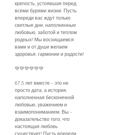
крепость, устоявшая перед 
всеми бурями жизни. Пусть 
впереди вас ждут только 
светлые дни, наполненные 
любовью, заботой и теплом 
родных! Мы восхищаемся 
вами и от души желаем 
здоровья, гармонии и радости!
💚💚💚💚💚💚
67,5 лет вместе – это не 
просто дата, а история, 
наполненная бесконечной 
любовью, уважением и 
взаимопониманием. Вы – 
доказательство того, что 
настоящая любовь 
существует! Пусть впереди 