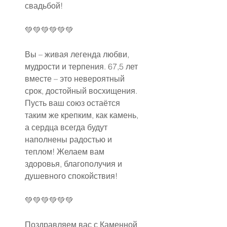
свадьбой!
💚💚💚💚💚💚
Вы – живая легенда любви, 
мудрости и терпения. 67,5 лет 
вместе – это невероятный 
срок, достойный восхищения. 
Пусть ваш союз остаётся 
таким же крепким, как камень, 
а сердца всегда будут 
наполнены радостью и 
теплом! Желаем вам 
здоровья, благополучия и 
душевного спокойствия!
💚💚💚💚💚💚
Поздравляем вас с Каменной 