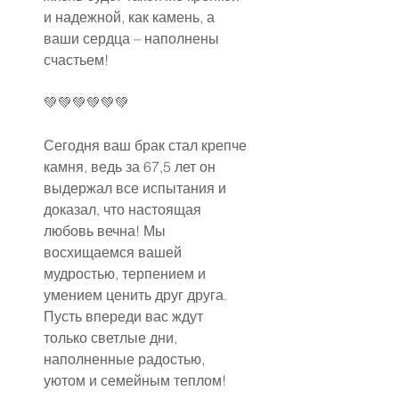
и надежной, как камень, а 
ваши сердца – наполнены 
счастьем!
💚💚💚💚💚💚
Сегодня ваш брак стал крепче 
камня, ведь за 67,5 лет он 
выдержал все испытания и 
доказал, что настоящая 
любовь вечна! Мы 
восхищаемся вашей 
мудростью, терпением и 
умением ценить друг друга. 
Пусть впереди вас ждут 
только светлые дни, 
наполненные радостью, 
уютом и семейным теплом!