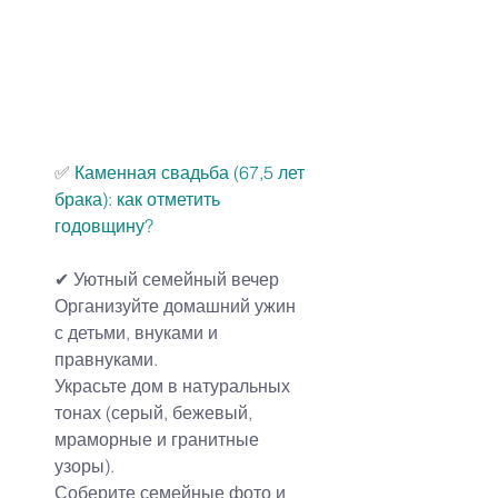
✅ 
Каменная свадьба (67,5 лет 
брака): 
как отметить 
годовщину
?
✔ 
Уютный семейный вечер
Организуйте домашний ужин 
с детьми, внуками и 
правнуками.
Украсьте дом в натуральных 
тонах (серый, бежевый, 
мраморные и гранитные 
узоры).
Соберите семейные фото и 