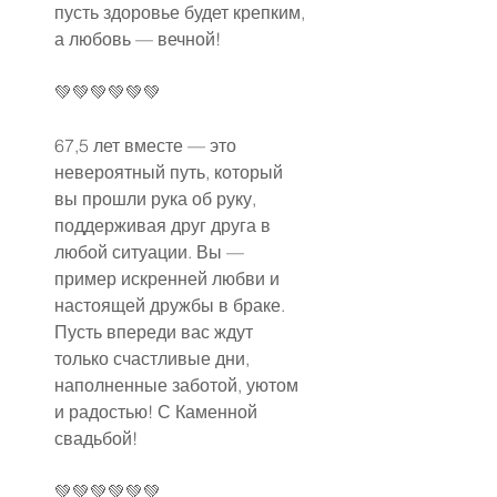
пусть здоровье будет крепким, 
а любовь — вечной!
💚💚💚💚💚💚
67,5 лет вместе — это 
невероятный путь, который 
вы прошли рука об руку, 
поддерживая друг друга в 
любой ситуации. Вы — 
пример искренней любви и 
настоящей дружбы в браке. 
Пусть впереди вас ждут 
только счастливые дни, 
наполненные заботой, уютом 
и радостью! С Каменной 
свадьбой!
💚💚💚💚💚💚