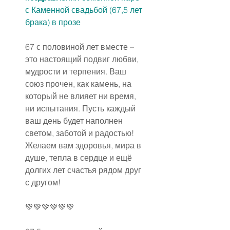
с Каменной свадьбой (67,5 лет 
брака) в прозе
67 с половиной лет вместе – 
это настоящий подвиг любви, 
мудрости и терпения. Ваш 
союз прочен, как камень, на 
который не влияет ни время, 
ни испытания. Пусть каждый 
ваш день будет наполнен 
светом, заботой и радостью! 
Желаем вам здоровья, мира в 
душе, тепла в сердце и ещё 
долгих лет счастья рядом друг 
с другом!
💚💚💚💚💚💚