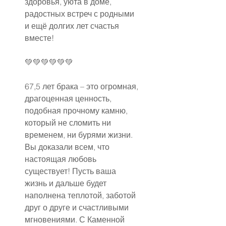
здоровья, уюта в доме, 
радостных встреч с родными 
и ещё долгих лет счастья 
вместе!
💚💚💚💚💚💚
67,5 лет брака – это огромная, 
драгоценная ценность, 
подобная прочному камню, 
который не сломить ни 
временем, ни бурями жизни. 
Вы доказали всем, что 
настоящая любовь 
существует! Пусть ваша 
жизнь и дальше будет 
наполнена теплотой, заботой 
друг о друге и счастливыми 
мгновениями. С Каменной 