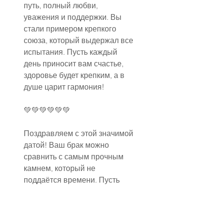
путь, полный любви, 
уважения и поддержки. Вы 
стали примером крепкого 
союза, который выдержал все 
испытания. Пусть каждый 
день приносит вам счастье, 
здоровье будет крепким, а в 
душе царит гармония!
💚💚💚💚💚💚
Поздравляем с этой значимой 
датой! Ваш брак можно 
сравнить с самым прочным 
камнем, который не 
поддаётся времени. Пусть 
жизнь преподносит вам 
только приятные сюрпризы, 
пусть рядом будут близкие, а в 