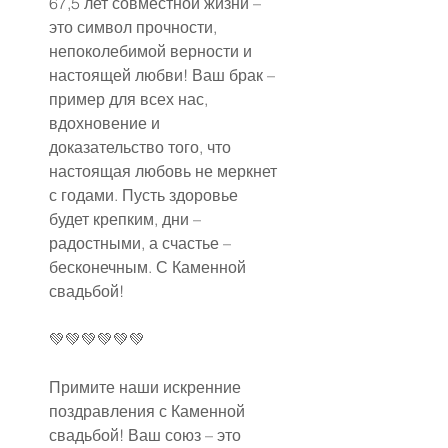
67,5 лет совместной жизни – 
это символ прочности, 
непоколебимой верности и 
настоящей любви! Ваш брак – 
пример для всех нас, 
вдохновение и 
доказательство того, что 
настоящая любовь не меркнет 
с годами. Пусть здоровье 
будет крепким, дни – 
радостными, а счастье – 
бесконечным. С Каменной 
свадьбой!
💚💚💚💚💚💚
Примите наши искренние 
поздравления с Каменной 
свадьбой! Ваш союз – это 