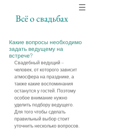
Всё о свадьбах
Какие вопросы необходимо
задать ведущему на
встрече?
Свадебный ведущий – 
человек, от которого зависит 
атмосфера на празднике, а 
также какие воспоминания 
останутся у гостей. Поэтому 
особое внимание нужно 
уделить подбору ведущего. 
Для того чтобы сделать 
правильный выбор стоит 
уточнить несколько вопросов.