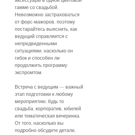
аксессуары в одной цветовой 
гамме со свадьбой.
Невозможно застраховаться 
от форс-мажоров, поэтому 
постарайтесь выяснить, как 
ведущий справляется с 
непредвиденными 
ситуациями, насколько он 
гибок и способен ли 
продолжить программу 
экспромтом.
Встреча с ведущим — важный 
этап подготовки к любому 
мероприятию, будь то 
свадьба, корпоратив, юбилей 
или тематическая вечеринка. 
От того, насколько вы 
подробно обсудите детали, 