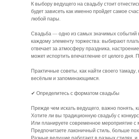
К выбору ведущего на свадьбу стоит отнестис
будет зависеть как именно пройдет самое сча
любой пары.
Свадьба — одно из самых значимых событий в
каждому элементу торжества: выбирают платье
отвечает за атмосферу праздника, настроени
может испортить впечатление от целого дня. П
Практичные советы, как найти своего тамаду,
весёлым и запоминающимся.
✔ Определитесь с форматом свадьбы
Прежде чем искать ведущего, важно понять, к
Хотите ли вы традиционную свадьбу с конку
Или планируете современное мероприятие с
Предпочитаете лаконичный стиль, больше пох
Разные ведущие работают в разных стилях, и 