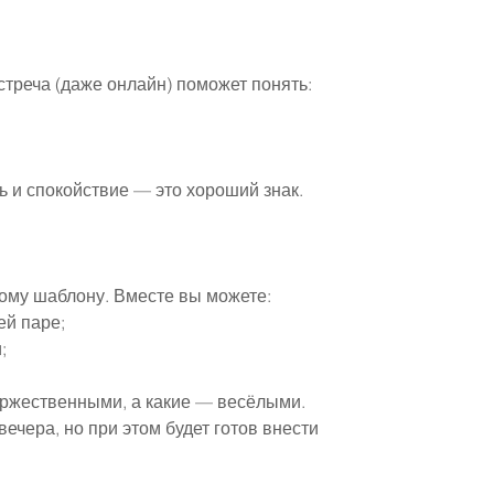
треча (даже онлайн) поможет понять:
ь и спокойствие — это хороший знак.
ому шаблону. Вместе вы можете:
ей паре;
;
торжественными, а какие — весёлыми.
ечера, но при этом будет готов внести 