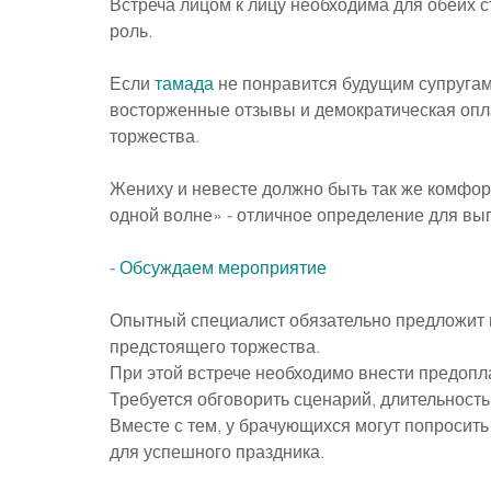
Встреча лицом к лицу необходима для обеих с
роль.
Если 
тамада
 не понравится будущим супругам
восторженные отзывы и демократическая опла
торжества.
Жениху и невесте должно быть так же комфорт
одной волне» - отличное определение для выг
- Обсуждаем мероприятие
Опытный специалист обязательно предложит в
предстоящего торжества.
При этой встрече необходимо внести предопла
Требуется обговорить сценарий, длительность
Вместе с тем, у брачующихся могут попросить 
для успешного праздника.