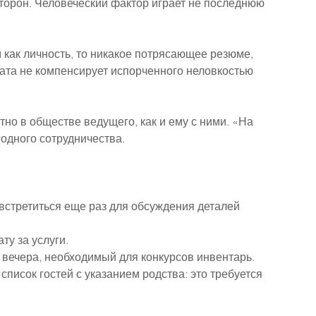
торон. Человеческий фактор играет не последнюю 
 как личность, то никакое потрясающее резюме, 
та не компенсирует испорченного неловкостью 
но в обществе ведущего, как и ему с ними. «На 
одного сотрудничества.
стретиться еще раз для обсуждения деталей 
ту за услуги.
 вечера, необходимый для конкурсов инвентарь. 
список гостей с указанием родства: это требуется 