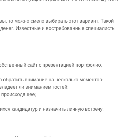
ы, то можно смело выбирать этот вариант. Такой 
 денег. Известные и востребованные специалисты 
обственный сайт с презентацией портфолио, 
 обратить внимание на несколько моментов:
 владеет ли вниманием гостей;
т происходящее;
хся кандидатур и назначить личную встречу.