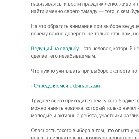
навязываясь, и вести праздник легко, живо и
найти именно своего тамаду — того, с кем бу
На что обратить внимание при выборе ведущег
почему важно доверять не только отзывам, но
Ведущий на свадьбу
 – это человек, который 
сделает его незабываемым.
Что нужно учитывать при выборе эксперта по
- Определяемся с финансами
Труднее всего приходится тем, у кого бюджет
можно нанять новичка, который только начал н
молодые и активные ребята, участники разли
Опасность такого выбора в том, что опыта у м
вовсе, следовательно, возникает вероятность