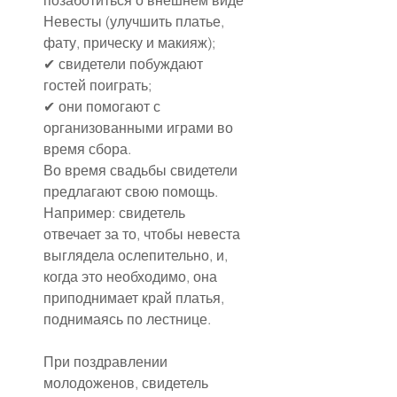
позаботиться о внешнем виде 
Невесты (улучшить платье, 
фату, прическу и макияж);
✔ свидетели побуждают 
гостей поиграть;
✔ они помогают с 
организованными играми во 
время сбора.
Во время свадьбы свидетели 
предлагают свою помощь. 
Например: свидетель 
отвечает за то, чтобы невеста 
выглядела ослепительно, и, 
когда это необходимо, она 
приподнимает край платья, 
поднимаясь по лестнице.
При поздравлении 
молодоженов, свидетель 