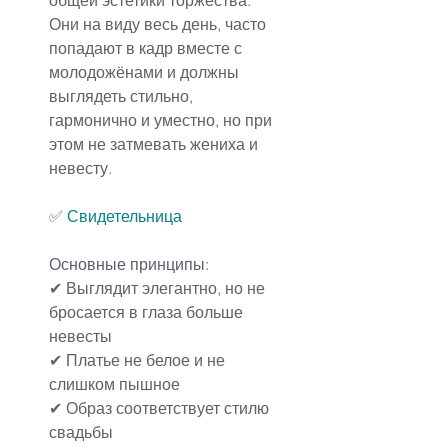
общей эстетики торжества. 
Они на виду весь день, часто 
попадают в кадр вместе с 
молодожёнами и должны 
выглядеть стильно, 
гармонично и уместно, но при 
этом не затмевать жениха и 
невесту.
✅ 
Свидетельница
Основные принципы:
✔ Выглядит элегантно, но не 
бросается в глаза больше 
невесты
✔ Платье не белое и не 
слишком пышное
✔ Образ соответствует стилю 
свадьбы