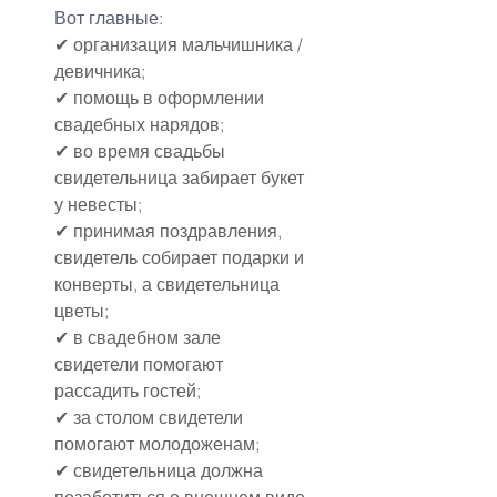
Вот главные:
✔ организация мальчишника / 
девичника;
✔ помощь в оформлении 
свадебных нарядов;
✔ во время свадьбы 
свидетельница забирает букет 
у невесты;
✔ принимая поздравления, 
свидетель собирает подарки и 
конверты, а свидетельница 
цветы;
✔ в свадебном зале 
свидетели помогают 
рассадить гостей;
✔ за столом свидетели 
помогают молодоженам;
✔ свидетельница должна 