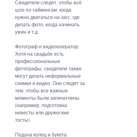
Свидетели следят, чтобы всё 
шло по таймингам: когда 
нужно двигаться на загс, где 
делать фото, когда начинать 
ужин и т.д.
Фотограф и 
видеооператор
:
Хотя на свадьбе есть 
профессиональные 
фотографы, свидетели также 
могут делать неформальные 
снимки и видео. Они следят за 
тем, чтобы все важные 
моменты были запечатлены 
(например, подготовка 
невесты или дружеские 
тосты).
Подача колец и букета: