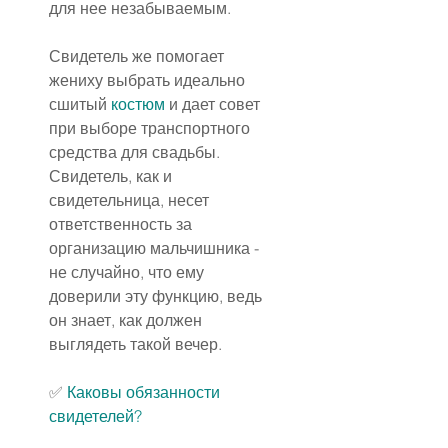
для нее незабываемым.
Свидетель же помогает 
жениху выбрать идеально 
сшитый 
костюм
 и дает совет 
при выборе транспортного 
средства для свадьбы. 
Свидетель, как и 
свидетельница, несет 
ответственность за 
организацию мальчишника - 
не случайно, что ему 
доверили эту функцию, ведь 
он знает, как должен 
выглядеть такой вечер.
✅ 
Каковы обязанности 
свидетелей?