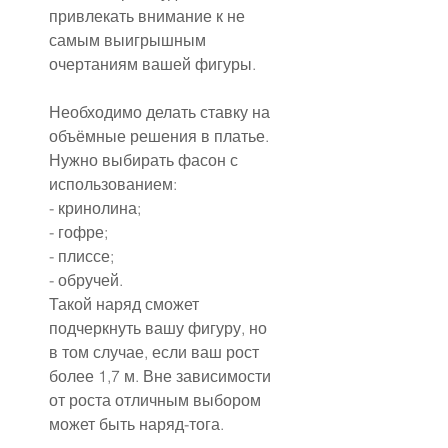
привлекать внимание к не 
самым выигрышным 
очертаниям вашей фигуры.
Необходимо делать ставку на 
объёмные решения в платье. 
Нужно выбирать фасон с 
использованием:
- кринолина;
- гофре;
- плиссе;
- обручей.
Такой наряд сможет 
подчеркнуть вашу фигуру, но 
в том случае, если ваш рост 
более 1,7 м. Вне зависимости 
от роста отличным выбором 
может быть наряд-тога.