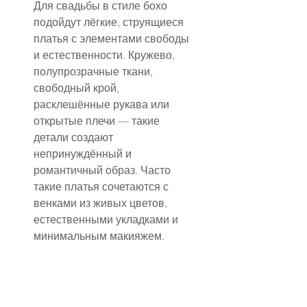
Для свадьбы в стиле бохо 
подойдут лёгкие, струящиеся 
платья с элементами свободы 
и естественности. Кружево, 
полупрозрачные ткани, 
свободный крой, 
расклешённые рукава или 
открытые плечи — такие 
детали создают 
непринуждённый и 
романтичный образ. Часто 
такие платья сочетаются с 
венками из живых цветов, 
естественными укладками и 
минимальным макияжем.
Рустикальная свадьба 
предполагает близость к 
природе, уют и простоту. 