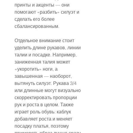
принты и акценты — они 
помогают «разбить» силуэт и 
сделать его более 
сбалансированным.
Отдельное внимание стоит 
уделить длине рукавов, линии 
талии и посадке. Например, 
заниженная талия может 
«укоротить» ноги, а 
завышенная — наоборот, 
вытянуть силуэт. Рукава 3/4 
или длинные могут визуально 
скорректировать пропорции 
рук и роста в целом. Также 
играет роль обувь: каблук 
добавляет роста и меняет 
посадку платья, поэтому 