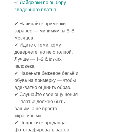
✅️ 
Лайфхаки по выбору 
свадебного платья
✔ Начинайте примерки 
заранее — минимум за 6–8 
месяцев.
✔ Идите с теми, кому 
доверяете, но не с толпой. 
Лучше — 1–2 близких 
человека.
✔ Наденьте бежевое бельё и 
обувь на примерку — чтобы 
адекватно оценить образ.
✔ Слушайте свои ощущения 
— платье должно быть 
вашим, а не просто 
«красивым».
✔ Попросите продавца 
фотографировать вас со 