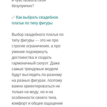
и чувствовать себя 
безупречно?
✅️ 
Как выбрать свадебное 
платье по типу фигуры
Выбор свадебного платья по 
типу фигуры — это не про 
строгие ограничения, а про 
умение подчеркнуть 
достоинства и создать 
гармоничный силуэт. Даже 
самые трендовые модели 
будут выглядеть по-разному 
на разных фигурах, поэтому 
важно ориентироваться не 
только на моду, но и на 
особенности своего тела, 
комфорт и общее ощущение 