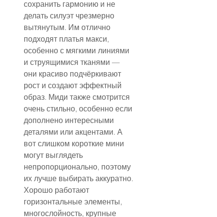
сохранить гармонию и не 
делать силуэт чрезмерно 
вытянутым. Им отлично 
подходят платья макси, 
особенно с мягкими линиями 
и струящимися тканями — 
они красиво подчёркивают 
рост и создают эффектный 
образ. Миди также смотрится 
очень стильно, особенно если 
дополнено интересными 
деталями или акцентами. А 
вот слишком короткие мини 
могут выглядеть 
непропорционально, поэтому 
их лучше выбирать аккуратно. 
Хорошо работают 
горизонтальные элементы, 
многослойность, крупные 