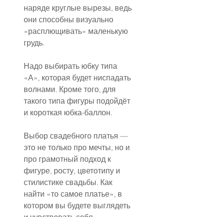
наряде круглые вырезы, ведь 
они способны визуально 
«расплющивать» маленькую 
грудь.
Надо выбирать юбку типа 
«А», которая будет ниспадать 
волнами. Кроме того, для 
такого типа фигуры подойдёт 
и короткая юбка-баллон.
Выбор свадебного платья — 
это не только про мечты, но и 
про грамотный подход к 
фигуре, росту, цветотипу и 
стилистике свадьбы. Как 
найти «то самое платье», в 
котором вы будете выглядеть 