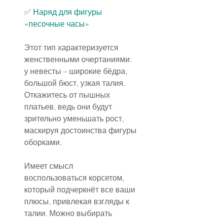
✅️ 
Наряд для фигуры 
«песочные часы»
Этот тип характеризуется 
женственными очертаниями: 
у невесты – широкие бёдра, 
большой бюст, узкая талия. 
Откажитесь от пышных 
платьев, ведь они будут 
зрительно уменьшать рост, 
маскируя достоинства фигуры 
оборками.
Имеет смысл 
воспользоваться корсетом, 
который подчеркнёт все ваши 
плюсы, привлекая взгляды к 
талии. Можно выбирать 