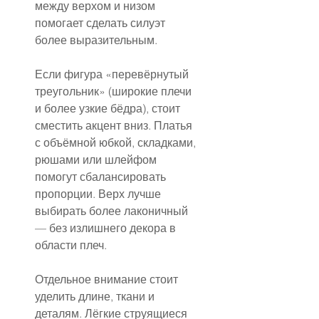
между верхом и низом 
помогает сделать силуэт 
более выразительным.
Если фигура «перевёрнутый 
треугольник» (широкие плечи 
и более узкие бёдра), стоит 
сместить акцент вниз. Платья 
с объёмной юбкой, складками, 
рюшами или шлейфом 
помогут сбалансировать 
пропорции. Верх лучше 
выбирать более лаконичный 
— без излишнего декора в 
области плеч.
Отдельное внимание стоит 
уделить длине, ткани и 
деталям. Лёгкие струящиеся 