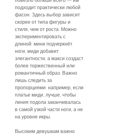
повезло больше всего — им 
подходит практически любой 
фасон. Здесь выбор зависит 
скорее от типа фигуры и 
стиля, чем от роста. Можно 
экспериментировать с 
длиной: мини подчеркнёт 
ноги, миди добавит 
элегантности, а макси создаст 
более торжественный или 
романтичный образ. Важно 
лишь следить за 
пропорциями: например, если 
платье миди, лучше, чтобы 
линия подола заканчивалась 
в самой узкой части ноги, а не 
на уровне икры.
Высоким девушкам важно 