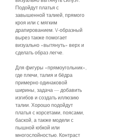
визуально вытянуть силуэт. 
Подойдут платья с 
завышенной талией, прямого 
кроя или с мягким 
драпированием. V-образный 
вырез также помогает 
визуально «вытянуть» верх и 
сделать образ легче.
Для фигуры «прямоугольник», 
где плечи, талия и бёдра 
примерно одинаковой 
ширины, задача — добавить 
изгибов и создать иллюзию 
талии. Хорошо подойдут 
платья с корсетами, поясами, 
баской, а также модели с 
пышной юбкой или 
многослойностью. Контраст 