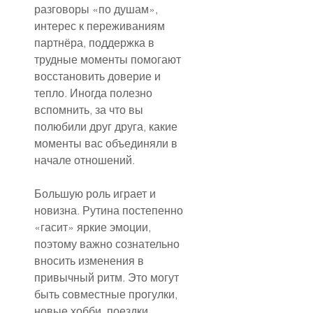
разговоры «по душам», 
интерес к переживаниям 
партнёра, поддержка в 
трудные моменты помогают 
восстановить доверие и 
тепло. Иногда полезно 
вспомнить, за что вы 
полюбили друг друга, какие 
моменты вас объединяли в 
начале отношений.
Большую роль играет и 
новизна. Рутина постепенно 
«гасит» яркие эмоции, 
поэтому важно сознательно 
вносить изменения в 
привычный ритм. Это могут 
быть совместные прогулки, 
новые хобби, поездки, 