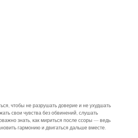
ься, чтобы не разрушать доверие и не ухудшать 
ать свои чувства без обвинений, слушать 
важно знать, как мириться после ссоры — ведь 
ановить гармонию и двигаться дальше вместе.