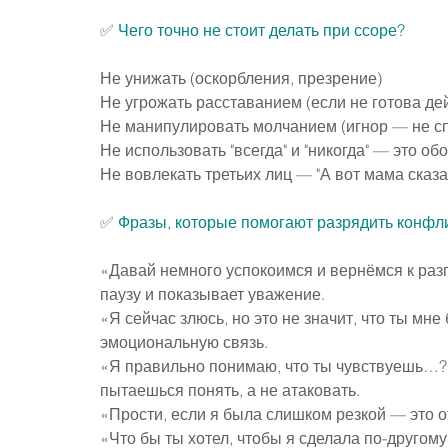
✅ 
Чего точно не стоит делать при ссоре?
Не унижать (оскорбления, презрение)
Не угрожать расставанием (если не готова де
Не манипулировать молчанием (игнор — не с
Не использовать "всегда" и "никогда" — это о
Не вовлекать третьих лиц — "А вот мама сказа
✅
Фразы, которые помогают разрядить конфли
«Давай немного успокоимся и вернёмся к разг
паузу и показывает уважение.
«Я сейчас злюсь, но это не значит, что ты мн
эмоциональную связь.
«Я правильно понимаю, что ты чувствуешь…?»
пытаешься понять, а не атаковать.
«Прости, если я была слишком резкой — это о
«Что бы ты хотел, чтобы я сделала по-другом