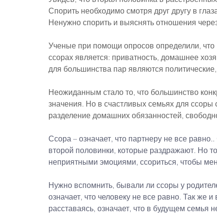
Спорить необходимо смотря друг другу в глаза
Ненужно спорить и выяснять отношения через
Ученые при помощи опросов определили, что
ссорах является: приватность, домашнее хоз
для большинства пар являются политические,
Неожиданным стало то, что большинство конк
значения. Но в счастливых семьях для ссоры 
разделение домашних обязанностей, свобод
Ссора – означает, что партнеру не все равно.
второй половинки, которые раздражают. Но то,
неприятными эмоциями, ссориться, чтобы меня
Нужно вспомнить, бывали ли ссоры у родителе
означает, что человеку не все равно. Так же и
расставаясь, означает, что в будущем семья н