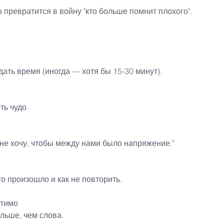
о превратится в войну "кто больше помнит плохого".
дать время (иногда — хотя бы 15-30 минут).
ть чудо.
 не хочу, чтобы между нами было напряжение."
то произошло и как не повторить.
стимо
льше, чем сло
ва.