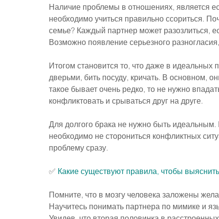
Наличие проблемы в отношениях, является ес
необходимо учиться правильно ссориться. По
семье? Каждый партнер может разозлиться, есл
Возможно появление серьезного разногласия, 
Итогом становится то, что даже в идеальных п
дверьми, бить посуду, кричать. В основном, он
такое бывает очень редко, то не нужно впадат
конфликтовать и срываться друг на друге.
Для долгого брака не нужно быть идеальным. 
необходимо не сторониться конфликтных ситуа
проблему сразу.
✅ 
Какие существуют правила, чтобы выяснить
Помните, что в мозгу человека заложены жел
Научитесь понимать партнера по мимике и язы
Увидев, что вторая половинка в расстроенных