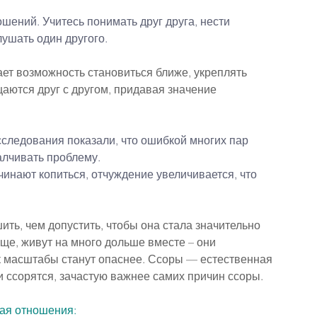
ений. Учитесь понимать друг друга, нести 
лушать один другого.
ет возможность становиться ближе, укреплять 
аются друг с другом, придавая значение 
следования показали, что ошибкой многих пар 
алчивать проблему.
чинают копиться, отчуждение увеличивается, что 
ить, чем допустить, чтобы она стала значительно 
аще, живут на много дольше вместе – они 
ак масштабы станут опаснее. Ссоры — естественная 
ди ссорятся, зачастую важнее самих причин ссоры.
шая отношения: