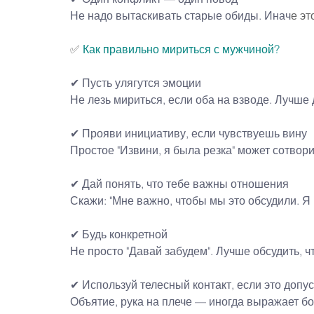
Не надо вытаскивать старые обиды. Инач
е эт
✅ 
Как правильно мириться с мужчиной?
✔
Пусть улягутся эмоции
Не лезь мириться, если оба на взводе. Лучше 
✔
Прояви инициативу, если чувствуешь вину
Простое "Извини, я была резка" может сотвори
✔
Дай понять, что тебе важны отношения
Скажи: "Мне важно, чтобы мы это обсудили. Я
✔
Будь конкретной
Не просто "Давай забудем". Лучше обсудить, ч
✔
Используй телесный контакт, если это допу
Объятие, рука на плече — иногда выражает бо