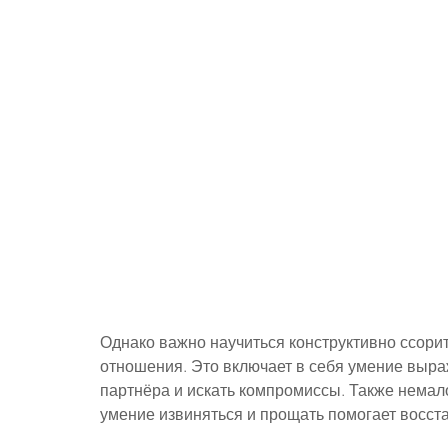
Однако важно научиться конструктивно ссорит
отношения. Это включает в себя умение выраж
партнёра и искать компромиссы. Также немало
умение извиняться и прощать помогает восст