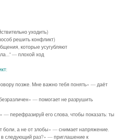
йствительно уходить)
пособ решить конфликт)
бобщения, которые усугубляют
ла..." — плохой ход
кт:
овору позже. Мне важно тебя понять» — даёт 
е безразличен» — помогает не разрушить 
 — перефразируй его слова, чтобы показать: ты 
т боли, а не от злобы» — снимает напряжение.
у в следующий раз?» — приглашение к 