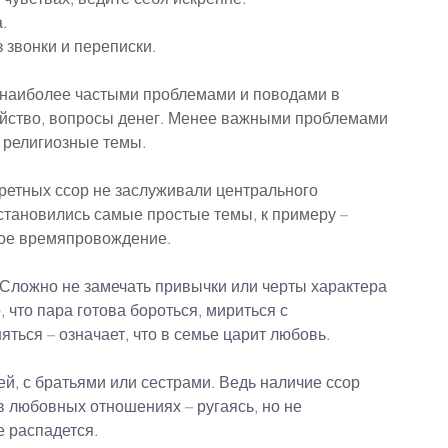
.
 звонки и переписки.
 наиболее частыми проблемами и поводами в 
яйство, вопросы денег. Менее важными проблемами 
 религиозные темы.
ретных ссор не заслуживали центрального 
становились самые простые темы, к примеру – 
ное времяпровождение.
. Сложно не замечать привычки или черты характера 
 что пара готова бороться, мириться с 
ться – означает, что в семье царит любовь.
й, с братьями или сестрами. Ведь наличие ссор 
 в любовных отношениях – ругаясь, но не 
е распадется.