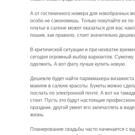
А от гостиничного номера для новобрачных мо
особо не сэкономишь. Только покупайте их по
платье в салоне может оказаться для вас накл
пошив, как правило, стоит значительно дешев
В критической ситуации и при нехватке времен
сегодня огромный выбор вариантов. Сумочку 
одолжить. А вот фату лучше купить новую.
Дешевле будет найти парикмахера-визажиста п
макияж в салоне красоты. Букеты можно сдела
послать по электронной почте. А вот на тама
стоит. Пусть это будут настоящие профессион
праздник, другой умеет его запечатлеть в вид
жизнь.
Планирование свадьбы часто начинается с вд