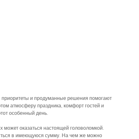
е приоритеты и продуманные решения помогают 
этом атмосферу праздника, комфорт гостей и 
этот особенный день.
их может оказаться настоящей головоломкой. 
иться в имеющуюся сумму. На чем же можно 