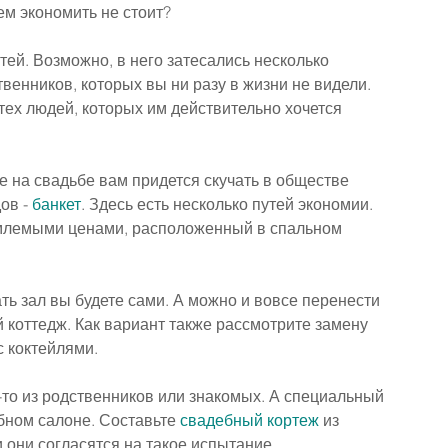
ем экономить не стоит?
тей. Возможно, в него затесались несколько 
енников, которых вы ни разу в жизни не видели.
тех людей, которых им действительно хочется 
е на свадьбе вам придется скучать в обществе 
ов - 
банкет
. Здесь есть несколько путей экономии. 
млемыми ценами, расположенный в спальном 
ть зал вы будете сами. А можно и вовсе перенести 
 коттедж. Как вариант также рассмотрите замену 
 коктейлями.
-то из родственников или знакомых. А специальный 
бном салоне. Составьте 
свадебный кортеж
 из 
 они согласятся на такое испытание.