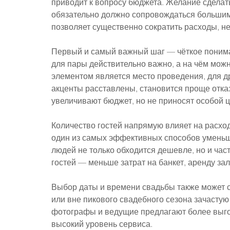
приводит к вопросу бюджета. Желание сдела
обязательно должно сопровождаться большими
позволяет существенно сократить расходы, н
Первый и самый важный шаг — чёткое пониман
для пары действительно важно, а на чём мож
элементом является место проведения, для д
акценты расставлены, становится проще отказ
увеличивают бюджет, но не приносят особой ц
Количество гостей напрямую влияет на расхо
один из самых эффективных способов уменьши
людей не только обходится дешевле, но и час
гостей — меньше затрат на банкет, аренду за
Выбор даты и времени свадьбы также может с
или вне пикового свадебного сезона зачастую
фотографы и ведущие предлагают более выгод
высокий уровень сервиса.