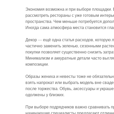
Экономия возможна и при выборе площадки. 
рассмотреть рестораны с уже готовым интерь
пространства. Чем меньше потребуется дополн
Иногда сама атмосфера места становится гл
Декор — ещё одна статья расходов, которую 
частично заменить зеленью, сезонными расте
покупки позволяет существенно снизить затра
Минимализм и аккуратные детали часто выгля
композиции.
Образы жениха и невесты тоже не обязатель
взять напрокат или выбрать модель вне сваде
после торжества. Обувь, аксессуары и украше
одолжены у близких.
При выборе подрядчиков важно сравнивать пр
начинающие специалисты предлагают отличное