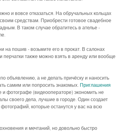
жно и вовсе отказаться. На обручальных кольцах 
 своим средствам. Приобрести готовое свадебное 
адным. В таком случае обратитесь в ателье - 
ле.
и на пошив - возьмите его в прокат. В салонах 
и перчатки также можно взять в аренду или вообще 
о объявлению, а не делать причёску и наносить 
ть самим или попросить знакомых. 
Приглашения
де и фотографе (видеооператоре) экономить не 
алы своего дела, лучшие в городе. Один создает 
е фотографий, которые останутся у вас на всю 
охновения и мечтаний, но довольно быстро 