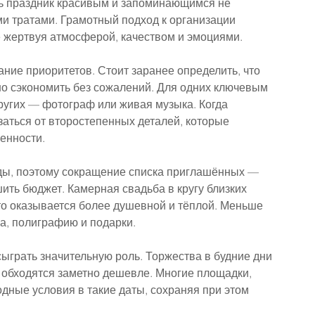
ть праздник красивым и запоминающимся не 
 тратами. Грамотный подход к организации 
е жертвуя атмосферой, качеством и эмоциями.
ие приоритетов. Стоит заранее определить, что 
но сэкономить без сожалений. Для одних ключевым 
ругих — фотограф или живая музыка. Когда 
аться от второстепенных деталей, которые 
енности.
ды, поэтому сокращение списка приглашённых — 
ть бюджет. Камерная свадьба в кругу близких 
то оказывается более душевной и тёплой. Меньше 
ла, полиграфию и подарки.
ыграть значительную роль. Торжества в будние дни 
 обходятся заметно дешевле. Многие площадки, 
ные условия в такие даты, сохраняя при этом 