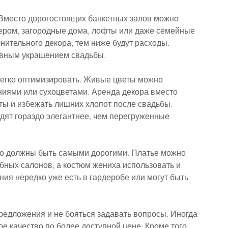
Вместо дорогостоящих банкетных залов можно 
ером, загородные дома, лофты или даже семейные 
ительного декора, тем ниже будут расходы. 
авным украшением свадьбы.
легко оптимизировать. Живые цветы можно 
ниями или сухоцветами. Аренда декора вместо 
ты и избежать лишних хлопот после свадьбы. 
дят гораздо элегантнее, чем перегруженные 
но должны быть самыми дорогими. Платье можно 
бных салонов, а костюм жениха использовать и 
ния нередко уже есть в гардеробе или могут быть 
едложения и не бояться задавать вопросы. Иногда 
 качество по более доступной цене. Кроме того, 