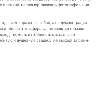
по времени, например, заказать фотографа не на 
режде всего праздник любви, а не демонстрация 
ям и тёплая атмосфера запоминаются гораздо 
ход, гибкость и готовность отказаться от 
асивую и душевную свадьбу, не выходя за рамки 