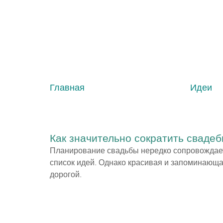
Главная
Идеи
Как значительно сократить сваде
Планирование свадьбы нередко сопровождает
список идей. Однако красивая и запоминающа
дорогой.