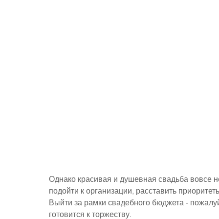
Однако красивая и душевная свадьба вовсе не
подойти к организации, расставить приоритеты
Выйти за рамки свадебного бюджета - пожалуй
готовится к торжеству.