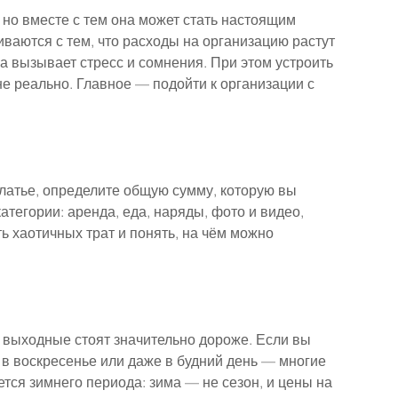
 но вместе с тем она может стать настоящим 
аются с тем, что расходы на организацию растут 
а вызывает стресс и сомнения. При этом устроить 
не реально. Главное — подойти к организации с 
латье, определите общую сумму, которую вы 
атегории: аренда, еда, наряды, фото и видео, 
ь хаотичных трат и понять, на чём можно 
в выходные стоят значительно дороже. Если вы 
 в воскресенье или даже в будний день — многие 
тся зимнего периода: зима — не сезон, и цены на 