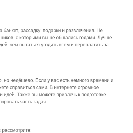
банкет, рассадку, подарки и развлечения. Не 
нников, с которыми вы не общались годами. Лучше 
дей, чем пытаться угодить всем и переплатить за 
, но недёшево. Если у вас есть немного времени и 
ете справиться сами. В интернете огромное 
и идей. Также вы можете привлечь к подготовке 
гировать часть задач.
в рассмотрите: