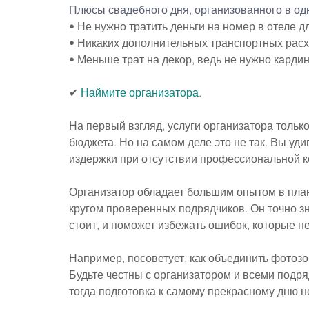
Плюсы свадебного дня, организованного в од
• Не нужно тратить деньги на номер в отеле д
• Никаких дополнительных транспортных расх
• Меньше трат на декор, ведь не нужно карди
✔
 Наймите организатора.
На первый взгляд, услуги организатора тольк
бюджета. Но на самом деле это не так. Вы уди
издержки при отсутствии профессиональной 
Организатор обладает большим опытом в пла
кругом проверенных подрядчиков. Он точно зна
стоит, и поможет избежать ошибок, которые 
Например, посоветует, как объединить фотоз
Будьте честны с организатором и всеми подр
тогда подготовка к самому прекрасному дню 