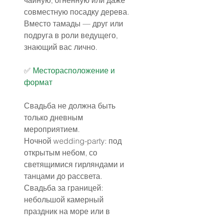
чайную, огненную или даже 
совместную посадку дерева.
Вместо тамады — друг или 
подруга в роли ведущего, 
знающий вас лично.
✅️ 
Месторасположение и 
формат
Свадьба не должна быть 
только дневным 
мероприятием.
Ночной wedding-party: под 
открытым небом, со 
светящимися гирляндами и 
танцами до рассвета.
Свадьба за границей: 
небольшой камерный 
праздник на море или в 