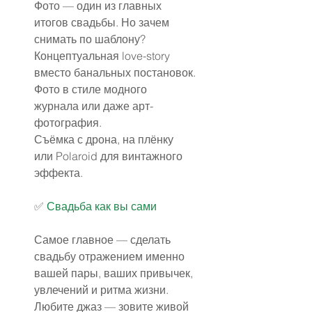
Фото — один из главных 
итогов свадьбы. Но зачем 
снимать по шаблону?
Концептуальная love-story 
вместо банальных постановок.
Фото в стиле модного 
журнала или даже арт-
фотография.
Съёмка с дрона, на плёнку 
или Polaroid для винтажного 
эффекта.
✅️ 
Свадьба как вы сами
Самое главное — сделать 
свадьбу отражением именно 
вашей пары, ваших привычек, 
увлечений и ритма жизни.
Любите джаз — зовите живой 