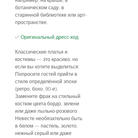
например, на крыше, в 
ботаническом саду, в 
старинной библиотеке или арт-
пространстве.
✅️ 
Оригинальный 
дресс-код
Классические платья и 
костюмы — это красиво, но 
если вы хотите выделиться:
Попросите гостей прийти в 
стиле определённой эпохи 
(ретро, бохо, 90-е).
Замените фрак на стильный 
костюм цвета бордо, зелени 
или даже пыльно-розового.
Невесте необязательно быть 
в белом — пастель, золото, 
нежный серый или даже 