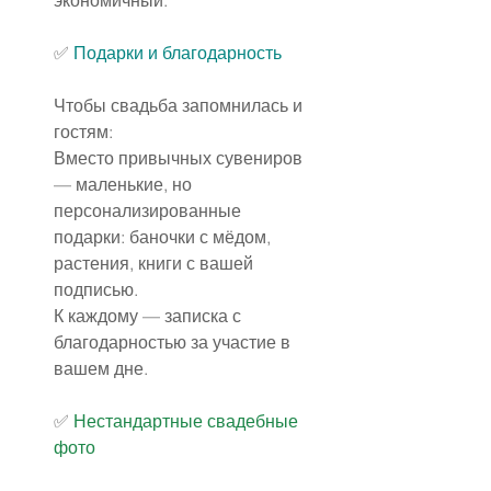
экономичный.
✅️ 
Подарки и благодарность
Чтобы свадьба запомнилась и 
гостям:
Вместо привычных сувениров 
— маленькие, но 
персонализированные 
подарки: баночки с мёдом, 
растения, книги с вашей 
подписью.
К каждому — записка с 
благодарностью за участие в 
вашем дне.
✅️ 
Нестандартные свадебные 
фото