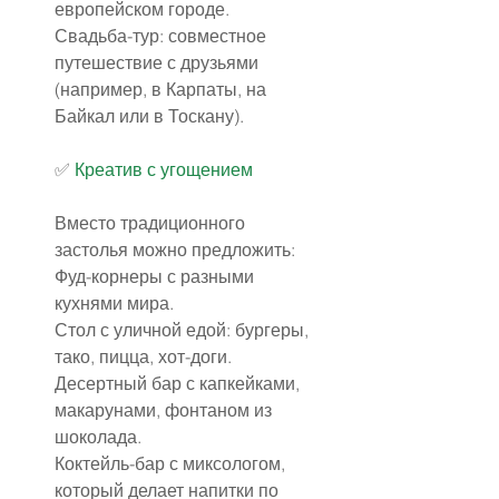
европейском городе.
Свадьба-тур: совместное 
путешествие с друзьями 
(например, в Карпаты, на 
Байкал или в Тоскану).
✅️ 
Креатив с угощением
Вместо традиционного 
застолья можно предложить:
Фуд-корнеры с разными 
кухнями мира.
Стол с уличной едой: бургеры, 
тако, пицца, хот-доги.
Десертный бар с капкейками, 
макарунами, фонтаном из 
шоколада.
Коктейль-бар с миксологом, 
который делает напитки по 