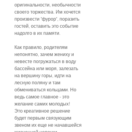
оригинальности, необычности 
своего торжества. Им хочется 
произвести "фурор", поразить 
гостей, оставить это событие 
надолго в их памяти.
Как правило, родителям 
непонятно, зачем жениху и 
невесте погружаться в воду 
бассейна или моря, залезать 
на вершину горы, идти на 
лесную поляну и там 
обмениваться кольцами. Но 
ведь самое главное - это 
желание самих молодых!
Это креативное решение 
будет первым связующим 
звеном их еще не начавшейся 