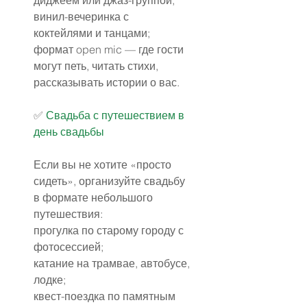
диджеем или джаз-группой;
винил-вечеринка с 
коктейлями и танцами;
формат open mic — где гости 
могут петь, читать стихи, 
рассказывать истории о вас.
✅️ 
Свадьба с путешествием в 
день свадьбы
Если вы не хотите «просто 
сидеть», организуйте свадьбу 
в формате небольшого 
путешествия:
прогулка по старому городу с 
фотосессией;
катание на трамвае, автобусе, 
лодке;
квест-поездка по памятным 