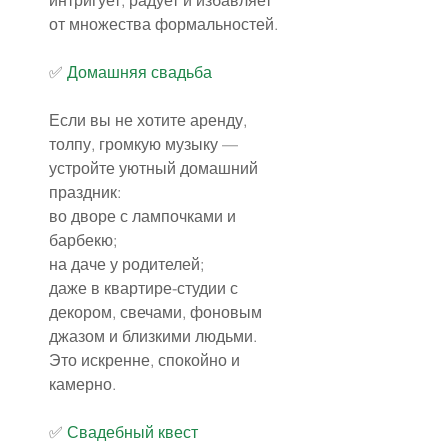
интригует, радует и избавляет 
от множества формальностей.
✅️ 
Домашняя свадьба
Если вы не хотите аренду, 
толпу, громкую музыку — 
устройте уютный домашний 
праздник:
во дворе с лампочками и 
барбекю;
на даче у родителей;
даже в квартире-студии с 
декором, свечами, фоновым 
джазом и близкими людьми.
Это искренне, спокойно и 
камерно.
✅️ 
Свадебный квест