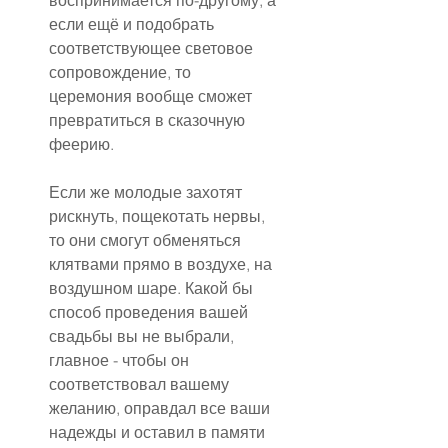
воспринимается по-другому, а 
если ещё и подобрать 
соответствующее световое 
сопровождение, то 
церемония вообще сможет 
превратиться в сказочную 
феерию.
Если же молодые захотят 
рискнуть, пощекотать нервы, 
то они смогут обменяться 
клятвами прямо в воздухе, на 
воздушном шаре. Какой бы 
способ проведения вашей 
свадьбы вы не выбрали, 
главное - чтобы он 
соответствовал вашему 
желанию, оправдал все ваши 
надежды и оставил в памяти 