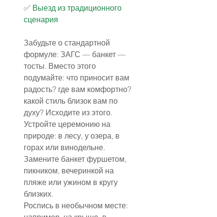
✅️ 
Выезд из традиционного 
сценария
Забудьте о стандартной 
формуле: ЗАГС — банкет — 
тосты. Вместо этого 
подумайте: что приносит вам 
радость? где вам комфортно? 
какой стиль близок вам по 
духу? Исходите из этого.
Устройте церемонию на 
природе: в лесу, у озера, в 
горах или винодельне.
Замените банкет фуршетом, 
пикником, вечеринкой на 
пляже или ужином в кругу 
близких.
Роспись в необычном месте: 