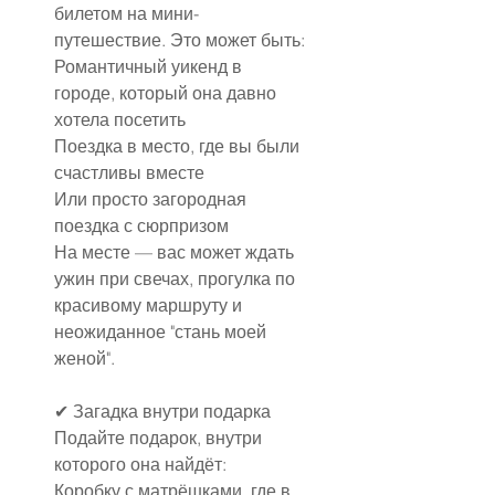
билетом на мини-
путешествие. Это может быть:
Романтичный уикенд в 
городе, который она давно 
хотела посетить
Поездка в место, где вы были 
счастливы вместе
Или просто загородная 
поездка с сюрпризом
На месте — вас может ждать 
ужин при свечах, прогулка по 
красивому маршруту и 
неожиданное "стань моей 
женой".
✔ Загадка внутри подарка
Подайте подарок, внутри 
которого она найдёт:
Коробку с матрёшками, где в 