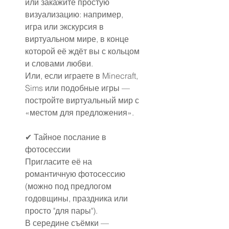
или закажите простую 
визуализацию: например, 
игра или экскурсия в 
виртуальном мире, в конце 
которой её ждёт вы с кольцом 
и словами любви.
Или, если играете в Minecraft, 
Sims или подобные игры — 
постройте виртуальный мир с 
«местом для предложения».
✔ Тайное послание в 
фотосессии
Пригласите её на 
романтичную фотосессию 
(можно под предлогом 
годовщины, праздника или 
просто "для пары").
В середине съёмки — 