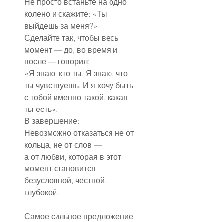
Не просто встаньте на одно 
колено и скажите: «Ты 
выйдешь за меня?»
Сделайте так, чтобы весь 
момент — до, во время и 
после — говорил:
«Я знаю, кто ты. Я знаю, что 
ты чувствуешь. И я хочу быть 
с тобой именно такой, какая 
ты есть».
В завершение:
Невозможно отказаться не от 
кольца, не от слов —
а от любви, которая в этот 
момент становится 
безусловной, честной, 
глубокой.
Самое сильное предложение 