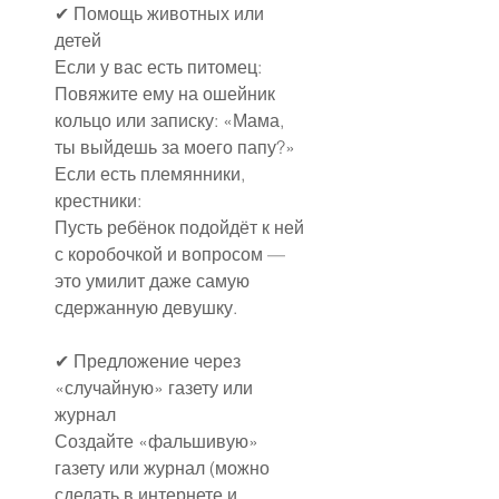
✔ Помощь животных или 
детей
Если у вас есть питомец:
Повяжите ему на ошейник 
кольцо или записку: «Мама, 
ты выйдешь за моего папу?»
Если есть племянники, 
крестники:
Пусть ребёнок подойдёт к ней 
с коробочкой и вопросом — 
это умилит даже самую 
сдержанную девушку.
✔ Предложение через 
«случайную» газету или 
журнал
Создайте «фальшивую» 
газету или журнал (можно 
сделать в интернете и 