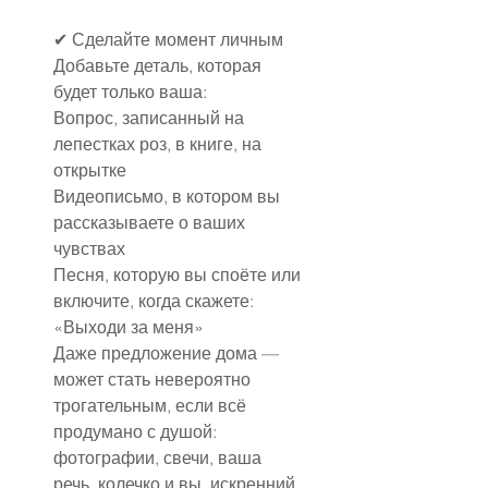
✔ Сделайте момент личным
Добавьте деталь, которая 
будет только ваша:
Вопрос, записанный на 
лепестках роз, в книге, на 
открытке
Видеописьмо, в котором вы 
рассказываете о ваших 
чувствах
Песня, которую вы споёте или 
включите, когда скажете: 
«Выходи за меня»
Даже предложение дома — 
может стать невероятно 
трогательным, если всё 
продумано с душой: 
фотографии, свечи, ваша 
речь, колечко и вы, искренний 