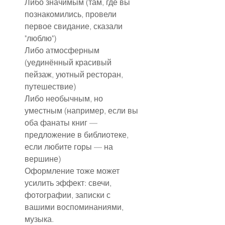
Либо значимым (там, где вы 
познакомились, провели 
первое свидание, сказали 
"люблю")
Либо атмосферным 
(уединённый красивый 
пейзаж, уютный ресторан, 
путешествие)
Либо необычным, но 
уместным (например, если вы 
оба фанаты книг — 
предложение в библиотеке, 
если любите горы — на 
вершине)
Оформление тоже может 
усилить эффект: свечи, 
фотографии, записки с 
вашими воспоминаниями, 
музыка.