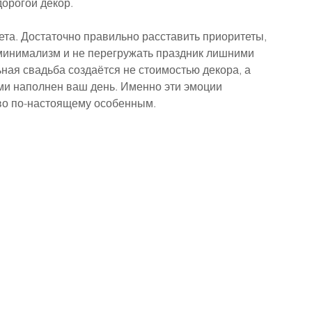
орогой декор.
та. Достаточно правильно расставить приоритеты, 
минимализм и не перегружать праздник лишними 
ная свадьба создаётся не стоимостью декора, а 
и наполнен ваш день. Именно эти эмоции 
тво по-настоящему особенным.