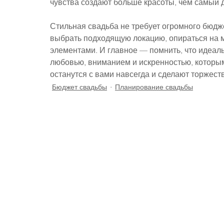
чувства создают больше красоты, чем самый д
Стильная свадьба не требует огромного бюдже
выбрать подходящую локацию, опираться на 
элементами. И главное — помнить, что идеаль
любовью, вниманием и искренностью, которым
останутся с вами навсегда и сделают торжес
Бюджет свадьбы
Планирование свадьбы