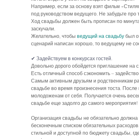
Например, если за основу взят фильм «Стиляг
под руководством ведущего. Не забудьте про 
Ход свадьбы должен быть прописан по минутам,
заскучали.
Желательно, чтобы 
ведущий на свадьбу
 был о
сценарий написан хорошо, то ведущему не сос
✔ Задействуем в конкурсах гостей.
Довольно дорого обойдется приглашение на св
Есть отличный способ сэкономить – задейство
Самым активным друзьям и родственникам раз
свадьбе во время произнесения тоста. После 
молодоженам от себя. Получается очень весел
свадьбе еще задолго до самого мероприятия!
Организация свадьбы не обязательно должна 
бесконечным списком обязательных расходов.
стильной и доступной по бюджету свадьбы, гд