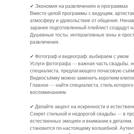
✔ Экономия на развлечениях и программах
Вместо целой программы с ведущим, артистам
атмосферу и удовольствие от общения. Ненавя
заранее подготовленный плейлист создадут н
Душевные тосты, интерактивные зоны и прост
развлечения.
✔ Фотограф и видеограф: выбираем с умом
Услуги фотографа — важная часть свадьбы, н
специалиста, предлагающего почасовую съёмк
Видеосъёмку можно заменить коротким клипом 
Главное — найти специалиста, стиль которого
воспоминанием.
✔ Делайте акцент на искренности и естествен
Секрет стильной и недорогой свадьбы — в прос
естественных эмоциях и внимании к деталям,
становится по-настоящему волшебной. Аутенти