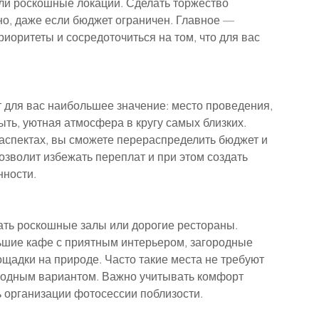
или роскошные локации. Сделать торжество 
, даже если бюджет ограничен. Главное — 
риоритеты и сосредоточиться на том, что для вас 
для вас наибольшее значение: место проведения, 
ыть, уютная атмосфера в кругу самых близких. 
спектах, вы сможете перераспределить бюджет и 
озволит избежать переплат и при этом создать 
нности.
ать роскошные залы или дорогие рестораны. 
ьшие кафе с приятным интерьером, загородные 
щадки на природе. Часто такие места не требуют 
ыгодным вариантом. Важно учитывать комфорт 
ь организации фотосессии поблизости.