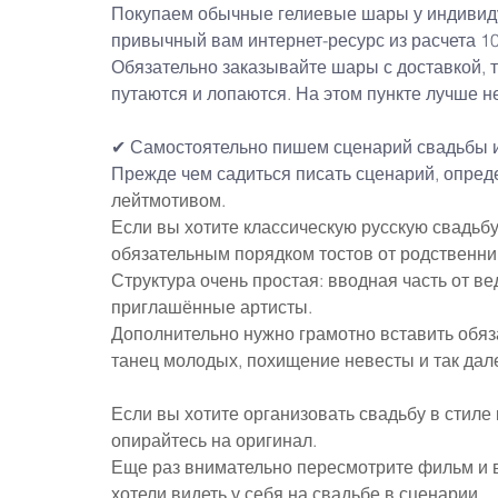
Покупаем обычные гелиевые шары у индивид
привычный вам интернет-ресурс из расчета 1
Обязательно заказывайте шары с доставкой, т
путаются и лопаются. На этом пункте лучше н
✔ Самостоятельно пишем 
сценарий свадьбы
 
Прежде чем садиться писать сценарий, опреде
лейтмотивом.
Если вы хотите классическую русскую свадьбу
обязательным порядком тостов от родственник
Структура очень простая: вводная часть от ве
приглашённые артисты.
Дополнительно нужно грамотно вставить обяз
танец молодых, похищение невесты и так дал
Если вы хотите организовать свадьбу в стиле
опирайтесь на оригинал.
Еще раз внимательно пересмотрите фильм и в
хотели видеть у себя на свадьбе в сценарии.