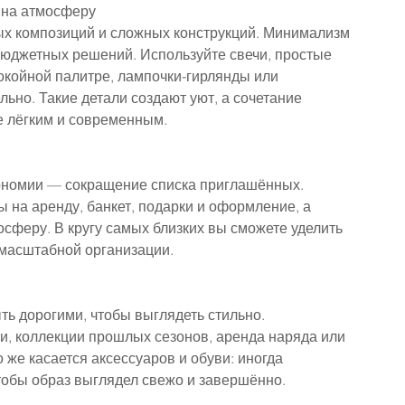
 на атмосферу
ых композиций и сложных конструкций. Минимализм 
 бюджетных решений. Используйте свечи, простые 
покойной палитре, лампочки-гирлянды или 
ьно. Такие детали создают уют, а сочетание 
 лёгким и современным.
ономии — сокращение списка приглашённых. 
 на аренду, банкет, подарки и оформление, а 
сферу. В кругу самых близких вы сможете уделить 
 масштабной организации.
ь дорогими, чтобы выглядеть стильно. 
, коллекции прошлых сезонов, аренда наряда или 
 же касается аксессуаров и обуви: иногда 
чтобы образ выглядел свежо и завершённо.