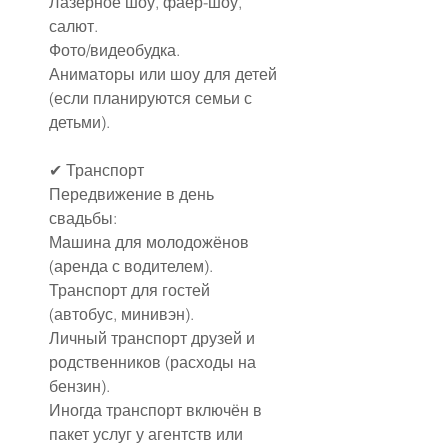
Лазерное шоу, фаер-шоу, 
салют.
Фото/видеобудка.
Аниматоры или шоу для детей 
(если планируются семьи с 
детьми).
✔ Транспорт
Передвижение в день 
свадьбы:
Машина для молодожёнов 
(аренда с водителем).
Транспорт для гостей 
(автобус, минивэн).
Личный транспорт друзей и 
родственников (расходы на 
бензин).
Иногда транспорт включён в 
пакет услуг у агентств или 