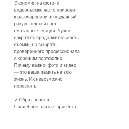
Экономия на фото- и 
видеосъёмке часто приводит 
к разочарованию: неудачный 
ракурс, плохой свет, 
смазанные эмоции. Лучше 
сократить продолжительность 
съёмки, но выбрать 
проверенного профессионала 
с хорошим портфолио.
Почему важно: фото и видео 
— это ваша память на всю 
жизнь. Их невозможно 
переснять.
✔ Образ невесты
Свадебное платье, причёска, 
макияж, аксессуары — всё 
это влияет не только на 
внешний вид, но и на 