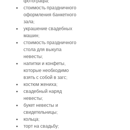
фотографа;
стоимость праздничного 
оформления банкетного 
зала;
украшение свадебных 
машин;
стоимость праздничного 
стола для выкупа 
невесты;
напитки и конфеты, 
которые необходимо 
взять с собой в загс;
костюм жениха;
свадебный наряд 
невесты;
букет невесты и 
свидетельницы;
кольца;
торт на свадьбу;