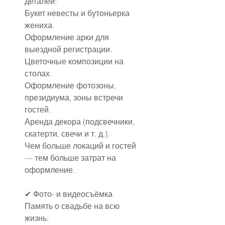
деталей:
Букет невесты и бутоньерка 
жениха.
Оформление арки для 
выездной регистрации.
Цветочные композиции на 
столах.
Оформление фотозоны, 
президиума, зоны встречи 
гостей.
Аренда декора (подсвечники, 
скатерти, свечи и т. д.).
Чем больше локаций и гостей 
— тем больше затрат на 
оформление.
✔ Фото- и видеосъёмка
Память о свадьбе на всю 
жизнь: