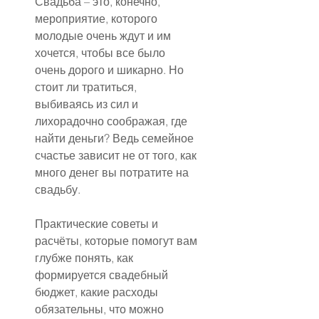
Свадьба – это, конечно, 
мероприятие, которого 
молодые очень ждут и им 
хочется, чтобы все было 
очень дорого и шикарно. Но 
стоит ли тратиться, 
выбиваясь из сил и 
лихорадочно соображая, где 
найти деньги? Ведь семейное 
счастье зависит не от того, как 
много денег вы потратите на 
свадьбу.
Практические советы и 
расчёты, которые помогут вам 
глубже понять, как 
формируется свадебный 
бюджет, какие расходы 
обязательны, что можно 