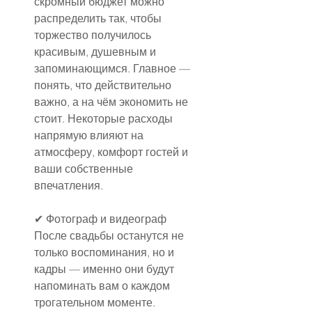
скромный бюджет можно 
распределить так, чтобы 
торжество получилось 
красивым, душевным и 
запоминающимся. Главное — 
понять, что действительно 
важно, а на чём экономить не 
стоит. Некоторые расходы 
напрямую влияют на 
атмосферу, комфорт гостей и 
ваши собственные 
впечатления.
✔ Фотограф и видеограф
После свадьбы останутся не 
только воспоминания, но и 
кадры — именно они будут 
напоминать вам о каждом 
трогательном моменте. 