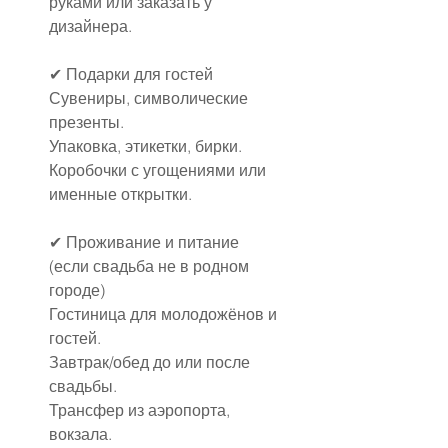
руками или заказать у 
дизайнера.
✔ Подарки для гостей
Сувениры, символические 
презенты.
Упаковка, этикетки, бирки.
Коробочки с угощениями или 
именные открытки.
✔ Проживание и питание 
(если свадьба не в родном 
городе)
Гостиница для молодожёнов и 
гостей.
Завтрак/обед до или после 
свадьбы.
Трансфер из аэропорта, 
вокзала.