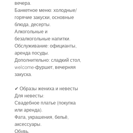
вечера.
Банкетное меню: холодные/
горячие закуски, основные 
блюда, десерты.
Алкогольные и 
безалкогольные напитки.
Обслуживание: официанты, 
аренда посуды.
Дополнительно: сладкий стол, 
welcome-фуршет, вечерняя 
закуска.
✔ Образы жениха и невесты
Для невесты:
Свадебное платье (покупка 
или аренда).
Фата, украшения, бельё, 
аксессуары.
Обувь.